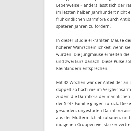
Lebenweise – anders lässt sich der ra
im letzten halben Jahrhundert nicht 
frühkindlichen Darmflora durch Antib
späteren Jahren zu fördern.
In dieser Studie erkrankten Mäuse de
höherer Wahrscheinlichkeit, wenn sie
wurden. Die Jungmäuse erhielten die 
und zwei kurz danach. Diese Pulse so
Kleinkindern entsprechen.
Mit 32 Wochen war der Anteil der an
doppelt so hoch wie im Vergleichsarm
zudem die Darmflora der männlichen T
der S247-Familie gingen zurück. Die
gesunden, ungestörten Darmflora assoz
aus der Muttermilch abzubauen, und S
indigenen Gruppen viel stärker vertre