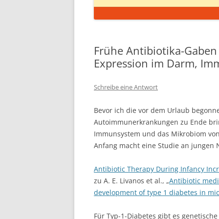
Frühe Antibiotika-Gaben
Expression im Darm, Im
Schreibe eine Antwort
Bevor ich die vor dem Urlaub begonn
Autoimmunerkrankungen zu Ende bring
Immunsystem und das Mikrobiom von
Anfang macht eine Studie an jungen
Antibiotic Therapy During Infancy Inc
zu A. E. Livanos et al., „
Antibiotic med
development of type 1 diabetes in mi
Für Typ-1-Diabetes gibt es genetische