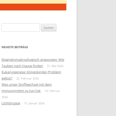
Suchen
nach:
NEUESTE BEITRÄGE
Magnetomakrophagisch angezogen: Wie
Tauben nach Hause finden
31. Mai 2026
Eukaryogenese: Königskinder-Problem
gelöst?
22. Februar 2026
Was unser Stoffwechsel mit dem
Immunsystem zu tun hat
14. Februar
2026
Lichtgruppe
15. Januar 2026