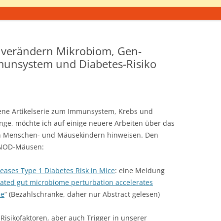
 verändern Mikrobiom, Gen-
munsystem und Diabetes-Risiko
ene Artikelserie zum Immunsystem, Krebs und
e, möchte ich auf einige neuere Arbeiten über das
 Menschen- und Mäusekindern hinweisen. Den
 NOD-Mäusen:
reases Type 1 Diabetes Risk in Mice
: eine Meldung
iated gut microbiome perturbation accelerates
ce
“ (Bezahlschranke, daher nur Abstract gelesen)
 Risikofaktoren, aber auch Trigger in unserer