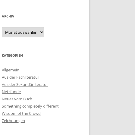
ARCHIV
Archiv
KATEGORIEN
Allgemein
Aus der Fachliteratur
Aus der Sekundärliteratur
Netzfunde
Neues vom Buch
Something completely different
Wisdom of the Crowd
Zeichnungen