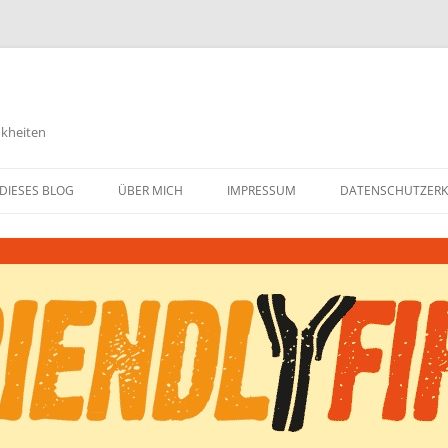
nkheiten
DIESES BLOG
ÜBER MICH
IMPRESSUM
DATENSCHUTZER