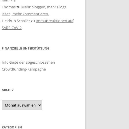
Mimikry
Thomas
zu
Mehr bloggen, mehr Blogs
lesen, mehr kommentieren.
Heidrun Schaller
zu
Immunreaktionen auf
SARS-CoV-2
FINANZIELLE UNTERSTÜTZUNG
Info-Seite der abgeschlossenen
Crowdfunding-Kampagne
ARCHIV
Archiv
KATEGORIEN