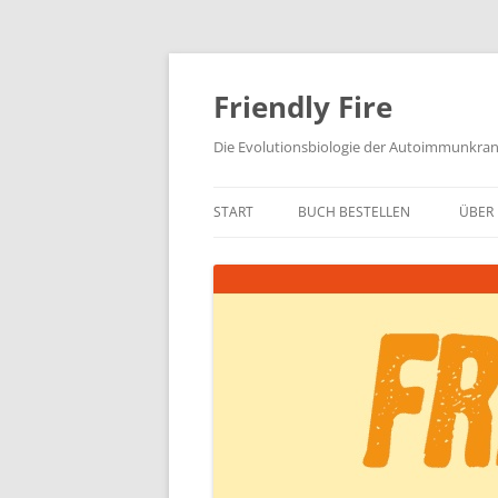
Zum
Inhalt
springen
Friendly Fire
Die Evolutionsbiologie der Autoimmunkra
START
BUCH BESTELLEN
ÜBER 