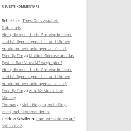
NEUESTE KOMMENTARE
Rebekka
zu
Tregs: Der verspätete
Nobelpreis
Viren, die menschliche Proteine imitieren,
sind häufiger als gedacht – und können
Autoimmunerkrankungen auslösen |
Friendly Fire
zu
Multiple Sklerose und das
Epstein-Barr-Virus: MS wegimpfen?
Viren, die menschliche Proteine imitieren,
sind häufiger als gedacht – und können
Autoimmunerkrankungen auslösen |
Friendly Fire
zu
Abb. 82: Molekulare
Mimikry
Thomas
zu
Mehr bloggen, mehr Blogs
lesen, mehr kommentieren.
Heidrun Schaller
zu
Immunreaktionen auf
SARS-CoV-2