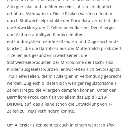
Allergierisiko und im Alter von vier Jahren ein deutlich
erhöhtes Asthmarisiko. Diese Risiken werden offenbar
durch Stoffwechselprodukte der Darmflora vermittelt, die
die Entwicklung der T-Zellen beeinflussen. Den Allergie-
und Asthma-anfälligen Kindern fehlten
entzündungshemmende Fettsäuren und Oligosaccharide
(Zucker), die die Darmflora aus der Muttermilch produziert.
T-Zellen aus gesunden Erwachsenen, die
Stoffwechselprodukten der Mikrobiome der Hochrisiko-
Kinder ausgesetzt wurden, entwickelten sich bevorzugt zu
Th2-Helferzellen, die mit Allergien in Verbindung gebracht
werden. Zugleich bildeten sich weniger regulatorische T-
Zellen (Tregs), die Allergien dämpfen können. Unter den
Darmflora-Produkten fielt vor allem das Lipid 12,13-
DiHOME auf, das alleine schon die Entwicklung von T-
Zellen zu Tregs verhindern konnte.
Um Allergierisiken geht es auch in einem weiteren
The-