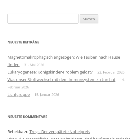
Suchen
nach:
NEUESTE BEITRÄGE
Magnetomakrophagisch angezogen: Wie Tauben nach Hause
finden
31. Mai 2026
Eukaryogenese: Königskinder-Problem gelöst?
22. Februar 2026
Was unser Stoffwechsel mit dem Immunsystem zu tun hat
14.
Februar 2026
Lichtgruppe
15. Januar 2026
NEUESTE KOMMENTARE
Rebekka
zu
Tregs: Der verspätete Nobelpreis