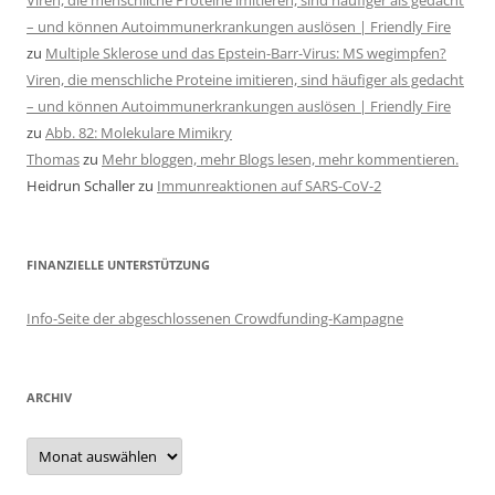
Viren, die menschliche Proteine imitieren, sind häufiger als gedacht
– und können Autoimmunerkrankungen auslösen | Friendly Fire
zu
Multiple Sklerose und das Epstein-Barr-Virus: MS wegimpfen?
Viren, die menschliche Proteine imitieren, sind häufiger als gedacht
– und können Autoimmunerkrankungen auslösen | Friendly Fire
zu
Abb. 82: Molekulare Mimikry
Thomas
zu
Mehr bloggen, mehr Blogs lesen, mehr kommentieren.
Heidrun Schaller
zu
Immunreaktionen auf SARS-CoV-2
FINANZIELLE UNTERSTÜTZUNG
Info-Seite der abgeschlossenen Crowdfunding-Kampagne
ARCHIV
Archiv