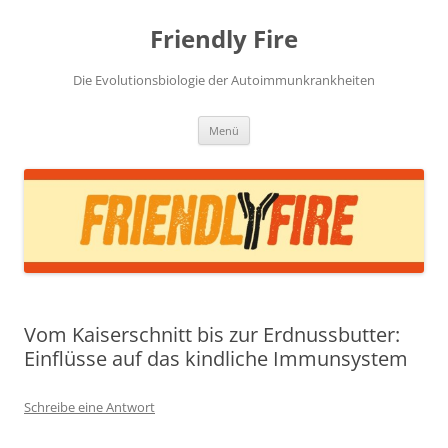
Zum
Inhalt
Friendly Fire
springen
Die Evolutionsbiologie der Autoimmunkrankheiten
Menü
Vom Kaiserschnitt bis zur Erdnussbutter:
Einflüsse auf das kindliche Immunsystem
Schreibe eine Antwort