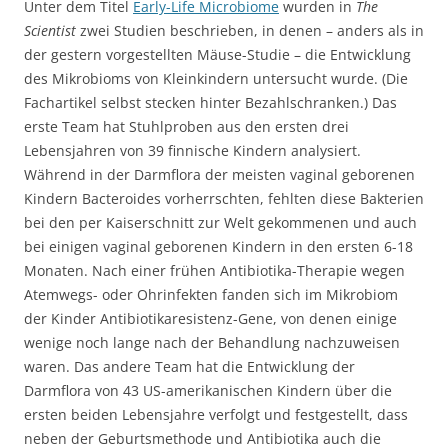
Unter dem Titel
Early-Life Microbiome
wurden in
The
Scientist
zwei Studien beschrieben, in denen – anders als in
der gestern vorgestellten Mäuse-Studie – die Entwicklung
des Mikrobioms von Kleinkindern untersucht wurde. (Die
Fachartikel selbst stecken hinter Bezahlschranken.) Das
erste Team hat Stuhlproben aus den ersten drei
Lebensjahren von 39 finnische Kindern analysiert.
Während in der Darmflora der meisten vaginal geborenen
Kindern Bacteroides vorherrschten, fehlten diese Bakterien
bei den per Kaiserschnitt zur Welt gekommenen und auch
bei einigen vaginal geborenen Kindern in den ersten 6-18
Monaten. Nach einer frühen Antibiotika-Therapie wegen
Atemwegs- oder Ohrinfekten fanden sich im Mikrobiom
der Kinder Antibiotikaresistenz-Gene, von denen einige
wenige noch lange nach der Behandlung nachzuweisen
waren. Das andere Team hat die Entwicklung der
Darmflora von 43 US-amerikanischen Kindern über die
ersten beiden Lebensjahre verfolgt und festgestellt, dass
neben der Geburtsmethode und Antibiotika auch die