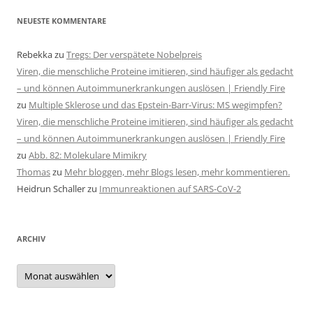
NEUESTE KOMMENTARE
Rebekka
zu
Tregs: Der verspätete Nobelpreis
Viren, die menschliche Proteine imitieren, sind häufiger als gedacht
– und können Autoimmunerkrankungen auslösen | Friendly Fire
zu
Multiple Sklerose und das Epstein-Barr-Virus: MS wegimpfen?
Viren, die menschliche Proteine imitieren, sind häufiger als gedacht
– und können Autoimmunerkrankungen auslösen | Friendly Fire
zu
Abb. 82: Molekulare Mimikry
Thomas
zu
Mehr bloggen, mehr Blogs lesen, mehr kommentieren.
Heidrun Schaller
zu
Immunreaktionen auf SARS-CoV-2
ARCHIV
Archiv