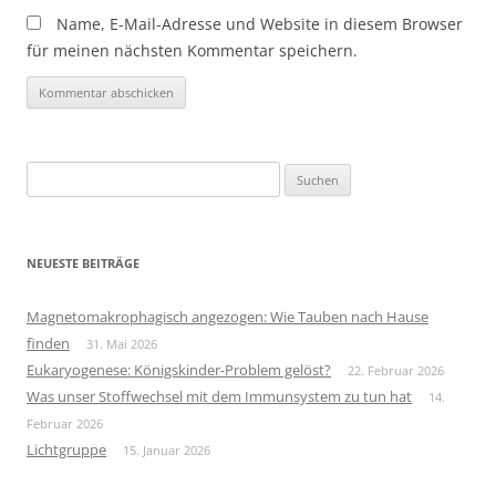
Name, E-Mail-Adresse und Website in diesem Browser
für meinen nächsten Kommentar speichern.
Suchen
nach:
NEUESTE BEITRÄGE
Magnetomakrophagisch angezogen: Wie Tauben nach Hause
finden
31. Mai 2026
Eukaryogenese: Königskinder-Problem gelöst?
22. Februar 2026
Was unser Stoffwechsel mit dem Immunsystem zu tun hat
14.
Februar 2026
Lichtgruppe
15. Januar 2026