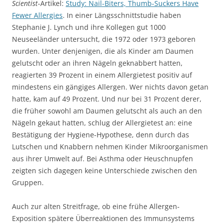
Scientist
-Artikel:
Study: Nail-Biters, Thumb-Suckers Have
Fewer Allergies
. In einer Längsschnittstudie haben
Stephanie J. Lynch und ihre Kollegen gut 1000
Neuseeländer untersucht, die 1972 oder 1973 geboren
wurden. Unter denjenigen, die als Kinder am Daumen
gelutscht oder an ihren Nägeln geknabbert hatten,
reagierten 39 Prozent in einem Allergietest positiv auf
mindestens ein gängiges Allergen. Wer nichts davon getan
hatte, kam auf 49 Prozent. Und nur bei 31 Prozent derer,
die früher sowohl am Daumen gelutscht als auch an den
Nägeln gekaut hatten, schlug der Allergietest an: eine
Bestätigung der Hygiene-Hypothese, denn durch das
Lutschen und Knabbern nehmen Kinder Mikroorganismen
aus ihrer Umwelt auf. Bei Asthma oder Heuschnupfen
zeigten sich dagegen keine Unterschiede zwischen den
Gruppen.
Auch zur alten Streitfrage, ob eine frühe Allergen-
Exposition spätere Überreaktionen des Immunsystems