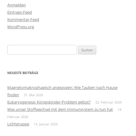
Anmelden
Eintrags-Feed
Kommentar-Feed
WordPress.org
Suchen
nach:
NEUESTE BEITRÄGE
Magnetomakrophagisch angezogen: Wie Tauben nach Hause
finden
31. Mai 2026
Eukaryogenese: Königskinder-Problem gelöst?
22. Februar 2026
Was unser Stoffwechsel mit dem Immunsystem zu tun hat
14.
Februar 2026
Lichtgruppe
15. Januar 2026