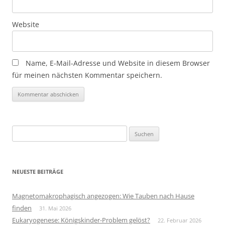
Website
Name, E-Mail-Adresse und Website in diesem Browser
für meinen nächsten Kommentar speichern.
Suchen
nach:
NEUESTE BEITRÄGE
Magnetomakrophagisch angezogen: Wie Tauben nach Hause
finden
31. Mai 2026
Eukaryogenese: Königskinder-Problem gelöst?
22. Februar 2026