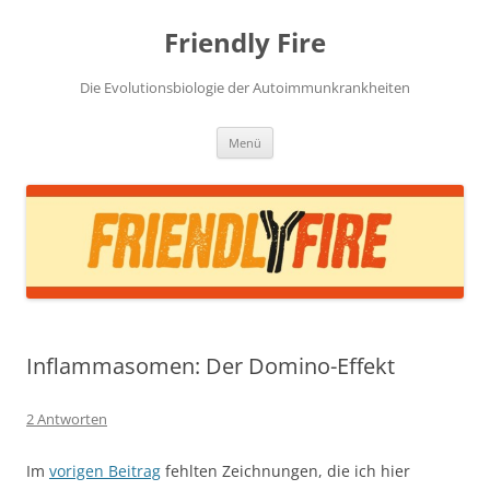
Zum
Inhalt
Friendly Fire
springen
Die Evolutionsbiologie der Autoimmunkrankheiten
Menü
Inflammasomen: Der Domino-Effekt
2 Antworten
Im
vorigen Beitrag
fehlten Zeichnungen, die ich hier