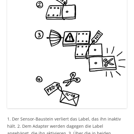
1. Der Sensor-Baustein verliert das Label, das ihn inaktiv
hält. 2. Dem Adapter werden dagegen die Label
angehängt, die ihn aktivieren. 3. Über die in beiden