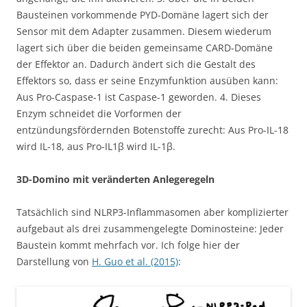
Bausteinen vorkommende PYD-Domäne lagert sich der
Sensor mit dem Adapter zusammen. Diesem wiederum
lagert sich über die beiden gemeinsame CARD-Domäne
der Effektor an. Dadurch ändert sich die Gestalt des
Effektors so, dass er seine Enzymfunktion ausüben kann:
Aus Pro-Caspase-1 ist Caspase-1 geworden. 4. Dieses
Enzym schneidet die Vorformen der
entzündungsfördernden Botenstoffe zurecht: Aus Pro-IL-18
wird IL-18, aus Pro-IL1β wird IL-1β.
3D-Domino mit veränderten Anlegeregeln
Tatsächlich sind NLRP3-Inflammasomen aber komplizierter
aufgebaut als drei zusammengelegte Dominosteine: Jeder
Baustein kommt mehrfach vor. Ich folge hier der
Darstellung von
H. Guo et al. (2015)
: