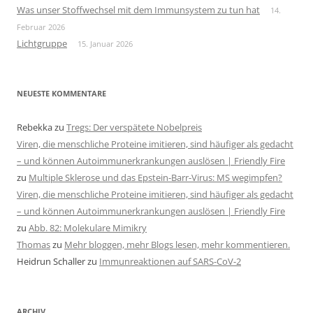
Was unser Stoffwechsel mit dem Immunsystem zu tun hat
14.
Februar 2026
Lichtgruppe
15. Januar 2026
NEUESTE KOMMENTARE
Rebekka
zu
Tregs: Der verspätete Nobelpreis
Viren, die menschliche Proteine imitieren, sind häufiger als gedacht
– und können Autoimmunerkrankungen auslösen | Friendly Fire
zu
Multiple Sklerose und das Epstein-Barr-Virus: MS wegimpfen?
Viren, die menschliche Proteine imitieren, sind häufiger als gedacht
– und können Autoimmunerkrankungen auslösen | Friendly Fire
zu
Abb. 82: Molekulare Mimikry
Thomas
zu
Mehr bloggen, mehr Blogs lesen, mehr kommentieren.
Heidrun Schaller
zu
Immunreaktionen auf SARS-CoV-2
ARCHIV