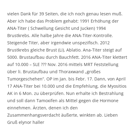
vielen Dank für 39 Seiten, die ich noch genau lesen muß.
Aber ich habe das Problem gehabt: 1991 Erhöhung der
ANA-Titer ( Schwellung Gesicht und Jucken) 1994
Brustkrebs. Alle halbe Jahre die ANA-Titer-Kontrolle.
Steigende Titer, aber irgendwie unspezifisch. 2012
Brustkrebs gleiche Brust (Li), Ablatio. Ana-Titer steigt auf
5000. Brustaufbau durch Bauchfett. 2016 ANA-Titer klettert
auf 10.000 – SLE ??? Nov. 2016 mittels MRT Feststellung
über li. Brustaufbau und Thoraxwand „großes
Tumorgeschehen“. OP im Jan. bis Febr. 17. Dann, von April
17 ANA-Titer bei 10.000 und die Empfehlung, die Myositios
AK in 6 Mon. zu überprüfen. Nun erhalte ich Bestrahlung
und soll dann Tamoxifen als Mittel gegen die Hormone
einnehmen. Ärzten, denen ich den
Zusammenhangsverdacht äußerte, winkten ab. Lieben
Gruß elynor haller