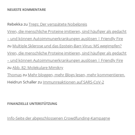
NEUESTE KOMMENTARE
Rebekka
zu
Tregs: Der verspätete Nobelpreis
Viren, die menschliche Proteine imitieren, sind häufiger als gedacht
– und können Autoimmunerkrankungen auslösen | Friendly Fire
zu
Multiple Sklerose und das Epstein-Barr-Virus: MS wegimpfen?
Viren, die menschliche Proteine imitieren, sind häufiger als gedacht
– und können Autoimmunerkrankungen auslösen | Friendly Fire
zu
Abb. 82: Molekulare Mimikry
Thomas
zu
Mehr bloggen, mehr Blogs lesen, mehr kommentieren.
Heidrun Schaller
zu
Immunreaktionen auf SARS-CoV-2
FINANZIELLE UNTERSTÜTZUNG
Info-Seite der abgeschlossenen Crowdfunding-Kampagne