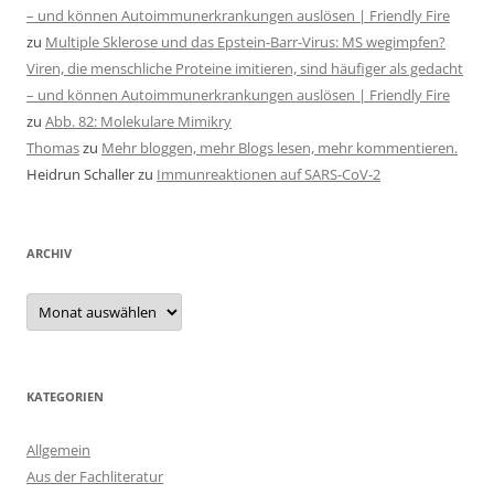
– und können Autoimmunerkrankungen auslösen | Friendly Fire
zu
Multiple Sklerose und das Epstein-Barr-Virus: MS wegimpfen?
Viren, die menschliche Proteine imitieren, sind häufiger als gedacht
– und können Autoimmunerkrankungen auslösen | Friendly Fire
zu
Abb. 82: Molekulare Mimikry
Thomas
zu
Mehr bloggen, mehr Blogs lesen, mehr kommentieren.
Heidrun Schaller
zu
Immunreaktionen auf SARS-CoV-2
ARCHIV
Archiv
KATEGORIEN
Allgemein
Aus der Fachliteratur