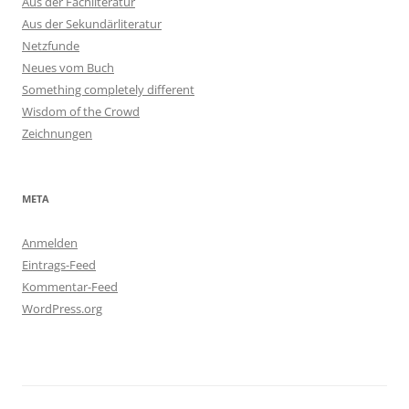
Aus der Fachliteratur
Aus der Sekundärliteratur
Netzfunde
Neues vom Buch
Something completely different
Wisdom of the Crowd
Zeichnungen
META
Anmelden
Eintrags-Feed
Kommentar-Feed
WordPress.org