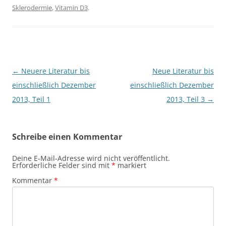
Sklerodermie
,
Vitamin D3
.
Beitragsnavigation
←
Neuere Literatur bis
Neue Literatur bis
einschließlich Dezember
einschließlich Dezember
2013, Teil 1
2013, Teil 3
→
Schreibe einen Kommentar
Deine E-Mail-Adresse wird nicht veröffentlicht.
Erforderliche Felder sind mit
*
markiert
Kommentar
*