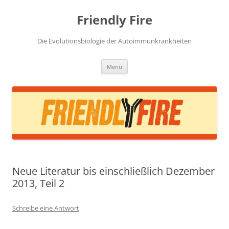
Zum
Inhalt
Friendly Fire
springen
Die Evolutionsbiologie der Autoimmunkrankheiten
Menü
Neue Literatur bis einschließlich Dezember
2013, Teil 2
Schreibe eine Antwort