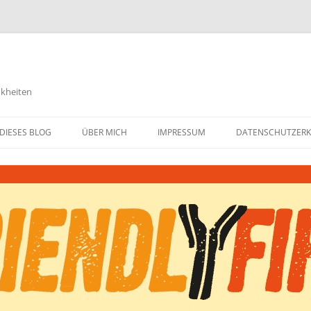
nkheiten
DIESES BLOG
ÜBER MICH
IMPRESSUM
DATENSCHUTZER