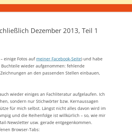
schließlich Dezember 2013, Teil 1
 – einige Fotos auf
meiner Facebook-Seite
) und habe
en Buchteile wieder aufgenommen: fehlende
Zeichnungen an den passenden Stellen einbauen,
uch wieder einiges an Fachliteratur aufgelaufen. Ich
chen, sondern nur Stichwörter bzw. Kernaussagen
ütze für mich selbst. Längst nicht alles davon wird im
mpig und die Reihenfolge ist willkürlich – so, wie mir
-Mail-Newsletter usw. gerade entgegenkommen.
fenen Browser-Tabs: