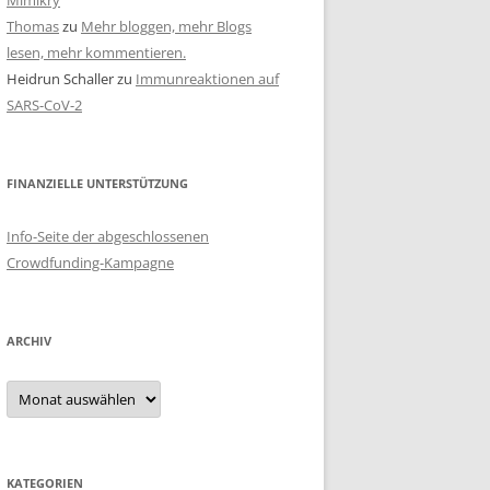
Mimikry
Thomas
zu
Mehr bloggen, mehr Blogs
lesen, mehr kommentieren.
Heidrun Schaller
zu
Immunreaktionen auf
SARS-CoV-2
FINANZIELLE UNTERSTÜTZUNG
Info-Seite der abgeschlossenen
Crowdfunding-Kampagne
ARCHIV
Archiv
KATEGORIEN