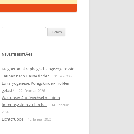
Suchen
nach:
NEUESTE BEITRÄGE
Magnetomakrophagisch angezogen: Wie
Tauben nach Hause finden
31. Mai 2026
Eukaryogenese: Königskinder-Problem
gelöst?
22. Februar 2026
Was unser Stoffwechsel mit dem
Immunsystem zu tun hat
14. Februar
2026
Lichtgruppe
15. Januar 2026