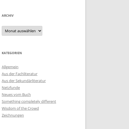
ARCHIV
Archiv
KATEGORIEN
Allgemein
Aus der Fachliteratur
Aus der Sekundärliteratur
Netzfunde
Neues vom Buch
Something completely different
Wisdom of the Crowd
Zeichnungen