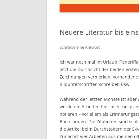
Neuere Literatur bis ein
Schreibe eine Antwort
Ich war noch mal im Urlaub (Teneriffa
jetzt die Durchsicht der beiden erst
Zeichnungen vermerken, vorhandene 
Bildunterschriften schreiben usw.
Während der letzten Monate ist aber a
werde die Arbeiten hier nicht bespre
notieren – vor allem als Erinnerungsst
Buch landen. Die Zitationen sind schla
die Artikel beim Durchstöbern der E
Zunächst vier Arbeiten aus meinen of