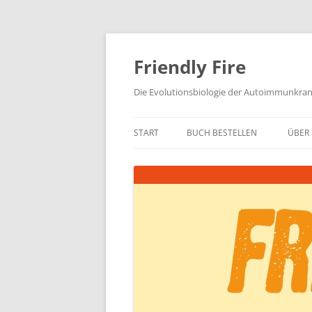
Zum
Inhalt
springen
Friendly Fire
Die Evolutionsbiologie der Autoimmunkra
START
BUCH BESTELLEN
ÜBER 