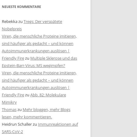
NEUESTE KOMMENTARE
Rebekka
zu
Tregs: Der verspätete
Nobelpreis
Viren, die menschliche Proteine imitieren,
sind häufiger als gedacht – und können
Autoimmunerkrankungen auslösen |
Friendly Fire
zu
Multiple Sklerose und das
Epstein-Barr-Virus: MS wegimpfen?
Viren, die menschliche Proteine imitieren,
sind häufiger als gedacht – und können
Autoimmunerkrankungen auslösen |
Friendly Fire
zu
Abb. 82: Molekulare
Mimikry
Thomas
zu
Mehr bloggen, mehr Blogs
lesen, mehr kommentieren.
Heidrun Schaller
zu
Immunreaktionen auf
SARS-CoV-2