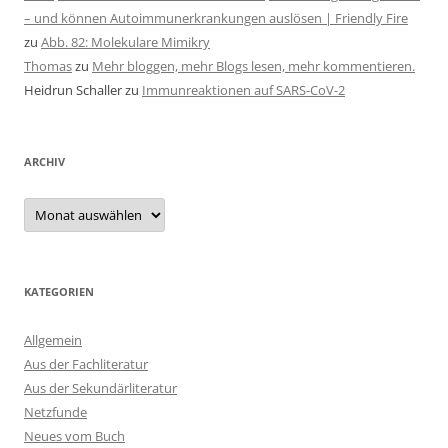
– und können Autoimmunerkrankungen auslösen | Friendly Fire
zu
Abb. 82: Molekulare Mimikry
Thomas
zu
Mehr bloggen, mehr Blogs lesen, mehr kommentieren.
Heidrun Schaller
zu
Immunreaktionen auf SARS-CoV-2
ARCHIV
Archiv
KATEGORIEN
Allgemein
Aus der Fachliteratur
Aus der Sekundärliteratur
Netzfunde
Neues vom Buch