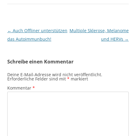
Beitragsnavigation
←
Auch Offliner unterstützen
Multiple Sklerose, Melanome
das Autoimmunbuch!
und HERVs
→
Schreibe einen Kommentar
Deine E-Mail-Adresse wird nicht veröffentlicht.
Erforderliche Felder sind mit
*
markiert
Kommentar
*