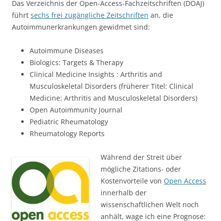
Das Verzeichnis der Open-Access-Fachzeitschriften (DOAJ)
führt
sechs frei zugängliche Zeitschriften
an, die
Autoimmunerkrankungen gewidmet sind:
Autoimmune Diseases
Biologics: Targets & Therapy
Clinical Medicine Insights : Arthritis and
Musculoskeletal Disorders (früherer Titel: Clinical
Medicine: Arthritis and Musculoskeletal Disorders)
Open Autoimmunity Journal
Pediatric Rheumatology
Rheumatology Reports
Während
der Streit über
mögliche Zitations- oder
Kostenvorteile von
Open Access
innerhalb der
wissenschaftlichen Welt noch
anhält, wage ich eine Prognose: