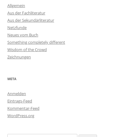
Allgemein
Aus der Fachliteratur
Aus der Sekundärliteratur
Netzfunde
Neues vom Buch
Something completely different
Wisdom of the Crowd
Zeichnungen
META
Anmelden
Eintrags-Feed
Kommentar-Feed
WordPress.org