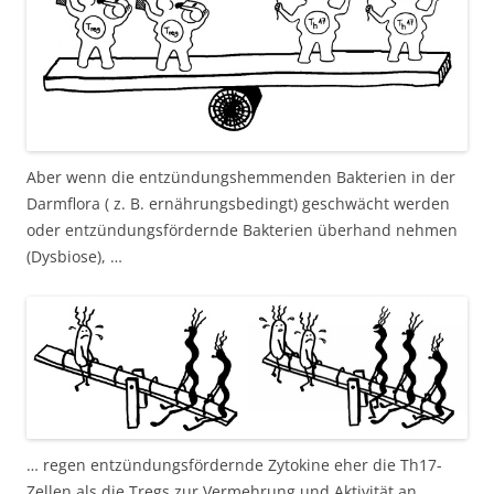
Aber wenn die entzündungshemmenden Bakterien in der
Darmflora ( z. B. ernährungsbedingt) geschwächt werden
oder entzündungsfördernde Bakterien überhand nehmen
(Dysbiose), …
… regen entzündungsfördernde Zytokine eher die Th17-
Zellen als die Tregs zur Vermehrung und Aktivität an,