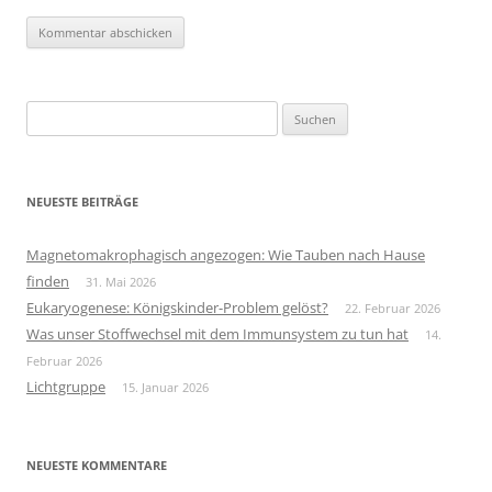
Suchen
nach:
NEUESTE BEITRÄGE
Magnetomakrophagisch angezogen: Wie Tauben nach Hause
finden
31. Mai 2026
Eukaryogenese: Königskinder-Problem gelöst?
22. Februar 2026
Was unser Stoffwechsel mit dem Immunsystem zu tun hat
14.
Februar 2026
Lichtgruppe
15. Januar 2026
NEUESTE KOMMENTARE