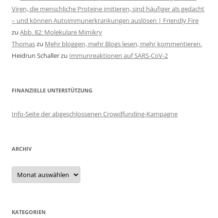
Viren, die menschliche Proteine imitieren, sind häufiger als gedacht
– und können Autoimmunerkrankungen auslösen | Friendly Fire
zu
Abb. 82: Molekulare Mimikry
Thomas
zu
Mehr bloggen, mehr Blogs lesen, mehr kommentieren.
Heidrun Schaller
zu
Immunreaktionen auf SARS-CoV-2
FINANZIELLE UNTERSTÜTZUNG
Info-Seite der abgeschlossenen Crowdfunding-Kampagne
ARCHIV
Archiv
KATEGORIEN