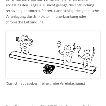
sodass es den Tregs u. U. nicht gelingt, die Entzündung
rechtzeitig herunterzufahren. Dann schlägt die genetische
Veranlagung durch -> Autoimmunerkrankung oder
chronische Entzündung:
(Das ist – zugegeben – eine grobe Vereinfachung.)