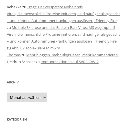
Rebekka
zu
Tregs: Der verspätete Nobelpreis
Viren, die menschliche Proteine imitieren, sind häufiger als gedacht
– und können Autoimmunerkrankungen auslösen | Friendly Fire
zu
Multiple Sklerose und das Epstein-Barr-Virus: MS wegimpfen?
Viren, die menschliche Proteine imitieren, sind häufiger als gedacht
– und können Autoimmunerkrankungen auslösen | Friendly Fire
zu
Abb. 82: Molekulare Mimikry
Thomas
zu
Mehr bloggen, mehr Blogs lesen, mehr kommentieren.
Heidrun Schaller
zu
Immunreaktionen auf SARS-CoV-2
ARCHIV
Archiv
KATEGORIEN