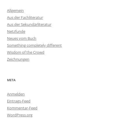
Allgemein
Aus der Fachliteratur
Aus der Sekundärliteratur
Netzfunde
Neues vom Buch
Something completely different
Wisdom of the Crowd
Zeichnungen
META
Anmelden
Eintrags-Feed
Kommentar-Feed
WordPress.org