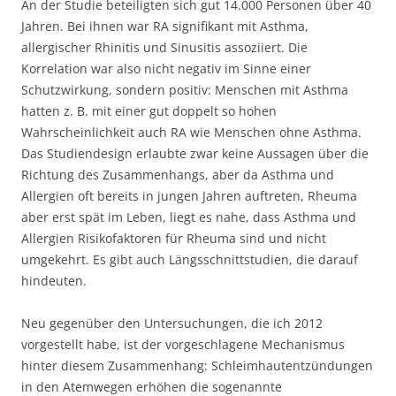
An der Studie beteiligten sich gut 14.000 Personen über 40
Jahren. Bei ihnen war RA signifikant mit Asthma,
allergischer Rhinitis und Sinusitis assoziiert. Die
Korrelation war also nicht negativ im Sinne einer
Schutzwirkung, sondern positiv: Menschen mit Asthma
hatten z. B. mit einer gut doppelt so hohen
Wahrscheinlichkeit auch RA wie Menschen ohne Asthma.
Das Studiendesign erlaubte zwar keine Aussagen über die
Richtung des Zusammenhangs, aber da Asthma und
Allergien oft bereits in jungen Jahren auftreten, Rheuma
aber erst spät im Leben, liegt es nahe, dass Asthma und
Allergien Risikofaktoren für Rheuma sind und nicht
umgekehrt. Es gibt auch Längsschnittstudien, die darauf
hindeuten.
Neu gegenüber den Untersuchungen, die ich 2012
vorgestellt habe, ist der vorgeschlagene Mechanismus
hinter diesem Zusammenhang: Schleimhautentzündungen
in den Atemwegen erhöhen die sogenannte