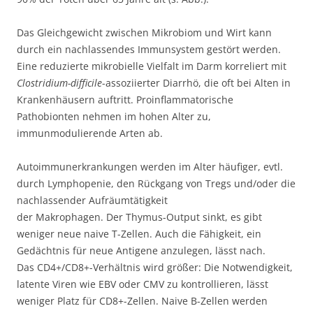
Das Gleichgewicht zwischen Mikrobiom und Wirt kann
durch ein nachlassendes Immunsystem gestört werden.
Eine reduzierte mikrobielle Vielfalt im Darm korreliert mit
Clostridium-difficile
-assoziierter Diarrhö, die oft bei Alten in
Krankenhäusern auftritt. Proinflammatorische
Pathobionten nehmen im hohen Alter zu,
immunmodulierende Arten ab.
Autoimmunerkrankungen werden im Alter häufiger, evtl.
durch Lymphopenie, den Rückgang von Tregs und/oder die
nachlassender Aufräumtätigkeit
der Makrophagen. Der Thymus-Output sinkt, es gibt
weniger neue naive T-Zellen. Auch die Fähigkeit, ein
Gedächtnis für neue Antigene anzulegen, lässt nach.
Das CD4+/CD8+-Verhältnis wird größer: Die Notwendigkeit,
latente Viren wie EBV oder CMV zu kontrollieren, lässt
weniger Platz für CD8+-Zellen. Naive B-Zellen werden