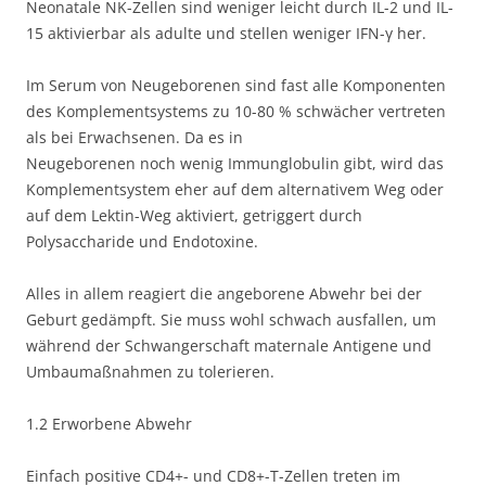
Neonatale NK-Zellen sind weniger leicht durch IL-2 und IL-
15 aktivierbar als adulte und stellen weniger IFN-γ her.
Im Serum von Neugeborenen sind fast alle Komponenten
des Komplementsystems zu 10-80 % schwächer vertreten
als bei Erwachsenen. Da es in
Neugeborenen noch wenig Immunglobulin gibt, wird das
Komplementsystem eher auf dem alternativem Weg oder
auf dem Lektin-Weg aktiviert, getriggert durch
Polysaccharide und Endotoxine.
Alles in allem reagiert die angeborene Abwehr bei der
Geburt gedämpft. Sie muss wohl schwach ausfallen, um
während der Schwangerschaft maternale Antigene und
Umbaumaßnahmen zu tolerieren.
1.2 Erworbene Abwehr
Einfach positive CD4+- und CD8+-T-Zellen treten im