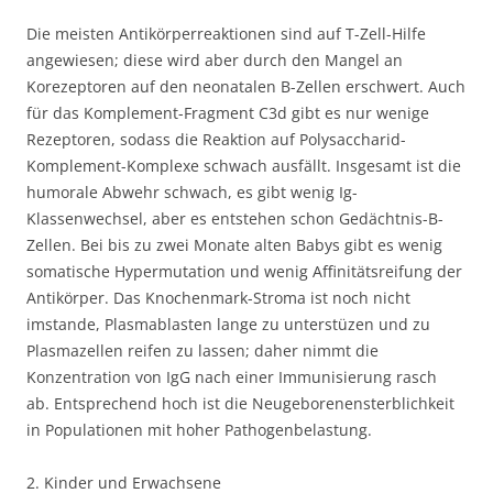
Die meisten Antikörperreaktionen sind auf T-Zell-Hilfe
angewiesen; diese wird aber durch den Mangel an
Korezeptoren auf den neonatalen B-Zellen erschwert. Auch
für das Komplement-Fragment C3d gibt es nur wenige
Rezeptoren, sodass die Reaktion auf Polysaccharid-
Komplement-Komplexe schwach ausfällt. Insgesamt ist die
humorale Abwehr schwach, es gibt wenig Ig-
Klassenwechsel, aber es entstehen schon Gedächtnis-B-
Zellen. Bei bis zu zwei Monate alten Babys gibt es wenig
somatische Hypermutation und wenig Affinitätsreifung der
Antikörper. Das Knochenmark-Stroma ist noch nicht
imstande, Plasmablasten lange zu unterstüzen und zu
Plasmazellen reifen zu lassen; daher nimmt die
Konzentration von IgG nach einer Immunisierung rasch
ab. Entsprechend hoch ist die Neugeborenensterblichkeit
in Populationen mit hoher Pathogenbelastung.
2. Kinder und Erwachsene