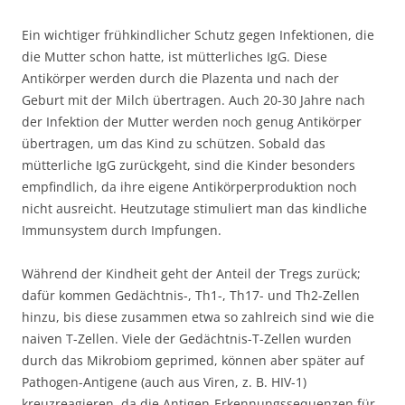
Ein wichtiger frühkindlicher Schutz gegen Infektionen, die
die Mutter schon hatte, ist mütterliches IgG. Diese
Antikörper werden durch die Plazenta und nach der
Geburt mit der Milch übertragen. Auch 20-30 Jahre nach
der Infektion der Mutter werden noch genug Antikörper
übertragen, um das Kind zu schützen. Sobald das
mütterliche IgG zurückgeht, sind die Kinder besonders
empfindlich, da ihre eigene Antikörperproduktion noch
nicht ausreicht. Heutzutage stimuliert man das kindliche
Immunsystem durch Impfungen.
Während der Kindheit geht der Anteil der Tregs zurück;
dafür kommen Gedächtnis-, Th1-, Th17- und Th2-Zellen
hinzu, bis diese zusammen etwa so zahlreich sind wie die
naiven T-Zellen. Viele der Gedächtnis-T-Zellen wurden
durch das Mikrobiom geprimed, können aber später auf
Pathogen-Antigene (auch aus Viren, z. B. HIV-1)
kreuzreagieren, da die Antigen-Erkennungssequenzen für