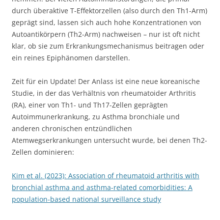
durch überaktive T-Effektorzellen (also durch den Th1-Arm)
geprägt sind, lassen sich auch hohe Konzentrationen von
Autoantikörpern (Th2-Arm) nachweisen – nur ist oft nicht
klar, ob sie zum Erkrankungsmechanismus beitragen oder
ein reines Epiphänomen darstellen.
Zeit für ein Update! Der Anlass ist eine neue koreanische
Studie, in der das Verhältnis von rheumatoider Arthritis
(RA), einer von Th1- und Th17-Zellen geprägten
Autoimmunerkrankung, zu Asthma bronchiale und
anderen chronischen entzündlichen
Atemwegserkrankungen untersucht wurde, bei denen Th2-
Zellen dominieren:
Kim et al. (2023): Association of rheumatoid arthritis with
bronchial asthma and asthma-related comorbidities: A
population-based national surveillance study