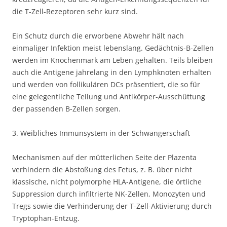
die T-Zell-Rezeptoren sehr kurz sind.
Ein Schutz durch die erworbene Abwehr hält nach
einmaliger Infektion meist lebenslang. Gedächtnis-B-Zellen
werden im Knochenmark am Leben gehalten. Teils bleiben
auch die Antigene jahrelang in den Lymphknoten erhalten
und werden von follikulären DCs präsentiert, die so für
eine gelegentliche Teilung und Antikörper-Ausschüttung
der passenden B-Zellen sorgen.
3. Weibliches Immunsystem in der Schwangerschaft
Mechanismen auf der mütterlichen Seite der Plazenta
verhindern die Abstoßung des Fetus, z. B. über nicht
klassische, nicht polymorphe HLA-Antigene, die örtliche
Suppression durch infiltrierte NK-Zellen, Monozyten und
Tregs sowie die Verhinderung der T-Zell-Aktivierung durch
Tryptophan-Entzug.