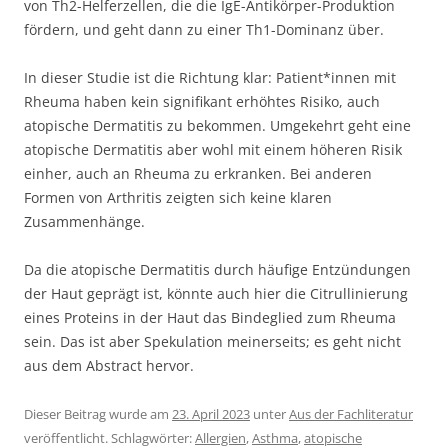
von Th2-Helferzellen, die die IgE-Antikörper-Produktion
fördern, und geht dann zu einer Th1-Dominanz über.
In dieser Studie ist die Richtung klar: Patient*innen mit
Rheuma haben kein signifikant erhöhtes Risiko, auch
atopische Dermatitis zu bekommen. Umgekehrt geht eine
atopische Dermatitis aber wohl mit einem höheren Risik
einher, auch an Rheuma zu erkranken. Bei anderen
Formen von Arthritis zeigten sich keine klaren
Zusammenhänge.
Da die atopische Dermatitis durch häufige Entzündungen
der Haut geprägt ist, könnte auch hier die Citrullinierung
eines Proteins in der Haut das Bindeglied zum Rheuma
sein. Das ist aber Spekulation meinerseits; es geht nicht
aus dem Abstract hervor.
Dieser Beitrag wurde am
23. April 2023
unter
Aus der Fachliteratur
veröffentlicht. Schlagwörter:
Allergien
,
Asthma
,
atopische