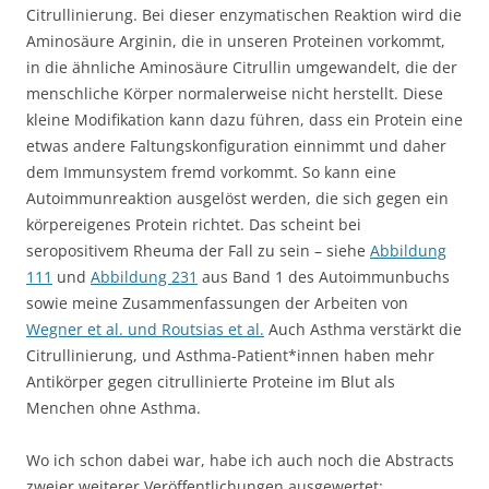
Citrullinierung. Bei dieser enzymatischen Reaktion wird die
Aminosäure Arginin, die in unseren Proteinen vorkommt,
in die ähnliche Aminosäure Citrullin umgewandelt, die der
menschliche Körper normalerweise nicht herstellt. Diese
kleine Modifikation kann dazu führen, dass ein Protein eine
etwas andere Faltungskonfiguration einnimmt und daher
dem Immunsystem fremd vorkommt. So kann eine
Autoimmunreaktion ausgelöst werden, die sich gegen ein
körpereigenes Protein richtet. Das scheint bei
seropositivem Rheuma der Fall zu sein – siehe
Abbildung
111
und
Abbildung 231
aus Band 1 des Autoimmunbuchs
sowie meine Zusammenfassungen der Arbeiten von
Wegner et al. und Routsias et al.
Auch Asthma verstärkt die
Citrullinierung, und Asthma-Patient*innen haben mehr
Antikörper gegen citrullinierte Proteine im Blut als
Menchen ohne Asthma.
Wo ich schon dabei war, habe ich auch noch die Abstracts
zweier weiterer Veröffentlichungen ausgewertet: