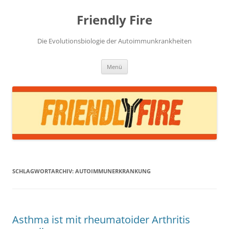
Zum
Inhalt
Friendly Fire
springen
Die Evolutionsbiologie der Autoimmunkrankheiten
Menü
SCHLAGWORTARCHIV:
AUTOIMMUNERKRANKUNG
Asthma ist mit rheumatoider Arthritis