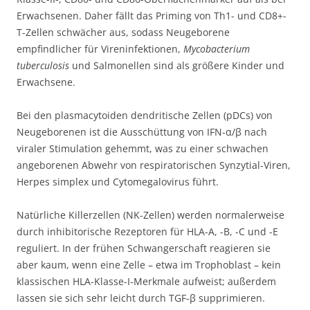
Erwachsenen. Daher fällt das Priming von Th1- und CD8+-
T-Zellen schwächer aus, sodass Neugeborene
empfindlicher für Vireninfektionen,
Mycobacterium
tuberculosis
und Salmonellen sind als größere Kinder und
Erwachsene.
Bei den plasmacytoiden dendritische Zellen (pDCs) von
Neugeborenen ist die Ausschüttung von IFN-α/β nach
viraler Stimulation gehemmt, was zu einer schwachen
angeborenen Abwehr von respiratorischen Synzytial-Viren,
Herpes simplex und Cytomegalovirus führt.
Natürliche Killerzellen (NK-Zellen) werden normalerweise
durch inhibitorische Rezeptoren für HLA-A, -B, -C und -E
reguliert. In der frühen Schwangerschaft reagieren sie
aber kaum, wenn eine Zelle – etwa im Trophoblast – kein
klassischen HLA-Klasse-I-Merkmale aufweist; außerdem
lassen sie sich sehr leicht durch TGF-β supprimieren.