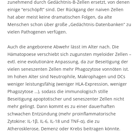
zunehmend durch Gedächtnis-B-Zellen ersetzt, von denen
einige “erschöpft” sind. Der Rückgang der naiven Zellen
hat aber meist keine dramatischen Folgen, da alte
Menschen schon über große „Gedächtnis-Datenbanken“ zu
vielen Pathogenen verfügen.
Auch die angeborene Abwehr lässt im Alter nach. Die
Hämatopoese verschiebt sich zugunsten myeloider Zellen –
evtl. eine evolutionäre Anpassung, da zur Beseitigung der
vielen seneszenten Zellen mehr Phagozytose vonnöten ist.
Im hohen Alter sind Neutrophile, Makrophagen und DCs
weniger leistungsfähig (weniger HLA-Expression, weniger
Phagozytose …), sodass die immunologisch stille
Beseitigung apoptotischer und seneszenter Zellen nicht
mehr gelingt. Dann kommt es zu einer dauerhaften
schwachen Entzündung (mehr proinflammatorische
Zytokine: IL-1β, IL-6, IL-18 und TNF-α), die zu
Atherosklerose, Demenz oder Krebs beitragen könnte.