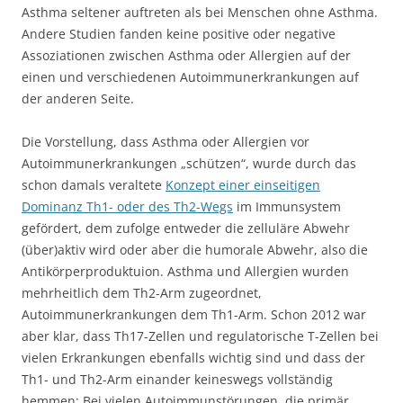
Asthma seltener auftreten als bei Menschen ohne Asthma.
Andere Studien fanden keine positive oder negative
Assoziationen zwischen Asthma oder Allergien auf der
einen und verschiedenen Autoimmunerkrankungen auf
der anderen Seite.
Die Vorstellung, dass Asthma oder Allergien vor
Autoimmunerkrankungen „schützen“, wurde durch das
schon damals veraltete
Konzept einer einseitigen
Dominanz Th1- oder des Th2-Wegs
im Immunsystem
gefördert, dem zufolge entweder die zelluläre Abwehr
(über)aktiv wird oder aber die humorale Abwehr, also die
Antikörperproduktuion. Asthma und Allergien wurden
mehrheitlich dem Th2-Arm zugeordnet,
Autoimmunerkrankungen dem Th1-Arm. Schon 2012 war
aber klar, dass Th17-Zellen und regulatorische T-Zellen bei
vielen Erkrankungen ebenfalls wichtig sind und dass der
Th1- und Th2-Arm einander keineswegs vollständig
hemmen: Bei vielen Autoimmunstörungen, die primär