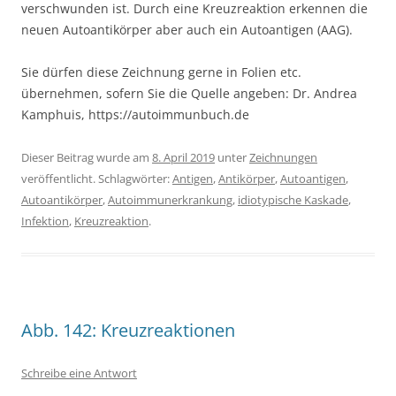
verschwunden ist. Durch eine Kreuzreaktion erkennen die
neuen Autoantikörper aber auch ein Autoantigen (AAG).
Sie dürfen diese Zeichnung gerne in Folien etc.
übernehmen, sofern Sie die Quelle angeben: Dr. Andrea
Kamphuis, https://autoimmunbuch.de
Dieser Beitrag wurde am
8. April 2019
unter
Zeichnungen
veröffentlicht. Schlagwörter:
Antigen
,
Antikörper
,
Autoantigen
,
Autoantikörper
,
Autoimmunerkrankung
,
idiotypische Kaskade
,
Infektion
,
Kreuzreaktion
.
Abb. 142: Kreuzreaktionen
Schreibe eine Antwort