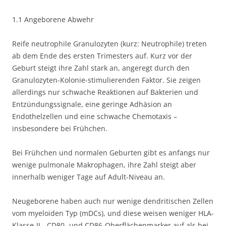
1.1 Angeborene Abwehr
Reife neutrophile Granulozyten (kurz: Neutrophile) treten
ab dem Ende des ersten Trimesters auf. Kurz vor der
Geburt steigt ihre Zahl stark an, angeregt durch den
Granulozyten-Kolonie-stimulierenden Faktor. Sie zeigen
allerdings nur schwache Reaktionen auf Bakterien und
Entzündungssignale, eine geringe Adhäsion an
Endothelzellen und eine schwache Chemotaxis –
insbesondere bei Frühchen.
Bei Frühchen und normalen Geburten gibt es anfangs nur
wenige pulmonale Makrophagen, ihre Zahl steigt aber
innerhalb weniger Tage auf Adult-Niveau an.
Neugeborene haben auch nur wenige dendritischen Zellen
vom myeloiden Typ (mDCs), und diese weisen weniger HLA-
Klasse-II-, CD80- und CD86-Oberflächenmarker auf als bei