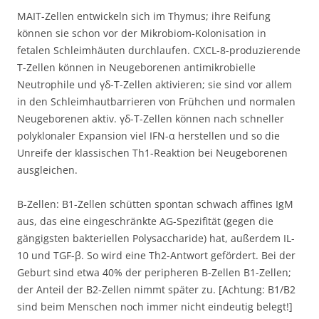
MAIT-Zellen entwickeln sich im Thymus; ihre Reifung
können sie schon vor der Mikrobiom-Kolonisation in
fetalen Schleimhäuten durchlaufen. CXCL-8-produzierende
T-Zellen können in Neugeborenen antimikrobielle
Neutrophile und γδ-T-Zellen aktivieren; sie sind vor allem
in den Schleimhautbarrieren von Frühchen und normalen
Neugeborenen aktiv. γδ-T-Zellen können nach schneller
polyklonaler Expansion viel IFN-α herstellen und so die
Unreife der klassischen Th1-Reaktion bei Neugeborenen
ausgleichen.
B-Zellen: B1-Zellen schütten spontan schwach affines IgM
aus, das eine eingeschränkte AG-Spezifität (gegen die
gängigsten bakteriellen Polysaccharide) hat, außerdem IL-
10 und TGF-β. So wird eine Th2-Antwort gefördert. Bei der
Geburt sind etwa 40% der peripheren B-Zellen B1-Zellen;
der Anteil der B2-Zellen nimmt später zu. [Achtung: B1/B2
sind beim Menschen noch immer nicht eindeutig belegt!]