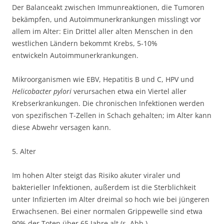
Der Balanceakt zwischen Immunreaktionen, die Tumoren
bekämpfen, und Autoimmunerkrankungen misslingt vor
allem im Alter: Ein Drittel aller alten Menschen in den
westlichen Ländern bekommt Krebs, 5-10%
entwickeln Autoimmunerkrankungen.
Mikroorganismen wie EBV, Hepatitis B und C, HPV und
Helicobacter pylori
verursachen etwa ein Viertel aller
Krebserkrankungen. Die chronischen Infektionen werden
von spezifischen T-Zellen in Schach gehalten; im Alter kann
diese Abwehr versagen kann.
5. Alter
Im hohen Alter steigt das Risiko akuter viraler und
bakterieller Infektionen, außerdem ist die Sterblichkeit
unter Infizierten im Alter dreimal so hoch wie bei jüngeren
Erwachsenen. Bei einer normalen Grippewelle sind etwa
90% der Toten über 65 Jahre alt (s. Abb.).