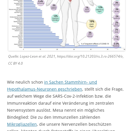
Quelle: Lopez-Leon et al. 2021, https://doi.org/10.21203/rs.3.rs-266574/v,
CC BY 4.0
Wie neulich schon
in Sachen Stammhirn- und
Hypothalamus-Neuronen geschrieben
, stellt sich die Frage,
auf welchem Wege die SARS-Cov-2-Infektion bzw. die
Immunreaktion darauf eine Veränderung im zentralen
Nervensystem auslöst. Mesa nennt ein mögliches
Bindeglied: Die zu den Immunzellen zählenden
Mikrogliazellen
, die unsere Nervenzellen beschützen