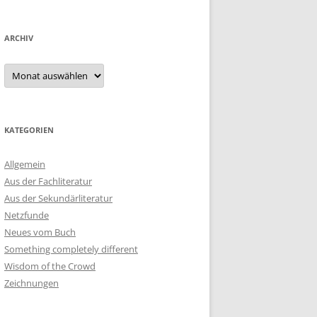
ARCHIV
Archiv
KATEGORIEN
Allgemein
Aus der Fachliteratur
Aus der Sekundärliteratur
Netzfunde
Neues vom Buch
Something completely different
Wisdom of the Crowd
Zeichnungen