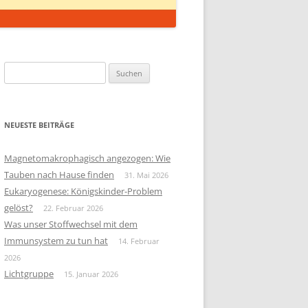
Suchen
nach:
NEUESTE BEITRÄGE
Magnetomakrophagisch angezogen: Wie
Tauben nach Hause finden
31. Mai 2026
Eukaryogenese: Königskinder-Problem
gelöst?
22. Februar 2026
Was unser Stoffwechsel mit dem
Immunsystem zu tun hat
14. Februar
2026
Lichtgruppe
15. Januar 2026