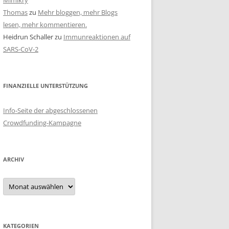
Mimikry
Thomas
zu
Mehr bloggen, mehr Blogs
lesen, mehr kommentieren.
Heidrun Schaller
zu
Immunreaktionen auf
SARS-CoV-2
FINANZIELLE UNTERSTÜTZUNG
Info-Seite der abgeschlossenen
Crowdfunding-Kampagne
ARCHIV
Archiv
KATEGORIEN