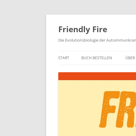
Zum
Inhalt
springen
Friendly Fire
Die Evolutionsbiologie der Autoimmunkra
START
BUCH BESTELLEN
ÜBER 