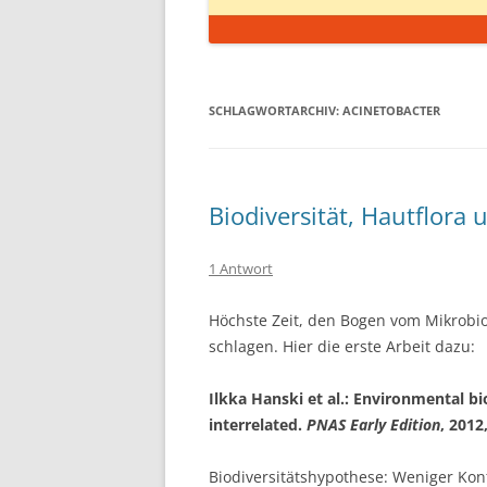
SCHLAGWORTARCHIV:
ACINETOBACTER
Biodiversität, Hautflora 
1 Antwort
Höchste Zeit, den Bogen vom Mikrob
schlagen. Hier die erste Arbeit dazu:
Ilkka Hanski et al.: Environmental b
interrelated.
PNAS Early Edition
, 2012
Biodiversitätshypothese: Weniger Kon