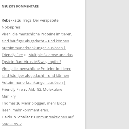
NEUESTE KOMMENTARE
Rebekka
zu
Tregs: Der verspätete
Nobelpreis
Viren, die menschliche Proteine imitieren,
sind häufiger als gedacht – und können
Autoimmunerkrankungen auslösen |
Friendly Fire
zu
Multiple Sklerose und das
Epstein-Barr-Virus: MS wegimpfen?
Viren, die menschliche Proteine imitieren,
sind häufiger als gedacht – und können
Autoimmunerkrankungen auslösen |
Friendly Fire
zu
Abb. 82: Molekulare
Mimikry
Thomas
zu
Mehr bloggen, mehr Blogs
lesen, mehr kommentieren.
Heidrun Schaller
zu
Immunreaktionen auf
SARS-CoV-2