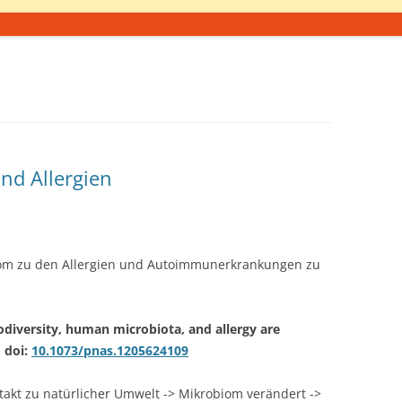
und Allergien
iom zu den Allergien und Autoimmunerkrankungen zu
iodiversity, human microbiota, and allergy are
, doi:
10.1073/pnas.1205624109
takt zu natürlicher Umwelt -> Mikrobiom verändert ->