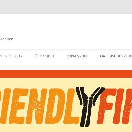
nkheiten
DIESES BLOG
ÜBER MICH
IMPRESSUM
DATENSCHUTZER