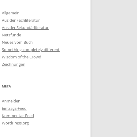
Allgemein
Aus der Fachliteratur
Aus der Sekundärliteratur
Netzfunde
Neues vom Buch
Something completely different
Wisdom of the Crowd
Zeichnungen
META
Anmelden
Eintrags-Feed
Kommentar-Feed
WordPress.org