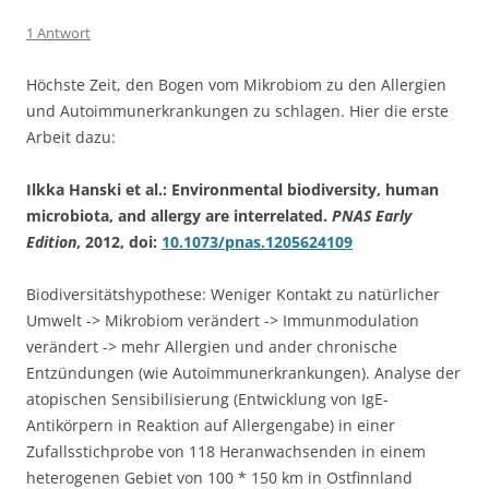
1 Antwort
Höchste Zeit, den Bogen vom Mikrobiom zu den Allergien
und Autoimmunerkrankungen zu schlagen. Hier die erste
Arbeit dazu:
Ilkka Hanski et al.: Environmental biodiversity, human
microbiota, and allergy are interrelated.
PNAS Early
Edition
, 2012, doi:
10.1073/pnas.1205624109
Biodiversitätshypothese: Weniger Kontakt zu natürlicher
Umwelt -> Mikrobiom verändert -> Immunmodulation
verändert -> mehr Allergien und ander chronische
Entzündungen (wie Autoimmunerkrankungen). Analyse der
atopischen Sensibilisierung (Entwicklung von IgE-
Antikörpern in Reaktion auf Allergengabe) in einer
Zufallsstichprobe von 118 Heranwachsenden in einem
heterogenen Gebiet von 100 * 150 km in Ostfinnland