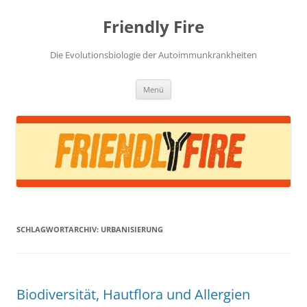
Zum
Inhalt
Friendly Fire
springen
Die Evolutionsbiologie der Autoimmunkrankheiten
Menü
SCHLAGWORTARCHIV:
URBANISIERUNG
Biodiversität, Hautflora und Allergien