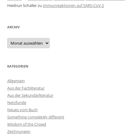
Heidrun Schaller
zu
Immunreaktionen auf SARS-CoV-2
ARCHIV
Archiv
KATEGORIEN
Allgemein
Aus der Fachliteratur
Aus der Sekundärliteratur
Netzfunde
Neues vom Buch
Something completely different
Wisdom of the Crowd
Zeichnungen