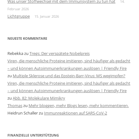
Was unser Stoffwechsel mit dem Immunsystem zu tun hat
14.
Februar 2026
Lichtgruppe
15. Januar 2026
NEUESTE KOMMENTARE
Rebekka
zu
Tregs: Der verspätete Nobelpreis
Viren, die menschliche Proteine imitieren, sind häufiger als gedacht
– und können Autoimmunerkrankungen auslösen | Friendly Fire
zu
Multiple Sklerose und das Epstein-Barr-Virus: MS wegimpfen?
Viren, die menschliche Proteine imitieren, sind häufiger als gedacht
– und können Autoimmunerkrankungen auslösen | Friendly Fire
zu
Abb. 82: Molekulare Mimikry
Thomas
zu
Mehr bloggen, mehr Blogs lesen, mehr kommentieren.
Heidrun Schaller
zu
Immunreaktionen auf SARS-CoV-2
FINANZIELLE UNTERSTÜTZUNG