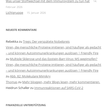
Was unser Stoffwechsel mit dem Immunsystem zu tun hat
14.
Februar 2026
Lichtgruppe
15. Januar 2026
NEUESTE KOMMENTARE
Rebekka
zu
Tregs: Der verspätete Nobelpreis
Viren, die menschliche Proteine imitieren, sind häufiger als gedacht
– und können Autoimmunerkrankungen auslösen | Friendly Fire
zu
Multiple Sklerose und das Epstein-Barr-Virus: MS wegimpfen?
Viren, die menschliche Proteine imitieren, sind häufiger als gedacht
– und können Autoimmunerkrankungen auslösen | Friendly Fire
zu
Abb. 82: Molekulare Mimikry
Thomas
zu
Mehr bloggen, mehr Blogs lesen, mehr kommentieren.
Heidrun Schaller
zu
Immunreaktionen auf SARS-CoV-2
FINANZIELLE UNTERSTÜTZUNG