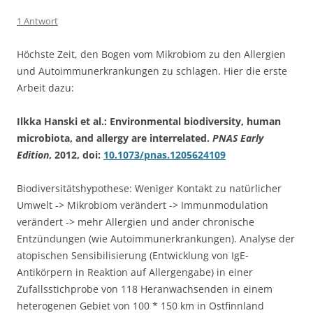
1 Antwort
Höchste Zeit, den Bogen vom Mikrobiom zu den Allergien
und Autoimmunerkrankungen zu schlagen. Hier die erste
Arbeit dazu:
Ilkka Hanski et al.: Environmental biodiversity, human
microbiota, and allergy are interrelated.
PNAS Early
Edition
, 2012, doi:
10.1073/pnas.1205624109
Biodiversitätshypothese: Weniger Kontakt zu natürlicher
Umwelt -> Mikrobiom verändert -> Immunmodulation
verändert -> mehr Allergien und ander chronische
Entzündungen (wie Autoimmunerkrankungen). Analyse der
atopischen Sensibilisierung (Entwicklung von IgE-
Antikörpern in Reaktion auf Allergengabe) in einer
Zufallsstichprobe von 118 Heranwachsenden in einem
heterogenen Gebiet von 100 * 150 km in Ostfinnland