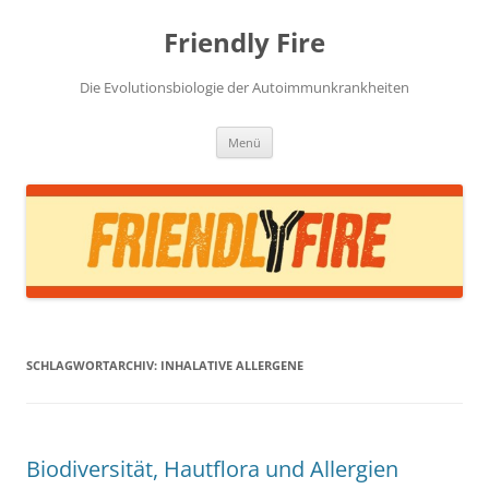
Zum
Inhalt
Friendly Fire
springen
Die Evolutionsbiologie der Autoimmunkrankheiten
Menü
SCHLAGWORTARCHIV:
INHALATIVE ALLERGENE
Biodiversität, Hautflora und Allergien