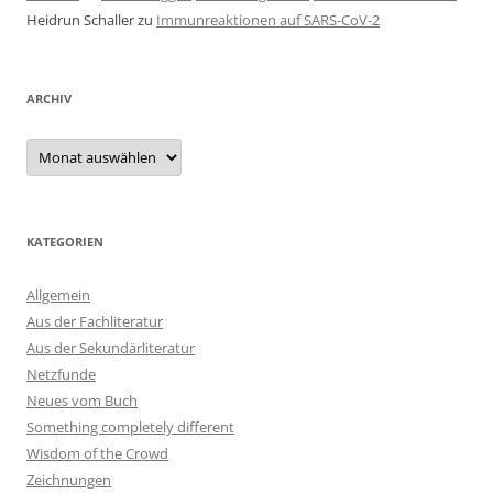
Heidrun Schaller
zu
Immunreaktionen auf SARS-CoV-2
ARCHIV
Archiv
KATEGORIEN
Allgemein
Aus der Fachliteratur
Aus der Sekundärliteratur
Netzfunde
Neues vom Buch
Something completely different
Wisdom of the Crowd
Zeichnungen