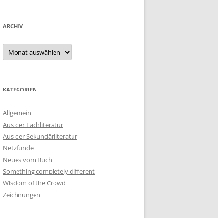
ARCHIV
Archiv
KATEGORIEN
Allgemein
Aus der Fachliteratur
Aus der Sekundärliteratur
Netzfunde
Neues vom Buch
Something completely different
Wisdom of the Crowd
Zeichnungen