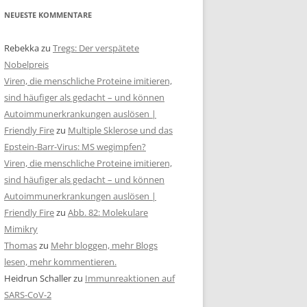
NEUESTE KOMMENTARE
Rebekka
zu
Tregs: Der verspätete
Nobelpreis
Viren, die menschliche Proteine imitieren,
sind häufiger als gedacht – und können
Autoimmunerkrankungen auslösen |
Friendly Fire
zu
Multiple Sklerose und das
Epstein-Barr-Virus: MS wegimpfen?
Viren, die menschliche Proteine imitieren,
sind häufiger als gedacht – und können
Autoimmunerkrankungen auslösen |
Friendly Fire
zu
Abb. 82: Molekulare
Mimikry
Thomas
zu
Mehr bloggen, mehr Blogs
lesen, mehr kommentieren.
Heidrun Schaller
zu
Immunreaktionen auf
SARS-CoV-2