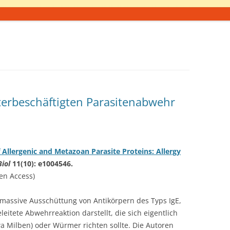
nterbeschäftigten Parasitenabwehr
Allergenic and Metazoan Parasite Proteins: Allergy
iol
11(10): e1004546.
en Access)
 massive Ausschüttung von Antikörpern des Typs IgE,
leitete Abwehrreaktion darstellt, die sich eigentlich
a Milben) oder Würmer richten sollte. Die Autoren