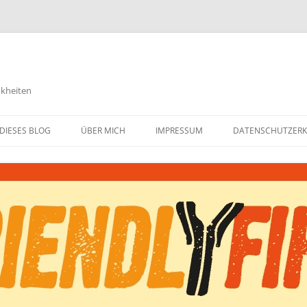
nkheiten
DIESES BLOG
ÜBER MICH
IMPRESSUM
DATENSCHUTZER