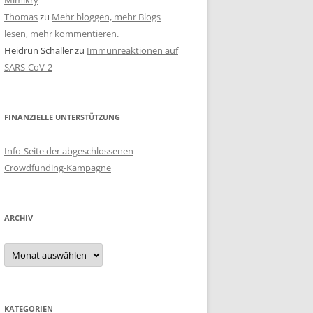
Mimikry
Thomas
zu
Mehr bloggen, mehr Blogs
lesen, mehr kommentieren.
Heidrun Schaller
zu
Immunreaktionen auf
SARS-CoV-2
FINANZIELLE UNTERSTÜTZUNG
Info-Seite der abgeschlossenen
Crowdfunding-Kampagne
ARCHIV
Archiv
KATEGORIEN