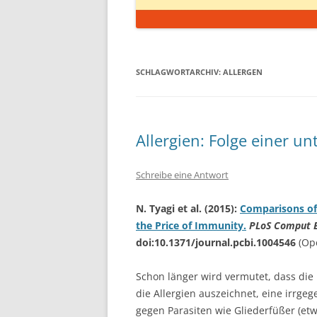
SCHLAGWORTARCHIV:
ALLERGEN
Allergien: Folge einer u
Schreibe eine Antwort
N. Tyagi et al. (2015):
Comparisons of 
the Price of Immunity.
PLoS Comput B
doi:10.1371/journal.pcbi.1004546
(Op
Schon länger wird vermutet, dass die
die Allergien auszeichnet, eine irrgege
gegen Parasiten wie Gliederfüßer (etw