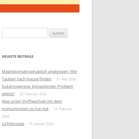
Suchen
nach:
NEUESTE BEITRÄGE
Magnetomakrophagisch angezogen: Wie
Tauben nach Hause finden
31. Mai 2026
Eukaryogenese: Königskinder-Problem
gelöst?
22. Februar 2026
Was unser Stoffwechsel mit dem
Immunsystem zu tun hat
14. Februar
2026
Lichtgruppe
15. Januar 2026