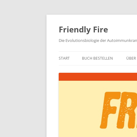
Zum
Inhalt
springen
Friendly Fire
Die Evolutionsbiologie der Autoimmunkra
START
BUCH BESTELLEN
ÜBER 