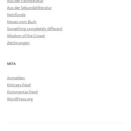
Aus der Fachliteratur
Aus der Sekundärliteratur
Netzfunde
Neues vom Buch
Something completely different
Wisdom of the Crowd
Zeichnungen
META
Anmelden
Eintrags-Feed
Kommentar-Feed
WordPress.org