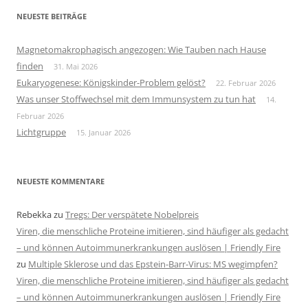
NEUESTE BEITRÄGE
Magnetomakrophagisch angezogen: Wie Tauben nach Hause
finden
31. Mai 2026
Eukaryogenese: Königskinder-Problem gelöst?
22. Februar 2026
Was unser Stoffwechsel mit dem Immunsystem zu tun hat
14.
Februar 2026
Lichtgruppe
15. Januar 2026
NEUESTE KOMMENTARE
Rebekka
zu
Tregs: Der verspätete Nobelpreis
Viren, die menschliche Proteine imitieren, sind häufiger als gedacht
– und können Autoimmunerkrankungen auslösen | Friendly Fire
zu
Multiple Sklerose und das Epstein-Barr-Virus: MS wegimpfen?
Viren, die menschliche Proteine imitieren, sind häufiger als gedacht
– und können Autoimmunerkrankungen auslösen | Friendly Fire