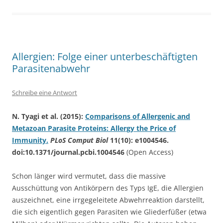
Allergien: Folge einer unterbeschäftigten
Parasitenabwehr
Schreibe eine Antwort
N. Tyagi et al. (2015):
Comparisons of Allergenic and
Metazoan Parasite Proteins: Allergy the Price of
Immunity.
PLoS Comput Biol
11(10): e1004546.
doi:10.1371/journal.pcbi.1004546
(Open Access)
Schon länger wird vermutet, dass die massive
Ausschüttung von Antikörpern des Typs IgE, die Allergien
auszeichnet, eine irrgegeleitete Abwehrreaktion darstellt,
die sich eigentlich gegen Parasiten wie Gliederfüßer (etwa