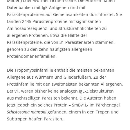
Milben) oder Würmer richten sollte. Die Autoren haben
Datenbanken mit IgE-Antigenen und mit
Parasitenproteinen auf Gemeinsamkeiten durchforstet. Sie
fanden 2445 Parasitenproteine mit signifikanten
Aminosäuresequenz- und Strukturähnlichkeiten zu
allergenen Proteinen. Etwa die Hälfte der
Parasitenproteine, die von 31 Parasitenarten stammen,
gehören zu den zehn häufigsten allergenen
Proteindomänenfamilien.
Die Tropomyosinfamilie enthält die meisten bekannten
Allergene aus Würmern und Gliederfüßern. Zu der
Proteinfamilie mit den zweitmeisten bekannten Allergenen,
Bet v1, waren bisher keine analogen IgE-Zielstrukturen
aus mehrzelligen Parasiten bekannt. Die Autoren haben
jetzt jedoch ein solches Protein – SmBv1L- im Pärchenegel
Schistosoma mansoni
gefunden, einem in den Tropen und
Subtropen häufen Parasiten.