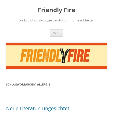
Zum
Inhalt
Friendly Fire
springen
Die Evolutionsbiologie der Autoimmunkrankheiten
Menü
SCHLAGWORTARCHIV:
ALLERGIE
Neue Literatur, ungesichtet