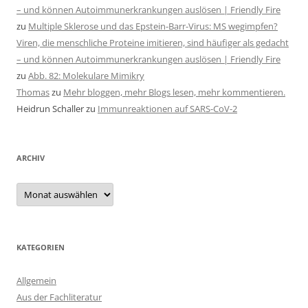
– und können Autoimmunerkrankungen auslösen | Friendly Fire
zu
Multiple Sklerose und das Epstein-Barr-Virus: MS wegimpfen?
Viren, die menschliche Proteine imitieren, sind häufiger als gedacht
– und können Autoimmunerkrankungen auslösen | Friendly Fire
zu
Abb. 82: Molekulare Mimikry
Thomas
zu
Mehr bloggen, mehr Blogs lesen, mehr kommentieren.
Heidrun Schaller
zu
Immunreaktionen auf SARS-CoV-2
ARCHIV
Archiv
KATEGORIEN
Allgemein
Aus der Fachliteratur