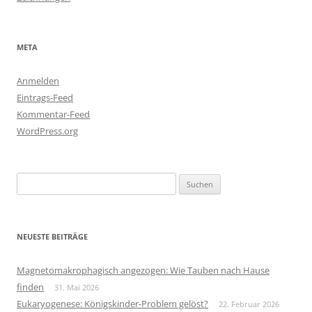
META
Anmelden
Eintrags-Feed
Kommentar-Feed
WordPress.org
Suchen
nach:
NEUESTE BEITRÄGE
Magnetomakrophagisch angezogen: Wie Tauben nach Hause
finden
31. Mai 2026
Eukaryogenese: Königskinder-Problem gelöst?
22. Februar 2026