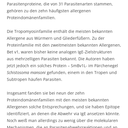
Parasitenproteine, die von 31 Parasitenarten stammen,
gehören zu den zehn häufigsten allergenen
Proteindomänenfamilien.
Die Tropomyosinfamilie enthält die meisten bekannten
Allergene aus Würmern und Gliederfüßern. Zu der
Proteinfamilie mit den zweitmeisten bekannten Allergenen,
Bet v1, waren bisher keine analogen IgE-Zielstrukturen
aus mehrzelligen Parasiten bekannt. Die Autoren haben
jetzt jedoch ein solches Protein – SmBv1L- im Pärchenegel
Schistosoma mansoni
gefunden, einem in den Tropen und
Subtropen häufen Parasiten.
Insgesamt fanden sie bei neun der zehn
Proteindomänenfamilien mit den meisten bekannten
Allergenen solche Entsprechungen, und sie haben Epitope
identifiziert, an denen die Abwehr via IgE ansetzen könnte.
Noch weiß man allerdings zu wenig über die molekularen
Mechanismen, die an Parasitenabwehrreaktionen und an