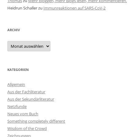
Thomas
zu
Mehr bloggen, mehr Blogs lesen, mehr kommentieren.
Heidrun Schaller
zu
Immunreaktionen auf SARS-CoV-2
ARCHIV
Archiv
KATEGORIEN
Allgemein
Aus der Fachliteratur
Aus der Sekundärliteratur
Netzfunde
Neues vom Buch
Something completely different
Wisdom of the Crowd
Zeichnungen