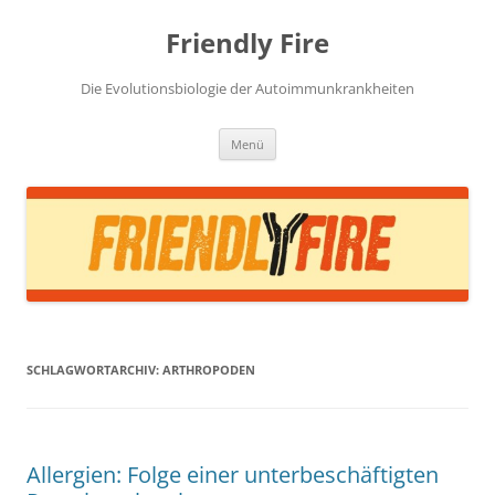
Zum
Inhalt
Friendly Fire
springen
Die Evolutionsbiologie der Autoimmunkrankheiten
Menü
SCHLAGWORTARCHIV:
ARTHROPODEN
Allergien: Folge einer unterbeschäftigten