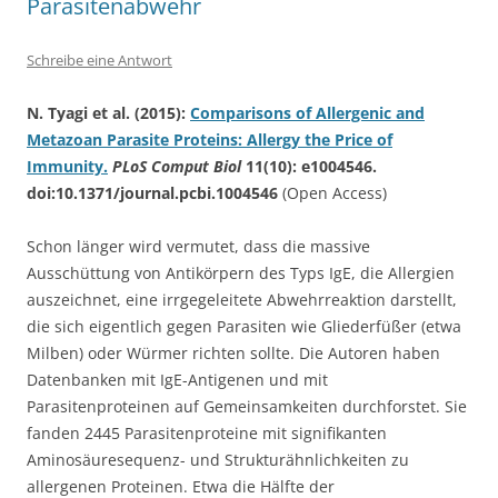
Parasitenabwehr
Schreibe eine Antwort
N. Tyagi et al. (2015):
Comparisons of Allergenic and
Metazoan Parasite Proteins: Allergy the Price of
Immunity.
PLoS Comput Biol
11(10): e1004546.
doi:10.1371/journal.pcbi.1004546
(Open Access)
Schon länger wird vermutet, dass die massive
Ausschüttung von Antikörpern des Typs IgE, die Allergien
auszeichnet, eine irrgegeleitete Abwehrreaktion darstellt,
die sich eigentlich gegen Parasiten wie Gliederfüßer (etwa
Milben) oder Würmer richten sollte. Die Autoren haben
Datenbanken mit IgE-Antigenen und mit
Parasitenproteinen auf Gemeinsamkeiten durchforstet. Sie
fanden 2445 Parasitenproteine mit signifikanten
Aminosäuresequenz- und Strukturähnlichkeiten zu
allergenen Proteinen. Etwa die Hälfte der