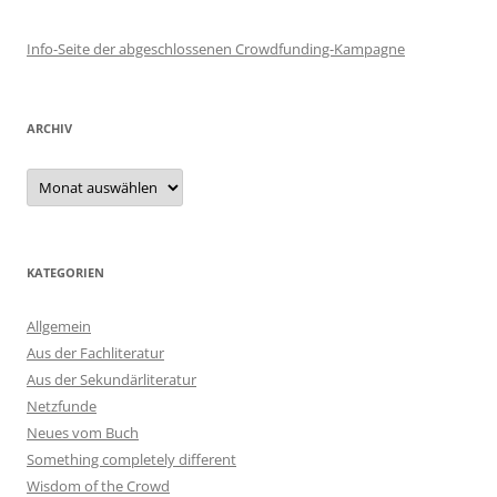
Info-Seite der abgeschlossenen Crowdfunding-Kampagne
ARCHIV
Archiv
KATEGORIEN
Allgemein
Aus der Fachliteratur
Aus der Sekundärliteratur
Netzfunde
Neues vom Buch
Something completely different
Wisdom of the Crowd