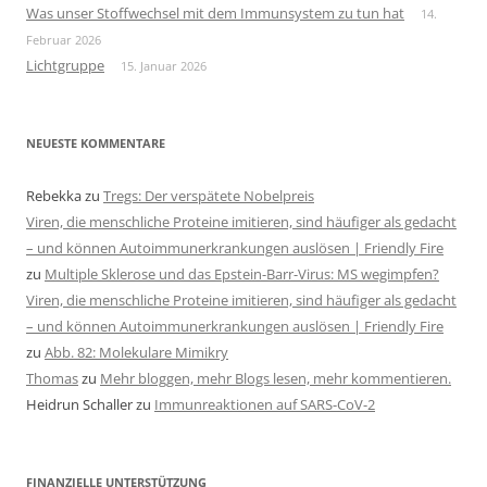
Was unser Stoffwechsel mit dem Immunsystem zu tun hat
14.
Februar 2026
Lichtgruppe
15. Januar 2026
NEUESTE KOMMENTARE
Rebekka
zu
Tregs: Der verspätete Nobelpreis
Viren, die menschliche Proteine imitieren, sind häufiger als gedacht
– und können Autoimmunerkrankungen auslösen | Friendly Fire
zu
Multiple Sklerose und das Epstein-Barr-Virus: MS wegimpfen?
Viren, die menschliche Proteine imitieren, sind häufiger als gedacht
– und können Autoimmunerkrankungen auslösen | Friendly Fire
zu
Abb. 82: Molekulare Mimikry
Thomas
zu
Mehr bloggen, mehr Blogs lesen, mehr kommentieren.
Heidrun Schaller
zu
Immunreaktionen auf SARS-CoV-2
FINANZIELLE UNTERSTÜTZUNG