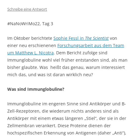
Schreibe eine Antwort
#NaNoWriMo22, Tag 3
Im Oktober berichtete
Sophie Fessl in
The Scientist
von
einer neu erschienenen
Forschungsarbeit aus dem Team
um Matthew L. Nicotra
. Dem Bericht zufolge sind
Immunglobuline wohl viel früher entstanden sind, als man
bisher glaubte. Was heißt das genau, warum interessiert
mich das, und was ist daran wirklich neu?
Was sind Immunglobuline?
Immunglobuline im engeren Sinne sind Antikörper und B-
Zell-Rezeptoren, die wiederum nichts anderes sind als
Antikörper mit einem etwas längeren „Stiel“, der sie in der
Zellmembran verankert. Diese Proteine dienen der
hochspezifischen Erkennung von Antigenen (daher „Anti“),