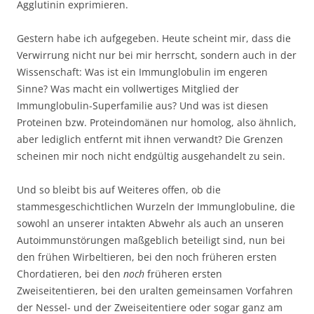
Agglutinin exprimieren.
Gestern habe ich aufgegeben. Heute scheint mir, dass die
Verwirrung nicht nur bei mir herrscht, sondern auch in der
Wissenschaft: Was ist ein Immunglobulin im engeren
Sinne? Was macht ein vollwertiges Mitglied der
Immunglobulin-Superfamilie aus? Und was ist diesen
Proteinen bzw. Proteindomänen nur homolog, also ähnlich,
aber lediglich entfernt mit ihnen verwandt? Die Grenzen
scheinen mir noch nicht endgültig ausgehandelt zu sein.
Und so bleibt bis auf Weiteres offen, ob die
stammesgeschichtlichen Wurzeln der Immunglobuline, die
sowohl an unserer intakten Abwehr als auch an unseren
Autoimmunstörungen maßgeblich beteiligt sind, nun bei
den frühen Wirbeltieren, bei den noch früheren ersten
Chordatieren, bei den
noch
früheren ersten
Zweiseitentieren, bei den uralten gemeinsamen Vorfahren
der Nessel- und der Zweiseitentiere oder sogar ganz am