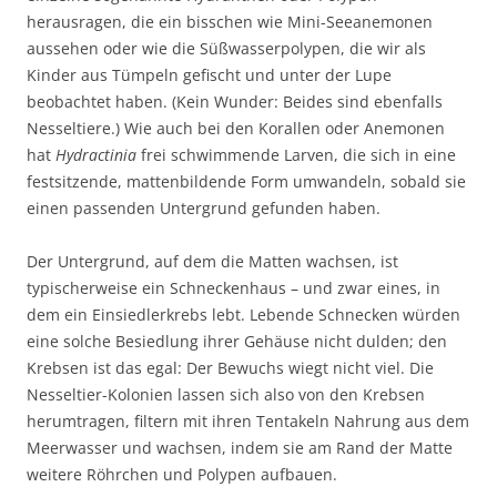
herausragen, die ein bisschen wie Mini-Seeanemonen
aussehen oder wie die Süßwasserpolypen, die wir als
Kinder aus Tümpeln gefischt und unter der Lupe
beobachtet haben. (Kein Wunder: Beides sind ebenfalls
Nesseltiere.) Wie auch bei den Korallen oder Anemonen
hat
Hydractinia
frei schwimmende Larven, die sich in eine
festsitzende, mattenbildende Form umwandeln, sobald sie
einen passenden Untergrund gefunden haben.
Der Untergrund, auf dem die Matten wachsen, ist
typischerweise ein Schneckenhaus – und zwar eines, in
dem ein Einsiedlerkrebs lebt. Lebende Schnecken würden
eine solche Besiedlung ihrer Gehäuse nicht dulden; den
Krebsen ist das egal: Der Bewuchs wiegt nicht viel. Die
Nesseltier-Kolonien lassen sich also von den Krebsen
herumtragen, filtern mit ihren Tentakeln Nahrung aus dem
Meerwasser und wachsen, indem sie am Rand der Matte
weitere Röhrchen und Polypen aufbauen.