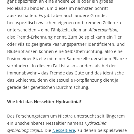
ganz spezifisch an eine andere Zelle oder ein großes
Molekül zu binden, um dieses im nächsten Schritt
auszuschalten. Es gibt aber auch andere Gründe,
hochspezifisch zwischen eigenen und fremden Zellen zu
unterscheiden – eine Fähigkeit, die man
Allorecognition
,
also Fremd-Erkennung nennt. Zum Beispiel kann ein Tier
oder Pilz so geeignete Paarungspartner identifizieren, und
Blütenpflanzen können eine Selbstbefruchtung, also eine
Fusion einer Eizelle mit einer Samenzelle derselben Pflanze
verhindern. In diesem Fall ist also – anders als bei der
Immunabwehr – das Fremde das Gute und das Identische
das Schlechte, denn die sexuelle Fortpflanzung dient ja
gerade der genetischen Durchmischung.
Wie lebt das Nesseltier Hydractinia?
Das Forschungsteam um Nicotra untersucht seit längerem
ein unscheinbares Nesseltier namens
Hydractinia
symbiolongicarpus
, Die
Nesseltiere
, zu denen beispielsweise