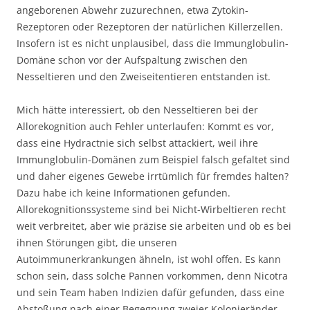
angeborenen Abwehr zuzurechnen, etwa Zytokin-
Rezeptoren oder Rezeptoren der natürlichen Killerzellen.
Insofern ist es nicht unplausibel, dass die Immunglobulin-
Domäne schon vor der Aufspaltung zwischen den
Nesseltieren und den Zweiseitentieren entstanden ist.
Mich hätte interessiert, ob den Nesseltieren bei der
Allorekognition auch Fehler unterlaufen: Kommt es vor,
dass eine Hydractnie sich selbst attackiert, weil ihre
Immunglobulin-Domänen zum Beispiel falsch gefaltet sind
und daher eigenes Gewebe irrtümlich für fremdes halten?
Dazu habe ich keine Informationen gefunden.
Allorekognitionssysteme sind bei Nicht-Wirbeltieren recht
weit verbreitet, aber wie präzise sie arbeiten und ob es bei
ihnen Störungen gibt, die unseren
Autoimmunerkrankungen ähneln, ist wohl offen. Es kann
schon sein, dass solche Pannen vorkommen, denn Nicotra
und sein Team haben Indizien dafür gefunden, dass eine
Abstoßung nach einer Begegnung zweier Kolonieränder