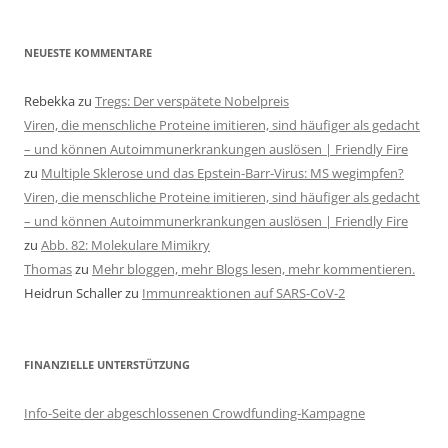
NEUESTE KOMMENTARE
Rebekka
zu
Tregs: Der verspätete Nobelpreis
Viren, die menschliche Proteine imitieren, sind häufiger als gedacht
– und können Autoimmunerkrankungen auslösen | Friendly Fire
zu
Multiple Sklerose und das Epstein-Barr-Virus: MS wegimpfen?
Viren, die menschliche Proteine imitieren, sind häufiger als gedacht
– und können Autoimmunerkrankungen auslösen | Friendly Fire
zu
Abb. 82: Molekulare Mimikry
Thomas
zu
Mehr bloggen, mehr Blogs lesen, mehr kommentieren.
Heidrun Schaller
zu
Immunreaktionen auf SARS-CoV-2
FINANZIELLE UNTERSTÜTZUNG
Info-Seite der abgeschlossenen Crowdfunding-Kampagne