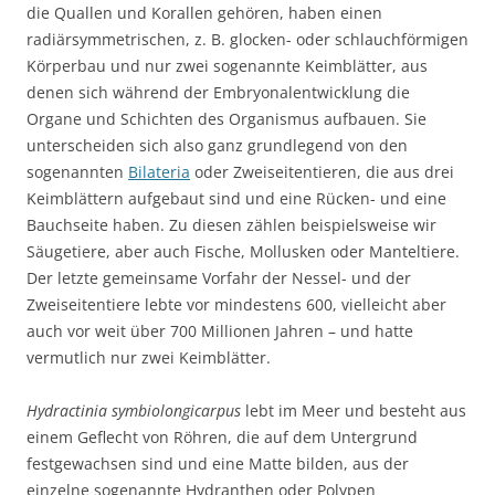
die Quallen und Korallen gehören, haben einen
radiärsymmetrischen, z. B. glocken- oder schlauchförmigen
Körperbau und nur zwei sogenannte Keimblätter, aus
denen sich während der Embryonalentwicklung die
Organe und Schichten des Organismus aufbauen. Sie
unterscheiden sich also ganz grundlegend von den
sogenannten
Bilateria
oder Zweiseitentieren, die aus drei
Keimblättern aufgebaut sind und eine Rücken- und eine
Bauchseite haben. Zu diesen zählen beispielsweise wir
Säugetiere, aber auch Fische, Mollusken oder Manteltiere.
Der letzte gemeinsame Vorfahr der Nessel- und der
Zweiseitentiere lebte vor mindestens 600, vielleicht aber
auch vor weit über 700 Millionen Jahren – und hatte
vermutlich nur zwei Keimblätter.
Hydractinia symbiolongicarpus
lebt im Meer und besteht aus
einem Geflecht von Röhren, die auf dem Untergrund
festgewachsen sind und eine Matte bilden, aus der
einzelne sogenannte Hydranthen oder Polypen