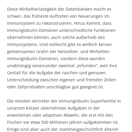
Diese Wirbeltierlastigkeit der Datenbanken macht es
schwer, das früheste Auftreten von Neuerungen im
Immunsystem zu rekonstruieren. Hinzu kommt, dass
Immunglobulin-Domänen unterschiedliche Funktionen
übernehmen können, auch solche außerhalb des
Immunsystems. Und vielleicht gibt es wirklich keinen
gemeinsamen Urahn der Nesseltier- und Wirbeltier-
Immunglobulin-Domänen, sondern diese wurden
unabhängig voneinander zweimal „erfunden“, weil ihre
Gestalt für die Aufgabe der raschen und genauen
Unterscheidung zwischen eigenen und fremden Zellen
oder Zellprodukten unschlagbar gut geeignet ist.
Die meisten Vertreter der Immunglobulin-Superfamilie in
unserem Körper übernehmen Aufgaben in der
erworbenen oder adaptiven Abwehr, die erst mit den
Fischen vor etwa 500 Millionen Jahren aufgekommen ist.
Einige sind aber auch der stammesgeschichtlich älteren