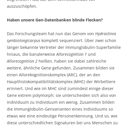
auszuschöpfen.
Haben unsere Gen-Datenbanken blinde Flecken?
Das Forschungsteam hat nun das Genom von
Hydractinia
symbiolongicarpus
komplett sequenziert. Über zwei schon
länger bekannte Vertreter der Immunglobulin-Superfamilie
hinaus, die banalerweise
Allorecognition 1
und
Allorecognition 2
heißen, haben sie dabei zahlreiche
weitere, ähnliche Gene gefunden. Zusammen bilden sie
einen Allorekognitionskomplex (ARC), der an den
Haupthistokompatibilitätskomplex (MHC) der Wirbeltiere
erinnert. Und wie im MHC sind zumindest einige dieser
Gene extrem polymorph; sie unterscheiden sich also von
Individuum zu Individuum ein wenig. Zusammen bilden
die Immunglobulin-Genvarianten eines Individuums so
etwas wie eine eindeutige Personenkennung. Und so, wie
diese unterschiedlichen Signaturen bei uns Menschen zu