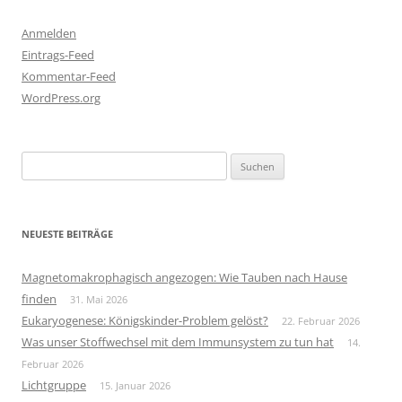
Anmelden
Eintrags-Feed
Kommentar-Feed
WordPress.org
Suchen
nach:
NEUESTE BEITRÄGE
Magnetomakrophagisch angezogen: Wie Tauben nach Hause
finden
31. Mai 2026
Eukaryogenese: Königskinder-Problem gelöst?
22. Februar 2026
Was unser Stoffwechsel mit dem Immunsystem zu tun hat
14.
Februar 2026
Lichtgruppe
15. Januar 2026