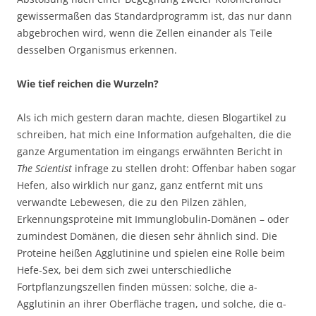
gewissermaßen das Standardprogramm ist, das nur dann
abgebrochen wird, wenn die Zellen einander als Teile
desselben Organismus erkennen.
Wie tief reichen die Wurzeln?
Als ich mich gestern daran machte, diesen Blogartikel zu
schreiben, hat mich eine Information aufgehalten, die die
ganze Argumentation im eingangs erwähnten Bericht in
The Scientist
infrage zu stellen droht: Offenbar haben sogar
Hefen, also wirklich nur ganz, ganz entfernt mit uns
verwandte Lebewesen, die zu den Pilzen zählen,
Erkennungsproteine mit Immunglobulin-Domänen – oder
zumindest Domänen, die diesen sehr ähnlich sind. Die
Proteine heißen Agglutinine und spielen eine Rolle beim
Hefe-Sex, bei dem sich zwei unterschiedliche
Fortpflanzungszellen finden müssen: solche, die a-
Agglutinin an ihrer Oberfläche tragen, und solche, die α-