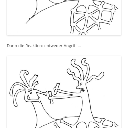
Dann die Reaktion: entweder Angriff …