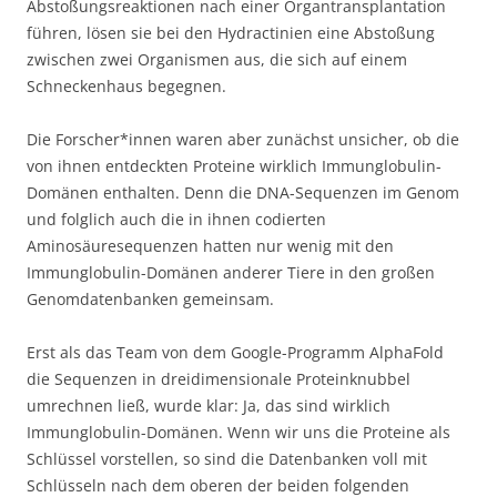
Abstoßungsreaktionen nach einer Organtransplantation
führen, lösen sie bei den Hydractinien eine Abstoßung
zwischen zwei Organismen aus, die sich auf einem
Schneckenhaus begegnen.
Die Forscher*innen waren aber zunächst unsicher, ob die
von ihnen entdeckten Proteine wirklich Immunglobulin-
Domänen enthalten. Denn die DNA-Sequenzen im Genom
und folglich auch die in ihnen codierten
Aminosäuresequenzen hatten nur wenig mit den
Immunglobulin-Domänen anderer Tiere in den großen
Genomdatenbanken gemeinsam.
Erst als das Team von dem Google-Programm AlphaFold
die Sequenzen in dreidimensionale Proteinknubbel
umrechnen ließ, wurde klar: Ja, das sind wirklich
Immunglobulin-Domänen. Wenn wir uns die Proteine als
Schlüssel vorstellen, so sind die Datenbanken voll mit
Schlüsseln nach dem oberen der beiden folgenden