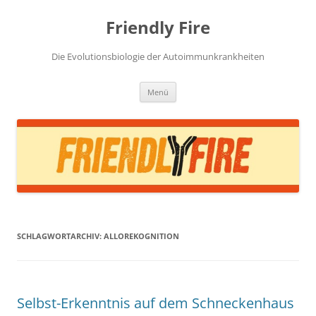
Zum
Inhalt
Friendly Fire
springen
Die Evolutionsbiologie der Autoimmunkrankheiten
Menü
SCHLAGWORTARCHIV:
ALLOREKOGNITION
Selbst-Erkenntnis auf dem Schneckenhaus