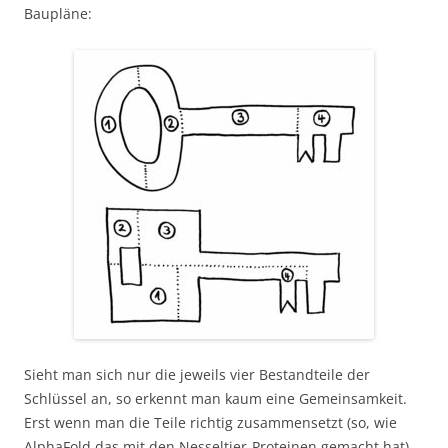
Baupläne:
Sieht man sich nur die jeweils vier Bestandteile der
Schlüssel an, so erkennt man kaum eine Gemeinsamkeit.
Erst wenn man die Teile richtig zusammensetzt (so, wie
AlphaFold das mit den Nesseltier-Proteinen gemacht hat),