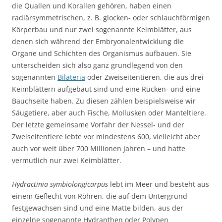
die Quallen und Korallen gehören, haben einen
radiärsymmetrischen, z. B. glocken- oder schlauchförmigen
Körperbau und nur zwei sogenannte Keimblätter, aus
denen sich während der Embryonalentwicklung die
Organe und Schichten des Organismus aufbauen. Sie
unterscheiden sich also ganz grundlegend von den
sogenannten
Bilateria
oder Zweiseitentieren, die aus drei
Keimblättern aufgebaut sind und eine Rücken- und eine
Bauchseite haben. Zu diesen zählen beispielsweise wir
Säugetiere, aber auch Fische, Mollusken oder Manteltiere.
Der letzte gemeinsame Vorfahr der Nessel- und der
Zweiseitentiere lebte vor mindestens 600, vielleicht aber
auch vor weit über 700 Millionen Jahren – und hatte
vermutlich nur zwei Keimblätter.
Hydractinia symbiolongicarpus
lebt im Meer und besteht aus
einem Geflecht von Röhren, die auf dem Untergrund
festgewachsen sind und eine Matte bilden, aus der
einzelne sogenannte Hydranthen oder Polypen