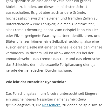
ganz spezifisch an eine andere Zelle oder ein großes
Molekül zu binden, um dieses im nächsten Schritt
auszuschalten. Es gibt aber auch andere Gründe,
hochspezifisch zwischen eigenen und fremden Zellen zu
unterscheiden – eine Fähigkeit, die man
Allorecognition
,
also Fremd-Erkennung nennt. Zum Beispiel kann ein Tier
oder Pilz so geeignete Paarungspartner identifizieren, und
Blütenpflanzen können eine Selbstbefruchtung, also eine
Fusion einer Eizelle mit einer Samenzelle derselben Pflanze
verhindern. In diesem Fall ist also – anders als bei der
Immunabwehr – das Fremde das Gute und das Identische
das Schlechte, denn die sexuelle Fortpflanzung dient ja
gerade der genetischen Durchmischung.
Wie lebt das Nesseltier Hydractinia?
Das Forschungsteam um Nicotra untersucht seit längerem
ein unscheinbares Nesseltier namens
Hydractinia
symbiolongicarpus
, Die
Nesseltiere
, zu denen beispielsweise