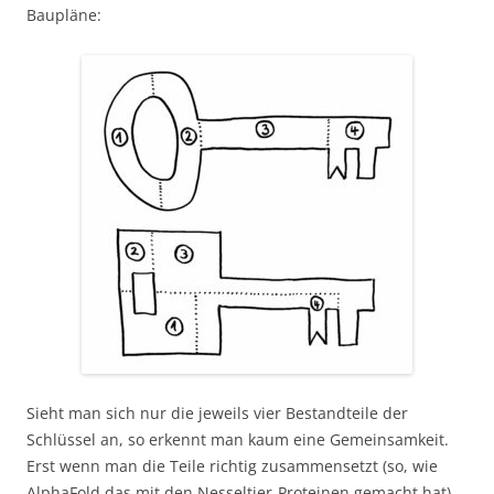
Baupläne:
Sieht man sich nur die jeweils vier Bestandteile der
Schlüssel an, so erkennt man kaum eine Gemeinsamkeit.
Erst wenn man die Teile richtig zusammensetzt (so, wie
AlphaFold das mit den Nesseltier-Proteinen gemacht hat),