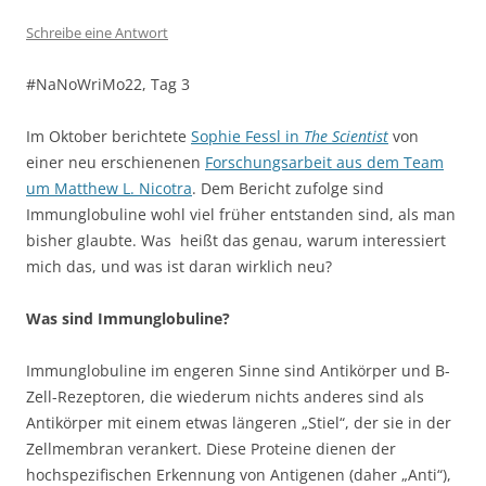
Schreibe eine Antwort
#NaNoWriMo22, Tag 3
Im Oktober berichtete
Sophie Fessl in
The Scientist
von
einer neu erschienenen
Forschungsarbeit aus dem Team
um Matthew L. Nicotra
. Dem Bericht zufolge sind
Immunglobuline wohl viel früher entstanden sind, als man
bisher glaubte. Was heißt das genau, warum interessiert
mich das, und was ist daran wirklich neu?
Was sind Immunglobuline?
Immunglobuline im engeren Sinne sind Antikörper und B-
Zell-Rezeptoren, die wiederum nichts anderes sind als
Antikörper mit einem etwas längeren „Stiel“, der sie in der
Zellmembran verankert. Diese Proteine dienen der
hochspezifischen Erkennung von Antigenen (daher „Anti“),