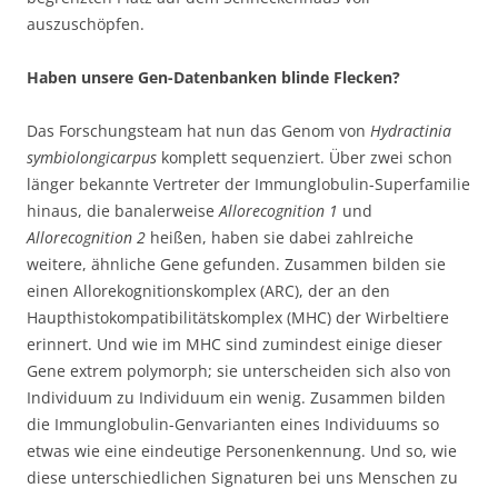
auszuschöpfen.
Haben unsere Gen-Datenbanken blinde Flecken?
Das Forschungsteam hat nun das Genom von
Hydractinia
symbiolongicarpus
komplett sequenziert. Über zwei schon
länger bekannte Vertreter der Immunglobulin-Superfamilie
hinaus, die banalerweise
Allorecognition 1
und
Allorecognition 2
heißen, haben sie dabei zahlreiche
weitere, ähnliche Gene gefunden. Zusammen bilden sie
einen Allorekognitionskomplex (ARC), der an den
Haupthistokompatibilitätskomplex (MHC) der Wirbeltiere
erinnert. Und wie im MHC sind zumindest einige dieser
Gene extrem polymorph; sie unterscheiden sich also von
Individuum zu Individuum ein wenig. Zusammen bilden
die Immunglobulin-Genvarianten eines Individuums so
etwas wie eine eindeutige Personenkennung. Und so, wie
diese unterschiedlichen Signaturen bei uns Menschen zu