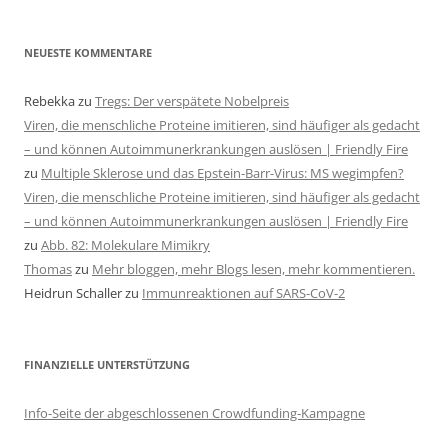
NEUESTE KOMMENTARE
Rebekka
zu
Tregs: Der verspätete Nobelpreis
Viren, die menschliche Proteine imitieren, sind häufiger als gedacht
– und können Autoimmunerkrankungen auslösen | Friendly Fire
zu
Multiple Sklerose und das Epstein-Barr-Virus: MS wegimpfen?
Viren, die menschliche Proteine imitieren, sind häufiger als gedacht
– und können Autoimmunerkrankungen auslösen | Friendly Fire
zu
Abb. 82: Molekulare Mimikry
Thomas
zu
Mehr bloggen, mehr Blogs lesen, mehr kommentieren.
Heidrun Schaller
zu
Immunreaktionen auf SARS-CoV-2
FINANZIELLE UNTERSTÜTZUNG
Info-Seite der abgeschlossenen Crowdfunding-Kampagne