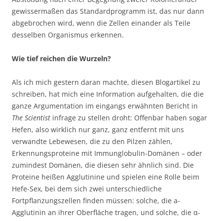
gewissermaßen das Standardprogramm ist, das nur dann
abgebrochen wird, wenn die Zellen einander als Teile
desselben Organismus erkennen.
Wie tief reichen die Wurzeln?
Als ich mich gestern daran machte, diesen Blogartikel zu
schreiben, hat mich eine Information aufgehalten, die die
ganze Argumentation im eingangs erwähnten Bericht in
The Scientist
infrage zu stellen droht: Offenbar haben sogar
Hefen, also wirklich nur ganz, ganz entfernt mit uns
verwandte Lebewesen, die zu den Pilzen zählen,
Erkennungsproteine mit Immunglobulin-Domänen – oder
zumindest Domänen, die diesen sehr ähnlich sind. Die
Proteine heißen Agglutinine und spielen eine Rolle beim
Hefe-Sex, bei dem sich zwei unterschiedliche
Fortpflanzungszellen finden müssen: solche, die a-
Agglutinin an ihrer Oberfläche tragen, und solche, die α-