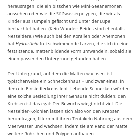
herausragen, die ein bisschen wie Mini-Seeanemonen
aussehen oder wie die Süßwasserpolypen, die wir als
Kinder aus Tümpeln gefischt und unter der Lupe
beobachtet haben. (Kein Wunder: Beides sind ebenfalls
Nesseltiere.) Wie auch bei den Korallen oder Anemonen
hat
Hydractinia
frei schwimmende Larven, die sich in eine
festsitzende, mattenbildende Form umwandeln, sobald sie
einen passenden Untergrund gefunden haben.
Der Untergrund, auf dem die Matten wachsen, ist
typischerweise ein Schneckenhaus – und zwar eines, in
dem ein Einsiedlerkrebs lebt. Lebende Schnecken würden
eine solche Besiedlung ihrer Gehäuse nicht dulden; den
Krebsen ist das egal: Der Bewuchs wiegt nicht viel. Die
Nesseltier-Kolonien lassen sich also von den Krebsen
herumtragen, filtern mit ihren Tentakeln Nahrung aus dem
Meerwasser und wachsen, indem sie am Rand der Matte
weitere Röhrchen und Polypen aufbauen.