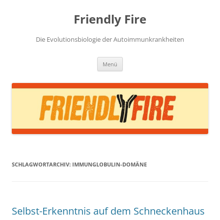
Zum
Inhalt
Friendly Fire
springen
Die Evolutionsbiologie der Autoimmunkrankheiten
Menü
SCHLAGWORTARCHIV:
IMMUNGLOBULIN-DOMÄNE
Selbst-Erkenntnis auf dem Schneckenhaus