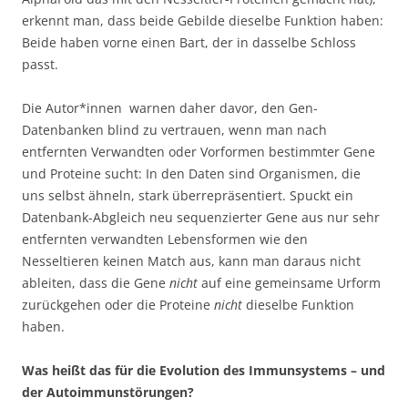
erkennt man, dass beide Gebilde dieselbe Funktion haben:
Beide haben vorne einen Bart, der in dasselbe Schloss
passt.
Die Autor*innen warnen daher davor, den Gen-
Datenbanken blind zu vertrauen, wenn man nach
entfernten Verwandten oder Vorformen bestimmter Gene
und Proteine sucht: In den Daten sind Organismen, die
uns selbst ähneln, stark überrepräsentiert. Spuckt ein
Datenbank-Abgleich neu sequenzierter Gene aus nur sehr
entfernten verwandten Lebensformen wie den
Nesseltieren keinen Match aus, kann man daraus nicht
ableiten, dass die Gene
nicht
auf eine gemeinsame Urform
zurückgehen oder die Proteine
nicht
dieselbe Funktion
haben.
Was heißt das für die Evolution des Immunsystems – und
der Autoimmunstörungen?