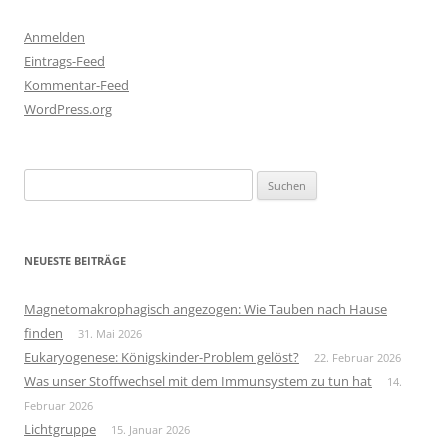
Anmelden
Eintrags-Feed
Kommentar-Feed
WordPress.org
Suchen
nach:
NEUESTE BEITRÄGE
Magnetomakrophagisch angezogen: Wie Tauben nach Hause
finden
31. Mai 2026
Eukaryogenese: Königskinder-Problem gelöst?
22. Februar 2026
Was unser Stoffwechsel mit dem Immunsystem zu tun hat
14.
Februar 2026
Lichtgruppe
15. Januar 2026