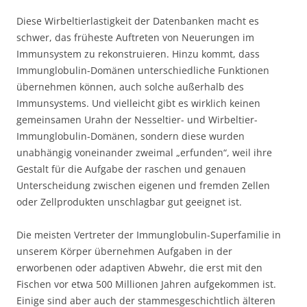
Diese Wirbeltierlastigkeit der Datenbanken macht es
schwer, das früheste Auftreten von Neuerungen im
Immunsystem zu rekonstruieren. Hinzu kommt, dass
Immunglobulin-Domänen unterschiedliche Funktionen
übernehmen können, auch solche außerhalb des
Immunsystems. Und vielleicht gibt es wirklich keinen
gemeinsamen Urahn der Nesseltier- und Wirbeltier-
Immunglobulin-Domänen, sondern diese wurden
unabhängig voneinander zweimal „erfunden“, weil ihre
Gestalt für die Aufgabe der raschen und genauen
Unterscheidung zwischen eigenen und fremden Zellen
oder Zellprodukten unschlagbar gut geeignet ist.
Die meisten Vertreter der Immunglobulin-Superfamilie in
unserem Körper übernehmen Aufgaben in der
erworbenen oder adaptiven Abwehr, die erst mit den
Fischen vor etwa 500 Millionen Jahren aufgekommen ist.
Einige sind aber auch der stammesgeschichtlich älteren