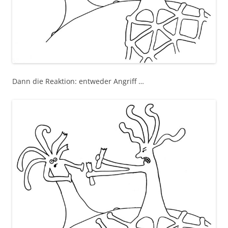
Dann die Reaktion: entweder Angriff …