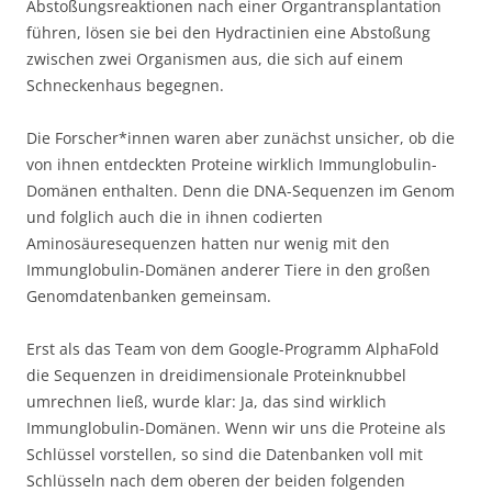
Abstoßungsreaktionen nach einer Organtransplantation
führen, lösen sie bei den Hydractinien eine Abstoßung
zwischen zwei Organismen aus, die sich auf einem
Schneckenhaus begegnen.
Die Forscher*innen waren aber zunächst unsicher, ob die
von ihnen entdeckten Proteine wirklich Immunglobulin-
Domänen enthalten. Denn die DNA-Sequenzen im Genom
und folglich auch die in ihnen codierten
Aminosäuresequenzen hatten nur wenig mit den
Immunglobulin-Domänen anderer Tiere in den großen
Genomdatenbanken gemeinsam.
Erst als das Team von dem Google-Programm AlphaFold
die Sequenzen in dreidimensionale Proteinknubbel
umrechnen ließ, wurde klar: Ja, das sind wirklich
Immunglobulin-Domänen. Wenn wir uns die Proteine als
Schlüssel vorstellen, so sind die Datenbanken voll mit
Schlüsseln nach dem oberen der beiden folgenden