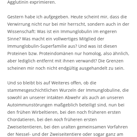
Agglutinin exprimieren.
Gestern habe ich aufgegeben. Heute scheint mir, dass die
Verwirrung nicht nur bei mir herrscht, sondern auch in der
Wissenschaft: Was ist ein Immunglobulin im engeren
Sinne? Was macht ein vollwertiges Mitglied der
Immunglobulin-Superfamilie aus? Und was ist diesen
Proteinen bzw. Proteindomänen nur homolog, also ähnlich,
aber lediglich entfernt mit ihnen verwandt? Die Grenzen
scheinen mir noch nicht endgültig ausgehandelt zu sein.
Und so bleibt bis auf Weiteres offen, ob die
stammesgeschichtlichen Wurzeln der Immunglobuline, die
sowohl an unserer intakten Abwehr als auch an unseren
Autoimmunstörungen maßgeblich beteiligt sind, nun bei
den frühen Wirbeltieren, bei den noch früheren ersten
Chordatieren, bei den
noch
früheren ersten
Zweiseitentieren, bei den uralten gemeinsamen Vorfahren
der Nessel- und der Zweiseitentiere oder sogar ganz am