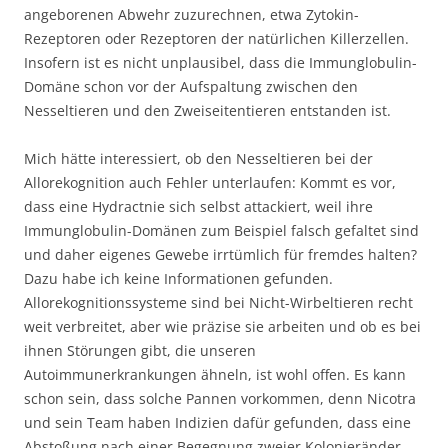
angeborenen Abwehr zuzurechnen, etwa Zytokin-
Rezeptoren oder Rezeptoren der natürlichen Killerzellen.
Insofern ist es nicht unplausibel, dass die Immunglobulin-
Domäne schon vor der Aufspaltung zwischen den
Nesseltieren und den Zweiseitentieren entstanden ist.
Mich hätte interessiert, ob den Nesseltieren bei der
Allorekognition auch Fehler unterlaufen: Kommt es vor,
dass eine Hydractnie sich selbst attackiert, weil ihre
Immunglobulin-Domänen zum Beispiel falsch gefaltet sind
und daher eigenes Gewebe irrtümlich für fremdes halten?
Dazu habe ich keine Informationen gefunden.
Allorekognitionssysteme sind bei Nicht-Wirbeltieren recht
weit verbreitet, aber wie präzise sie arbeiten und ob es bei
ihnen Störungen gibt, die unseren
Autoimmunerkrankungen ähneln, ist wohl offen. Es kann
schon sein, dass solche Pannen vorkommen, denn Nicotra
und sein Team haben Indizien dafür gefunden, dass eine
Abstoßung nach einer Begegnung zweier Kolonieränder