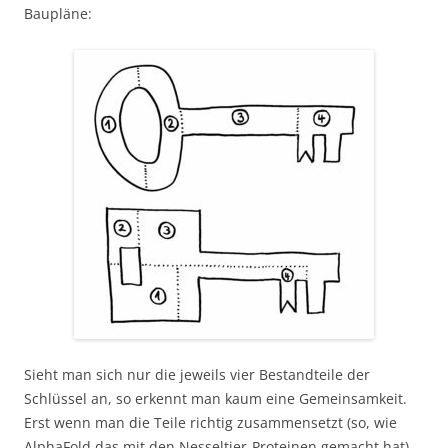
Baupläne:
Sieht man sich nur die jeweils vier Bestandteile der
Schlüssel an, so erkennt man kaum eine Gemeinsamkeit.
Erst wenn man die Teile richtig zusammensetzt (so, wie
AlphaFold das mit den Nesseltier-Proteinen gemacht hat),