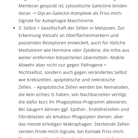
Membran gespickt ist; zytosolische Galectine binden
daran -> Glycan-Galectin-Komplexe als Friss-mich-
Signale für Autophagie-Maschinerie.
3. Selbst = Gesellschaft der Zellen in Metazoen. Zur
Erkennung Vielzahl an Oberflächenmarkern und
passenden Rezeptoren entwickelt, auch für lösliche
Mediatoren wie Hormone oder Zytokine, die Infos aus
weiter entfernten Körperteilen übermitteln. Mobile
Abwehr aber nicht nur gegen Pathogene =
Nichtselbst, sondern auch gegen verändertes Selbst
wie Krebszellen, apoptotische und nekrotische
Zellen. – Apoptotische Zellen werden bei Nematoden,
die kein echtes IS haben, von Nachbarzellen vertilgt,
die dafür kurz ihr Phagozytose-Programm aktivieren,
Bei Säugern können ggf. Epithel-, Endothelzellen und
Fibroblasten als Amateur-Phagozyten dienen, aber
das meiste erledigen Makrophagen. Sterbende Zellen
senden Finde-mich-Signale, bei Kontakt Friss-mich-