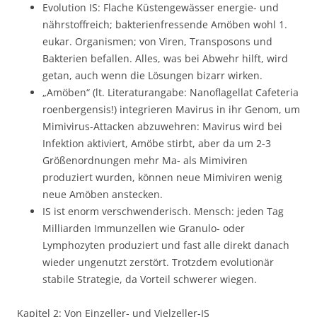
Evolution IS: Flache Küstengewässer energie- und
nährstoffreich; bakterienfressende Amöben wohl 1.
eukar. Organismen; von Viren, Transposons und
Bakterien befallen. Alles, was bei Abwehr hilft, wird
getan, auch wenn die Lösungen bizarr wirken.
„Amöben“ (lt. Literaturangabe: Nanoflagellat Cafeteria
roenbergensis!) integrieren Mavirus in ihr Genom, um
Mimivirus-Attacken abzuwehren: Mavirus wird bei
Infektion aktiviert, Amöbe stirbt, aber da um 2-3
Größenordnungen mehr Ma- als Mimiviren
produziert wurden, können neue Mimiviren wenig
neue Amöben anstecken.
IS ist enorm verschwenderisch. Mensch: jeden Tag
Milliarden Immunzellen wie Granulo- oder
Lymphozyten produziert und fast alle direkt danach
wieder ungenutzt zerstört. Trotzdem evolutionär
stabile Strategie, da Vorteil schwerer wiegen.
Kapitel 2: Von Einzeller- und Vielzeller-IS