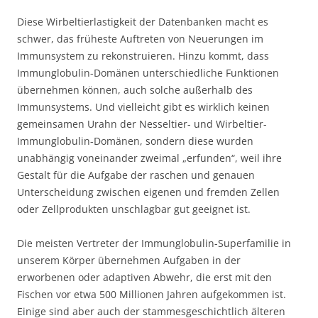
Diese Wirbeltierlastigkeit der Datenbanken macht es
schwer, das früheste Auftreten von Neuerungen im
Immunsystem zu rekonstruieren. Hinzu kommt, dass
Immunglobulin-Domänen unterschiedliche Funktionen
übernehmen können, auch solche außerhalb des
Immunsystems. Und vielleicht gibt es wirklich keinen
gemeinsamen Urahn der Nesseltier- und Wirbeltier-
Immunglobulin-Domänen, sondern diese wurden
unabhängig voneinander zweimal „erfunden“, weil ihre
Gestalt für die Aufgabe der raschen und genauen
Unterscheidung zwischen eigenen und fremden Zellen
oder Zellprodukten unschlagbar gut geeignet ist.
Die meisten Vertreter der Immunglobulin-Superfamilie in
unserem Körper übernehmen Aufgaben in der
erworbenen oder adaptiven Abwehr, die erst mit den
Fischen vor etwa 500 Millionen Jahren aufgekommen ist.
Einige sind aber auch der stammesgeschichtlich älteren