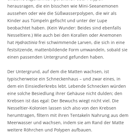
herausragen, die ein bisschen wie Mini-Seeanemonen
aussehen oder wie die Süßwasserpolypen, die wir als
Kinder aus Tümpeln gefischt und unter der Lupe
beobachtet haben. (Kein Wunder: Beides sind ebenfalls
Nesseltiere.) Wie auch bei den Korallen oder Anemonen
hat
Hydractinia
frei schwimmende Larven, die sich in eine
festsitzende, mattenbildende Form umwandeln, sobald sie
einen passenden Untergrund gefunden haben.
Der Untergrund, auf dem die Matten wachsen, ist
typischerweise ein Schneckenhaus – und zwar eines, in
dem ein Einsiedlerkrebs lebt. Lebende Schnecken würden
eine solche Besiedlung ihrer Gehäuse nicht dulden; den
Krebsen ist das egal: Der Bewuchs wiegt nicht viel. Die
Nesseltier-Kolonien lassen sich also von den Krebsen
herumtragen, filtern mit ihren Tentakeln Nahrung aus dem
Meerwasser und wachsen, indem sie am Rand der Matte
weitere Röhrchen und Polypen aufbauen.