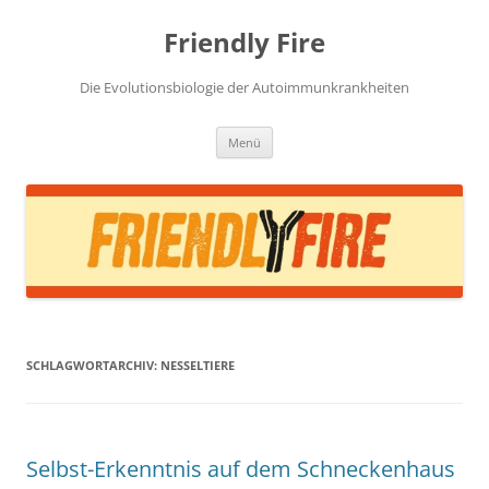
Zum
Inhalt
Friendly Fire
springen
Die Evolutionsbiologie der Autoimmunkrankheiten
Menü
SCHLAGWORTARCHIV:
NESSELTIERE
Selbst-Erkenntnis auf dem Schneckenhaus