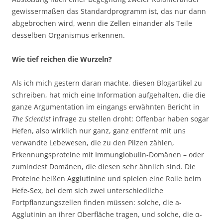
gewissermaßen das Standardprogramm ist, das nur dann
abgebrochen wird, wenn die Zellen einander als Teile
desselben Organismus erkennen.
Wie tief reichen die Wurzeln?
Als ich mich gestern daran machte, diesen Blogartikel zu
schreiben, hat mich eine Information aufgehalten, die die
ganze Argumentation im eingangs erwähnten Bericht in
The Scientist
infrage zu stellen droht: Offenbar haben sogar
Hefen, also wirklich nur ganz, ganz entfernt mit uns
verwandte Lebewesen, die zu den Pilzen zählen,
Erkennungsproteine mit Immunglobulin-Domänen – oder
zumindest Domänen, die diesen sehr ähnlich sind. Die
Proteine heißen Agglutinine und spielen eine Rolle beim
Hefe-Sex, bei dem sich zwei unterschiedliche
Fortpflanzungszellen finden müssen: solche, die a-
Agglutinin an ihrer Oberfläche tragen, und solche, die α-