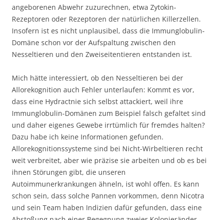
angeborenen Abwehr zuzurechnen, etwa Zytokin-
Rezeptoren oder Rezeptoren der natürlichen Killerzellen.
Insofern ist es nicht unplausibel, dass die Immunglobulin-
Domäne schon vor der Aufspaltung zwischen den
Nesseltieren und den Zweiseitentieren entstanden ist.
Mich hätte interessiert, ob den Nesseltieren bei der
Allorekognition auch Fehler unterlaufen: Kommt es vor,
dass eine Hydractnie sich selbst attackiert, weil ihre
Immunglobulin-Domänen zum Beispiel falsch gefaltet sind
und daher eigenes Gewebe irrtümlich für fremdes halten?
Dazu habe ich keine Informationen gefunden.
Allorekognitionssysteme sind bei Nicht-Wirbeltieren recht
weit verbreitet, aber wie präzise sie arbeiten und ob es bei
ihnen Störungen gibt, die unseren
Autoimmunerkrankungen ähneln, ist wohl offen. Es kann
schon sein, dass solche Pannen vorkommen, denn Nicotra
und sein Team haben Indizien dafür gefunden, dass eine
Abstoßung nach einer Begegnung zweier Kolonieränder