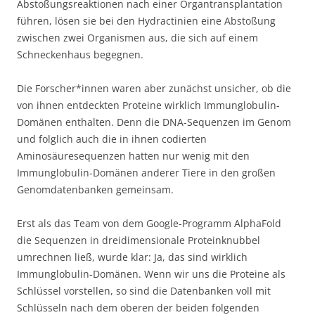
Abstoßungsreaktionen nach einer Organtransplantation
führen, lösen sie bei den Hydractinien eine Abstoßung
zwischen zwei Organismen aus, die sich auf einem
Schneckenhaus begegnen.
Die Forscher*innen waren aber zunächst unsicher, ob die
von ihnen entdeckten Proteine wirklich Immunglobulin-
Domänen enthalten. Denn die DNA-Sequenzen im Genom
und folglich auch die in ihnen codierten
Aminosäuresequenzen hatten nur wenig mit den
Immunglobulin-Domänen anderer Tiere in den großen
Genomdatenbanken gemeinsam.
Erst als das Team von dem Google-Programm AlphaFold
die Sequenzen in dreidimensionale Proteinknubbel
umrechnen ließ, wurde klar: Ja, das sind wirklich
Immunglobulin-Domänen. Wenn wir uns die Proteine als
Schlüssel vorstellen, so sind die Datenbanken voll mit
Schlüsseln nach dem oberen der beiden folgenden