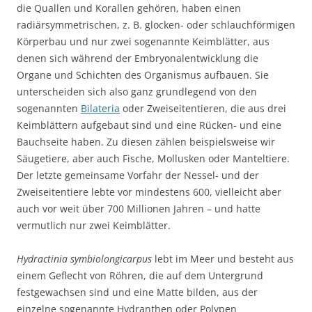
die Quallen und Korallen gehören, haben einen
radiärsymmetrischen, z. B. glocken- oder schlauchförmigen
Körperbau und nur zwei sogenannte Keimblätter, aus
denen sich während der Embryonalentwicklung die
Organe und Schichten des Organismus aufbauen. Sie
unterscheiden sich also ganz grundlegend von den
sogenannten
Bilateria
oder Zweiseitentieren, die aus drei
Keimblättern aufgebaut sind und eine Rücken- und eine
Bauchseite haben. Zu diesen zählen beispielsweise wir
Säugetiere, aber auch Fische, Mollusken oder Manteltiere.
Der letzte gemeinsame Vorfahr der Nessel- und der
Zweiseitentiere lebte vor mindestens 600, vielleicht aber
auch vor weit über 700 Millionen Jahren – und hatte
vermutlich nur zwei Keimblätter.
Hydractinia symbiolongicarpus
lebt im Meer und besteht aus
einem Geflecht von Röhren, die auf dem Untergrund
festgewachsen sind und eine Matte bilden, aus der
einzelne sogenannte Hydranthen oder Polypen