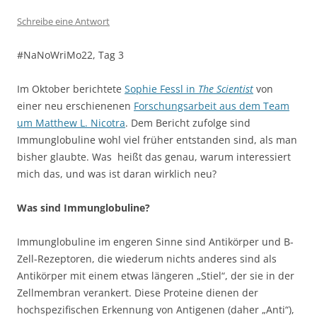
Schreibe eine Antwort
#NaNoWriMo22, Tag 3
Im Oktober berichtete
Sophie Fessl in
The Scientist
von
einer neu erschienenen
Forschungsarbeit aus dem Team
um Matthew L. Nicotra
. Dem Bericht zufolge sind
Immunglobuline wohl viel früher entstanden sind, als man
bisher glaubte. Was heißt das genau, warum interessiert
mich das, und was ist daran wirklich neu?
Was sind Immunglobuline?
Immunglobuline im engeren Sinne sind Antikörper und B-
Zell-Rezeptoren, die wiederum nichts anderes sind als
Antikörper mit einem etwas längeren „Stiel“, der sie in der
Zellmembran verankert. Diese Proteine dienen der
hochspezifischen Erkennung von Antigenen (daher „Anti“),