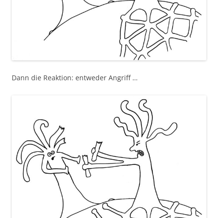
Dann die Reaktion: entweder Angriff …