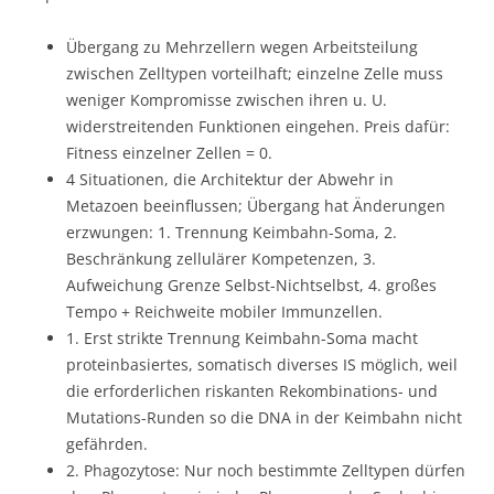
Übergang zu Mehrzellern wegen Arbeitsteilung
zwischen Zelltypen vorteilhaft; einzelne Zelle muss
weniger Kompromisse zwischen ihren u. U.
widerstreitenden Funktionen eingehen. Preis dafür:
Fitness einzelner Zellen = 0.
4 Situationen, die Architektur der Abwehr in
Metazoen beeinflussen; Übergang hat Änderungen
erzwungen: 1. Trennung Keimbahn-Soma, 2.
Beschränkung zellulärer Kompetenzen, 3.
Aufweichung Grenze Selbst-Nichtselbst, 4. großes
Tempo + Reichweite mobiler Immunzellen.
1. Erst strikte Trennung Keimbahn-Soma macht
proteinbasiertes, somatisch diverses IS möglich, weil
die erforderlichen riskanten Rekombinations- und
Mutations-Runden so die DNA in der Keimbahn nicht
gefährden.
2. Phagozytose: Nur noch bestimmte Zelltypen dürfen