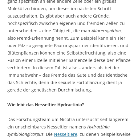
ganz spezifisch an eine andere Zelle oder ein großes
Molekül zu binden, um dieses im nächsten Schritt
auszuschalten. Es gibt aber auch andere Gründe,
hochspezifisch zwischen eigenen und fremden Zellen zu
unterscheiden – eine Fähigkeit, die man
Allorecognition
,
also Fremd-Erkennung nennt. Zum Beispiel kann ein Tier
oder Pilz so geeignete Paarungspartner identifizieren, und
Blütenpflanzen können eine Selbstbefruchtung, also eine
Fusion einer Eizelle mit einer Samenzelle derselben Pflanze
verhindern. In diesem Fall ist also – anders als bei der
Immunabwehr – das Fremde das Gute und das Identische
das Schlechte, denn die sexuelle Fortpflanzung dient ja
gerade der genetischen Durchmischung.
Wie lebt das Nesseltier Hydractinia?
Das Forschungsteam um Nicotra untersucht seit längerem
ein unscheinbares Nesseltier namens
Hydractinia
symbiolongicarpus
, Die
Nesseltiere
, zu denen beispielsweise