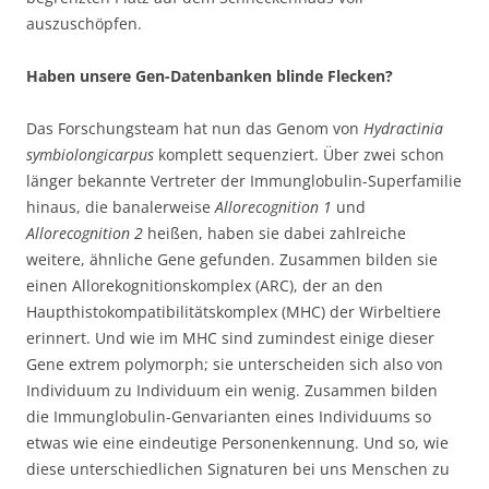
auszuschöpfen.
Haben unsere Gen-Datenbanken blinde Flecken?
Das Forschungsteam hat nun das Genom von
Hydractinia
symbiolongicarpus
komplett sequenziert. Über zwei schon
länger bekannte Vertreter der Immunglobulin-Superfamilie
hinaus, die banalerweise
Allorecognition 1
und
Allorecognition 2
heißen, haben sie dabei zahlreiche
weitere, ähnliche Gene gefunden. Zusammen bilden sie
einen Allorekognitionskomplex (ARC), der an den
Haupthistokompatibilitätskomplex (MHC) der Wirbeltiere
erinnert. Und wie im MHC sind zumindest einige dieser
Gene extrem polymorph; sie unterscheiden sich also von
Individuum zu Individuum ein wenig. Zusammen bilden
die Immunglobulin-Genvarianten eines Individuums so
etwas wie eine eindeutige Personenkennung. Und so, wie
diese unterschiedlichen Signaturen bei uns Menschen zu