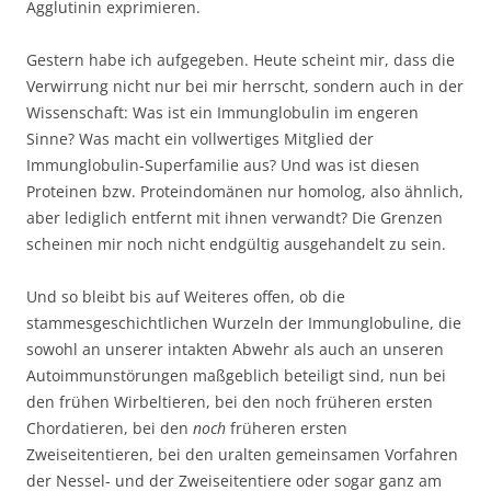
Agglutinin exprimieren.
Gestern habe ich aufgegeben. Heute scheint mir, dass die
Verwirrung nicht nur bei mir herrscht, sondern auch in der
Wissenschaft: Was ist ein Immunglobulin im engeren
Sinne? Was macht ein vollwertiges Mitglied der
Immunglobulin-Superfamilie aus? Und was ist diesen
Proteinen bzw. Proteindomänen nur homolog, also ähnlich,
aber lediglich entfernt mit ihnen verwandt? Die Grenzen
scheinen mir noch nicht endgültig ausgehandelt zu sein.
Und so bleibt bis auf Weiteres offen, ob die
stammesgeschichtlichen Wurzeln der Immunglobuline, die
sowohl an unserer intakten Abwehr als auch an unseren
Autoimmunstörungen maßgeblich beteiligt sind, nun bei
den frühen Wirbeltieren, bei den noch früheren ersten
Chordatieren, bei den
noch
früheren ersten
Zweiseitentieren, bei den uralten gemeinsamen Vorfahren
der Nessel- und der Zweiseitentiere oder sogar ganz am