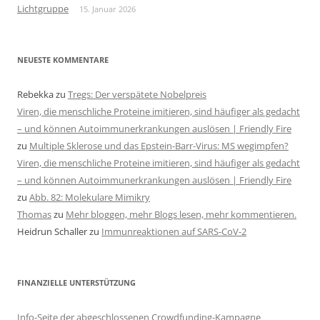
Lichtgruppe
15. Januar 2026
NEUESTE KOMMENTARE
Rebekka
zu
Tregs: Der verspätete Nobelpreis
Viren, die menschliche Proteine imitieren, sind häufiger als gedacht
– und können Autoimmunerkrankungen auslösen | Friendly Fire
zu
Multiple Sklerose und das Epstein-Barr-Virus: MS wegimpfen?
Viren, die menschliche Proteine imitieren, sind häufiger als gedacht
– und können Autoimmunerkrankungen auslösen | Friendly Fire
zu
Abb. 82: Molekulare Mimikry
Thomas
zu
Mehr bloggen, mehr Blogs lesen, mehr kommentieren.
Heidrun Schaller
zu
Immunreaktionen auf SARS-CoV-2
FINANZIELLE UNTERSTÜTZUNG
Info-Seite der abgeschlossenen Crowdfunding-Kampagne