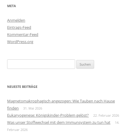
META
Anmelden
Eintrags-Feed
Kommentar-Feed
WordPress.org
Suchen
nach:
NEUESTE BEITRÄGE
Magnetomakrophagisch angezogen: Wie Tauben nach Hause
finden
31. Mai 2026
Eukaryogenese: Königskinder-Problem gelöst?
22. Februar 2026
Was unser Stoffwechsel mit dem Immunsystem zu tun hat
14.
Februar 2026