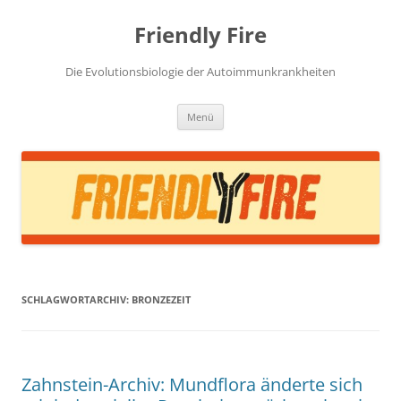
Zum
Inhalt
Friendly Fire
springen
Die Evolutionsbiologie der Autoimmunkrankheiten
Menü
SCHLAGWORTARCHIV:
BRONZEZEIT
Zahnstein-Archiv: Mundflora änderte sich