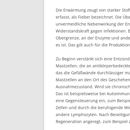
Die Erwärmung zeugt von starker Stof
erfasst, als Fieber bezeichnet. Die Üb
unvermeidliche Nebenwirkung der Ent
Widerstandskraft gegen Infektionen. 
Obergrenze, an der Enzyme und andere
es ist. Das gilt auch für die Produkt
Zu Beginn verstärkt sich eine Entzünd
Mastzellen, die an antikörperbedeckt
das die Gefäßwände durchlässiger ma
Mastzellen an den Ort des Geschehen
Ausnahmezustand. Wird sie chronisch
Das ist beispielsweise bei Autoimmun
eine Gegensteuerung ein, zum Beispi
Zellen und durch die beruhigende Wir
andere Lymphozyten. Nach Beseitigu
Regeneration angeregt, zum Beispiel 