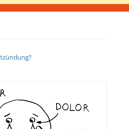
Entzündung?