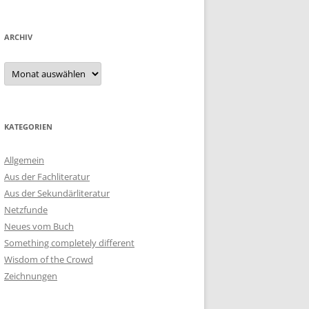
ARCHIV
Archiv
KATEGORIEN
Allgemein
Aus der Fachliteratur
Aus der Sekundärliteratur
Netzfunde
Neues vom Buch
Something completely different
Wisdom of the Crowd
Zeichnungen