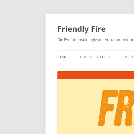
Zum
Inhalt
springen
Friendly Fire
Die Evolutionsbiologie der Autoimmunkra
START
BUCH BESTELLEN
ÜBER 