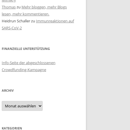
Mimikry
Thomas
zu
Mehr bloggen, mehr Blogs
lesen, mehr kommentieren.
Heidrun Schaller
zu
Immunreaktionen auf
SARS-CoV-2
FINANZIELLE UNTERSTÜTZUNG
Info-Seite der abgeschlossenen
Crowdfunding-Kampagne
ARCHIV
Archiv
KATEGORIEN