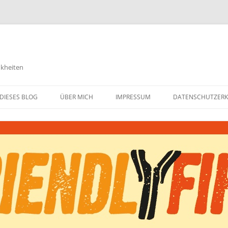
nkheiten
DIESES BLOG
ÜBER MICH
IMPRESSUM
DATENSCHUTZER