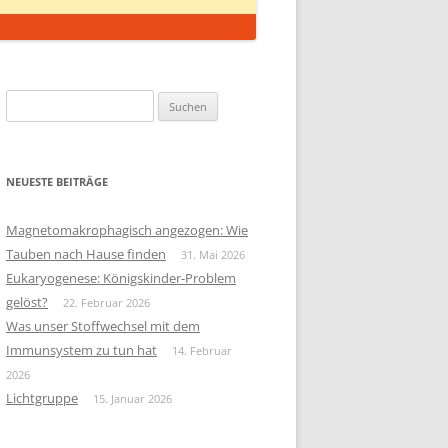
Suchen
nach:
NEUESTE BEITRÄGE
Magnetomakrophagisch angezogen: Wie
Tauben nach Hause finden
31. Mai 2026
Eukaryogenese: Königskinder-Problem
gelöst?
22. Februar 2026
Was unser Stoffwechsel mit dem
Immunsystem zu tun hat
14. Februar
2026
Lichtgruppe
15. Januar 2026