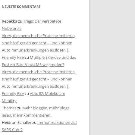
NEUESTE KOMMENTARE
Rebekka
zu
Tregs: Der verspätete
Nobelpreis
Viren, die menschliche Proteine imitieren,
sind häufiger als gedacht – und können
Autoimmunerkrankungen auslösen |
Friendly Fire
zu
Multiple Sklerose und das
Epstein-Barr-Virus: MS wegimpfen?
Viren, die menschliche Proteine imitieren,
sind häufiger als gedacht – und können
Autoimmunerkrankungen auslösen |
Friendly Fire
zu
Abb. 82: Molekulare
Mimikry
Thomas
zu
Mehr bloggen, mehr Blogs
lesen, mehr kommentieren.
Heidrun Schaller
zu
Immunreaktionen auf
SARS-CoV-2