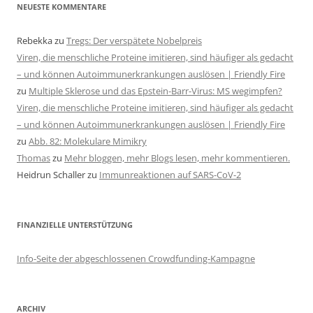
NEUESTE KOMMENTARE
Rebekka
zu
Tregs: Der verspätete Nobelpreis
Viren, die menschliche Proteine imitieren, sind häufiger als gedacht
– und können Autoimmunerkrankungen auslösen | Friendly Fire
zu
Multiple Sklerose und das Epstein-Barr-Virus: MS wegimpfen?
Viren, die menschliche Proteine imitieren, sind häufiger als gedacht
– und können Autoimmunerkrankungen auslösen | Friendly Fire
zu
Abb. 82: Molekulare Mimikry
Thomas
zu
Mehr bloggen, mehr Blogs lesen, mehr kommentieren.
Heidrun Schaller
zu
Immunreaktionen auf SARS-CoV-2
FINANZIELLE UNTERSTÜTZUNG
Info-Seite der abgeschlossenen Crowdfunding-Kampagne
ARCHIV