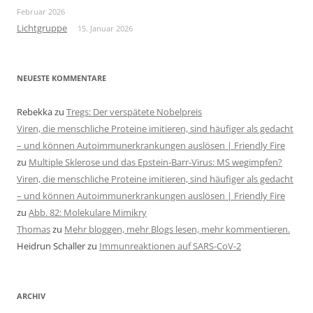
Februar 2026
Lichtgruppe
15. Januar 2026
NEUESTE KOMMENTARE
Rebekka
zu
Tregs: Der verspätete Nobelpreis
Viren, die menschliche Proteine imitieren, sind häufiger als gedacht
– und können Autoimmunerkrankungen auslösen | Friendly Fire
zu
Multiple Sklerose und das Epstein-Barr-Virus: MS wegimpfen?
Viren, die menschliche Proteine imitieren, sind häufiger als gedacht
– und können Autoimmunerkrankungen auslösen | Friendly Fire
zu
Abb. 82: Molekulare Mimikry
Thomas
zu
Mehr bloggen, mehr Blogs lesen, mehr kommentieren.
Heidrun Schaller
zu
Immunreaktionen auf SARS-CoV-2
ARCHIV