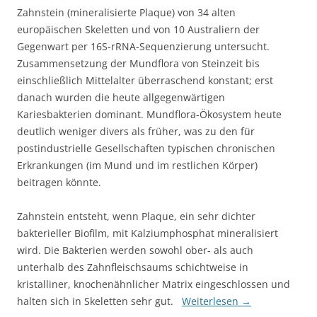
Zahnstein (mineralisierte Plaque) von 34 alten
europäischen Skeletten und von 10 Australiern der
Gegenwart per 16S-rRNA-Sequenzierung untersucht.
Zusammensetzung der Mundflora von Steinzeit bis
einschließlich Mittelalter überraschend konstant; erst
danach wurden die heute allgegenwärtigen
Kariesbakterien dominant. Mundflora-Ökosystem heute
deutlich weniger divers als früher, was zu den für
postindustrielle Gesellschaften typischen chronischen
Erkrankungen (im Mund und im restlichen Körper)
beitragen könnte.
Zahnstein entsteht, wenn Plaque, ein sehr dichter
bakterieller Biofilm, mit Kalziumphosphat mineralisiert
wird. Die Bakterien werden sowohl ober- als auch
unterhalb des Zahnfleischsaums schichtweise in
kristalliner, knochenähnlicher Matrix eingeschlossen und
halten sich in Skeletten sehr gut.
Weiterlesen
→