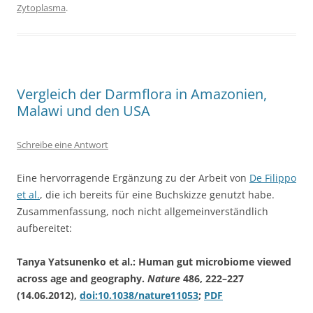
Zytoplasma
.
Vergleich der Darmflora in Amazonien,
Malawi und den USA
Schreibe eine Antwort
Eine hervorragende Ergänzung zu der Arbeit von
De Filippo
et al.
, die ich bereits für eine Buchskizze genutzt habe.
Zusammenfassung, noch nicht allgemeinverständlich
aufbereitet:
Tanya Yatsunenko et al.: Human gut microbiome viewed
across age and geography.
Nature
486, 222–227
(14.06.2012),
doi:10.1038/nature11053
;
PDF