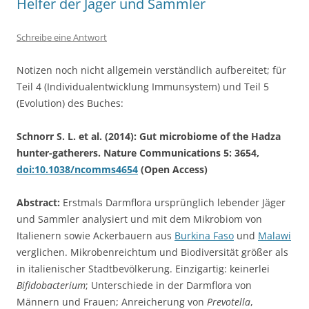
Helfer der Jäger und Sammler
Schreibe eine Antwort
Notizen noch nicht allgemein verständlich aufbereitet; für
Teil 4 (Individualentwicklung Immunsystem) und Teil 5
(Evolution) des Buches:
Schnorr S. L. et al. (2014): Gut microbiome of the Hadza
hunter-gatherers. Nature Communications 5: 3654,
doi:10.1038/ncomms4654
(Open Access)
Abstract:
Erstmals Darmflora ursprünglich lebender Jäger
und Sammler analysiert und mit dem Mikrobiom von
Italienern sowie Ackerbauern aus
Burkina Faso
und
Malawi
verglichen. Mikrobenreichtum und Biodiversität größer als
in italienischer Stadtbevölkerung. Einzigartig: keinerlei
Bifidobacterium
; Unterschiede in der Darmflora von
Männern und Frauen; Anreicherung von
Prevotella
,