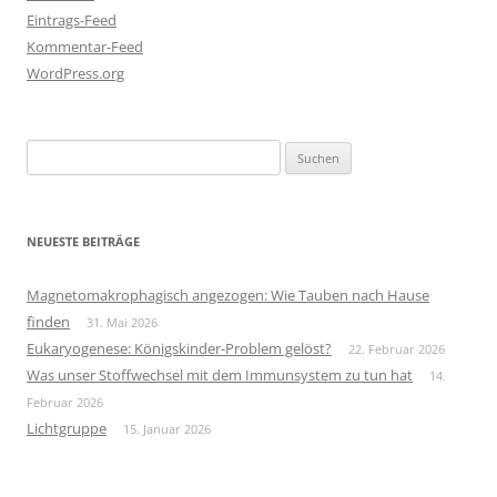
Eintrags-Feed
Kommentar-Feed
WordPress.org
Suchen
nach:
NEUESTE BEITRÄGE
Magnetomakrophagisch angezogen: Wie Tauben nach Hause
finden
31. Mai 2026
Eukaryogenese: Königskinder-Problem gelöst?
22. Februar 2026
Was unser Stoffwechsel mit dem Immunsystem zu tun hat
14.
Februar 2026
Lichtgruppe
15. Januar 2026