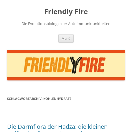
Zum
Inhalt
Friendly Fire
springen
Die Evolutionsbiologie der Autoimmunkrankheiten
Menü
SCHLAGWORTARCHIV:
KOHLENHYDRATE
Die Darmflora der Hadza: die kleinen