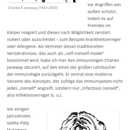
vor Angriffen von
Charles A. Janeway (1943-2003)
außen schützt,
indem es auf
Fremdes im
Körper reagiert und dieses nach Möglichkeit zerstört,
isoliert oder ausscheidet – zum Beispiel Krankheitserreger
oder Allergene. Als Vertreter dieses traditionellen
Verständnisses, das auch als „self-nonself model“
bezeichnet wird, habe ich hier den Immunologen Charles
Janeway skizziert, auf den eines der großen Lehrbücher
der Immunologie zurückgeht. Er vertrat eine moderne
Variante des Konzepts, der zufolge das Immunsystem nicht
jedes „nonself“ angreift, sondern nur „infectious nonself“,
also Infektionserreger (s. u.).
Vor einigen
Jahrzehnten
stellte Polly
Matzinger