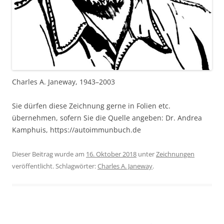
Charles A. Janeway, 1943–2003
Sie dürfen diese Zeichnung gerne in Folien etc.
übernehmen, sofern Sie die Quelle angeben: Dr. Andrea
Kamphuis, https://autoimmunbuch.de
Dieser Beitrag wurde am
16. Oktober 2018
unter
Zeichnungen
veröffentlicht. Schlagwörter:
Charles A. Janeway
.