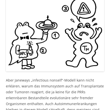
Aber Janeways „infectious nonself“-Modell kann nicht
erklären, warum das Immunsystem auch auf Transplantate
oder Tumoren reagiert, die ja keine für die PRRs
erkennbaren Bestandteile evolutionäre sehr fremder
Organismen enthalten. Auch Autoimmunerkrankungen
bleiben in diesem Modell rätselhaft, denn meistens sind