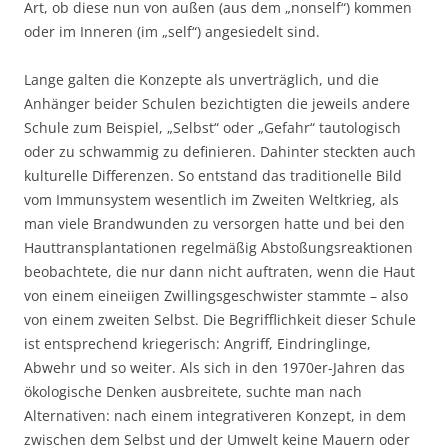
Art, ob diese nun von außen (aus dem „nonself“) kommen
oder im Inneren (im „self“) angesiedelt sind.
Lange galten die Konzepte als unverträglich, und die
Anhänger beider Schulen bezichtigten die jeweils andere
Schule zum Beispiel, „Selbst“ oder „Gefahr“ tautologisch
oder zu schwammig zu definieren. Dahinter steckten auch
kulturelle Differenzen. So entstand das traditionelle Bild
vom Immunsystem wesentlich im Zweiten Weltkrieg, als
man viele Brandwunden zu versorgen hatte und bei den
Hauttransplantationen regelmäßig Abstoßungsreaktionen
beobachtete, die nur dann nicht auftraten, wenn die Haut
von einem eineiigen Zwillingsgeschwister stammte – also
von einem zweiten Selbst. Die Begrifflichkeit dieser Schule
ist entsprechend kriegerisch: Angriff, Eindringlinge,
Abwehr und so weiter. Als sich in den 1970er-Jahren das
ökologische Denken ausbreitete, suchte man nach
Alternativen: nach einem integrativeren Konzept, in dem
zwischen dem Selbst und der Umwelt keine Mauern oder