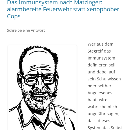
Das Immunsystem nach Matzinger:
alarmbereite Feuerwehr statt xenophober
Cops
Schreibe eine Antwort
Wer aus dem
Stegreif das
Immunsystem
definieren soll
und dabei auf
sein Schulwissen
oder seither
Angelesenes
baut, wird
wahrscheinlich
ungefähr sagen,
dass dieses
System das Selbst