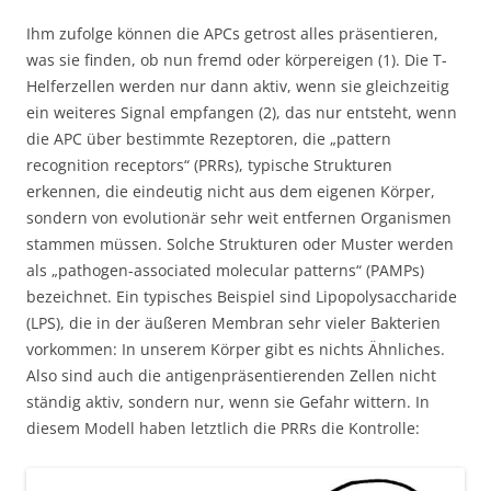
Ihm zufolge können die APCs getrost alles präsentieren,
was sie finden, ob nun fremd oder körpereigen (1). Die T-
Helferzellen werden nur dann aktiv, wenn sie gleichzeitig
ein weiteres Signal empfangen (2), das nur entsteht, wenn
die APC über bestimmte Rezeptoren, die „pattern
recognition receptors“ (PRRs), typische Strukturen
erkennen, die eindeutig nicht aus dem eigenen Körper,
sondern von evolutionär sehr weit entfernen Organismen
stammen müssen. Solche Strukturen oder Muster werden
als „pathogen-associated molecular patterns“ (PAMPs)
bezeichnet. Ein typisches Beispiel sind Lipopolysaccharide
(LPS), die in der äußeren Membran sehr vieler Bakterien
vorkommen: In unserem Körper gibt es nichts Ähnliches.
Also sind auch die antigenpräsentierenden Zellen nicht
ständig aktiv, sondern nur, wenn sie Gefahr wittern. In
diesem Modell haben letztlich die PRRs die Kontrolle: