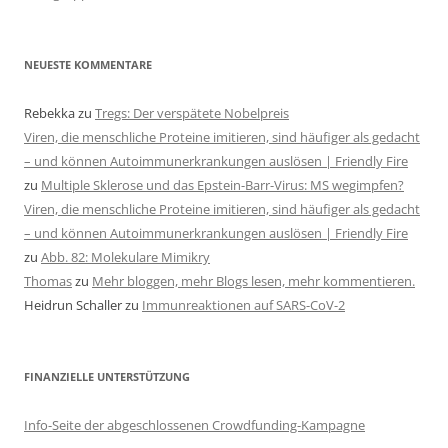
NEUESTE KOMMENTARE
Rebekka
zu
Tregs: Der verspätete Nobelpreis
Viren, die menschliche Proteine imitieren, sind häufiger als gedacht
– und können Autoimmunerkrankungen auslösen | Friendly Fire
zu
Multiple Sklerose und das Epstein-Barr-Virus: MS wegimpfen?
Viren, die menschliche Proteine imitieren, sind häufiger als gedacht
– und können Autoimmunerkrankungen auslösen | Friendly Fire
zu
Abb. 82: Molekulare Mimikry
Thomas
zu
Mehr bloggen, mehr Blogs lesen, mehr kommentieren.
Heidrun Schaller
zu
Immunreaktionen auf SARS-CoV-2
FINANZIELLE UNTERSTÜTZUNG
Info-Seite der abgeschlossenen Crowdfunding-Kampagne