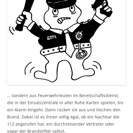
… sondern aus Feuerwehrleuten im Bereitschaftsdienst,
die in der Einsatzzentrale in aller Ruhe Karten spielen, bis
ein Alarm eingeht. Dann rücken sie aus und löschen den
Brand. Dabei ist es ihnen völlig egal, ob ein Nachbar die
112 angerufen hat, ein durchreisender Vertreter oder
sogar der Brandstifter selbst.