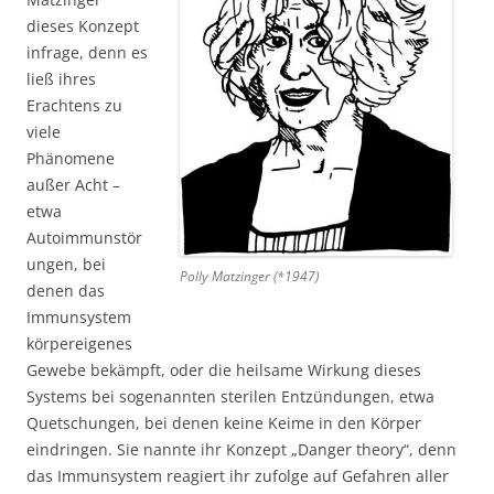
dieses Konzept
infrage, denn es
ließ ihres
Erachtens zu
viele
Phänomene
außer Acht –
etwa
Autoimmunstör
ungen, bei
Polly Matzinger (*1947)
denen das
Immunsystem
körpereigenes
Gewebe bekämpft, oder die heilsame Wirkung dieses
Systems bei sogenannten sterilen Entzündungen, etwa
Quetschungen, bei denen keine Keime in den Körper
eindringen. Sie nannte ihr Konzept „Danger theory“, denn
das Immunsystem reagiert ihr zufolge auf Gefahren aller