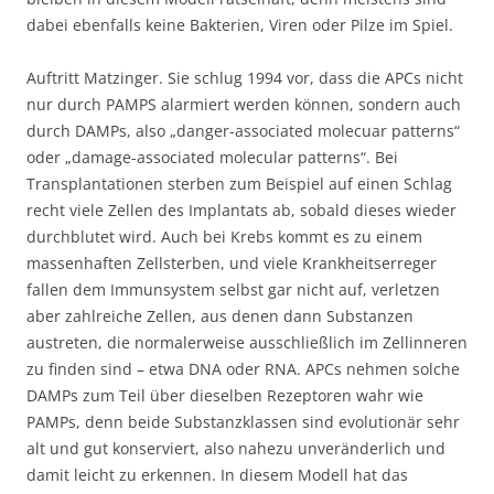
dabei ebenfalls keine Bakterien, Viren oder Pilze im Spiel.
Auftritt Matzinger. Sie schlug 1994 vor, dass die APCs nicht
nur durch PAMPS alarmiert werden können, sondern auch
durch DAMPs, also „danger-associated molecuar patterns“
oder „damage-associated molecular patterns“. Bei
Transplantationen sterben zum Beispiel auf einen Schlag
recht viele Zellen des Implantats ab, sobald dieses wieder
durchblutet wird. Auch bei Krebs kommt es zu einem
massenhaften Zellsterben, und viele Krankheitserreger
fallen dem Immunsystem selbst gar nicht auf, verletzen
aber zahlreiche Zellen, aus denen dann Substanzen
austreten, die normalerweise ausschließlich im Zellinneren
zu finden sind – etwa DNA oder RNA. APCs nehmen solche
DAMPs zum Teil über dieselben Rezeptoren wahr wie
PAMPs, denn beide Substanzklassen sind evolutionär sehr
alt und gut konserviert, also nahezu unveränderlich und
damit leicht zu erkennen. In diesem Modell hat das