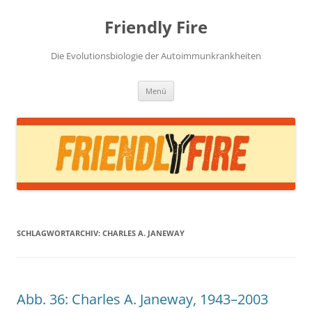
Zum
Inhalt
Friendly Fire
springen
Die Evolutionsbiologie der Autoimmunkrankheiten
Menü
SCHLAGWORTARCHIV:
CHARLES A. JANEWAY
Abb. 36: Charles A. Janeway, 1943–2003