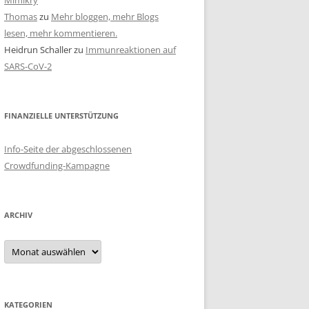
Mimikry
Thomas
zu
Mehr bloggen, mehr Blogs
lesen, mehr kommentieren.
Heidrun Schaller
zu
Immunreaktionen auf
SARS-CoV-2
FINANZIELLE UNTERSTÜTZUNG
Info-Seite der abgeschlossenen
Crowdfunding-Kampagne
ARCHIV
Archiv
KATEGORIEN