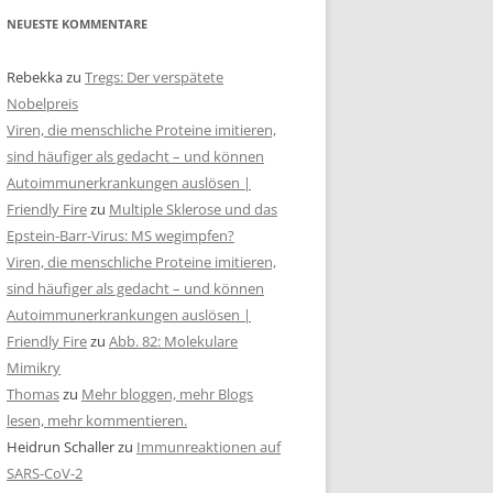
NEUESTE KOMMENTARE
Rebekka
zu
Tregs: Der verspätete
Nobelpreis
Viren, die menschliche Proteine imitieren,
sind häufiger als gedacht – und können
Autoimmunerkrankungen auslösen |
Friendly Fire
zu
Multiple Sklerose und das
Epstein-Barr-Virus: MS wegimpfen?
Viren, die menschliche Proteine imitieren,
sind häufiger als gedacht – und können
Autoimmunerkrankungen auslösen |
Friendly Fire
zu
Abb. 82: Molekulare
Mimikry
Thomas
zu
Mehr bloggen, mehr Blogs
lesen, mehr kommentieren.
Heidrun Schaller
zu
Immunreaktionen auf
SARS-CoV-2