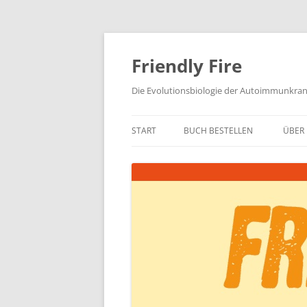
Zum
Inhalt
springen
Friendly Fire
Die Evolutionsbiologie der Autoimmunkra
START
BUCH BESTELLEN
ÜBER 