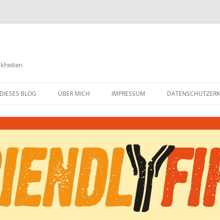
nkheiten
DIESES BLOG
ÜBER MICH
IMPRESSUM
DATENSCHUTZER