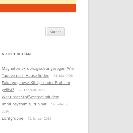
Suchen
nach:
NEUESTE BEITRÄGE
Magnetomakrophagisch angezogen: Wie
Tauben nach Hause finden
31. Mai 2026
Eukaryogenese: Königskinder-Problem
gelöst?
22. Februar 2026
Was unser Stoffwechsel mit dem
Immunsystem zu tun hat
14. Februar
2026
Lichtgruppe
15. Januar 2026