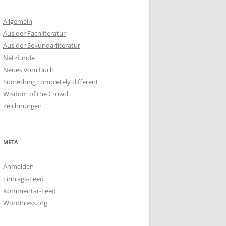
Allgemein
Aus der Fachliteratur
Aus der Sekundärliteratur
Netzfunde
Neues vom Buch
Something completely different
Wisdom of the Crowd
Zeichnungen
META
Anmelden
Eintrags-Feed
Kommentar-Feed
WordPress.org