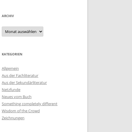
ARCHIV
Archiv
KATEGORIEN
Allgemein
Aus der Fachliteratur
Aus der Sekundärliteratur
Netzfunde
Neues vom Buch
Something completely different
Wisdom of the Crowd
Zeichnungen