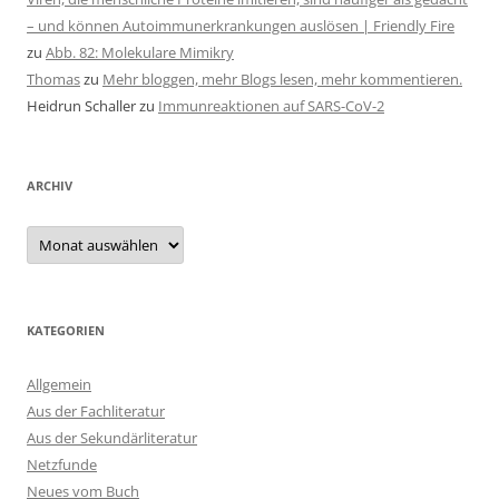
– und können Autoimmunerkrankungen auslösen | Friendly Fire
zu
Abb. 82: Molekulare Mimikry
Thomas
zu
Mehr bloggen, mehr Blogs lesen, mehr kommentieren.
Heidrun Schaller
zu
Immunreaktionen auf SARS-CoV-2
ARCHIV
Archiv
KATEGORIEN
Allgemein
Aus der Fachliteratur
Aus der Sekundärliteratur
Netzfunde
Neues vom Buch