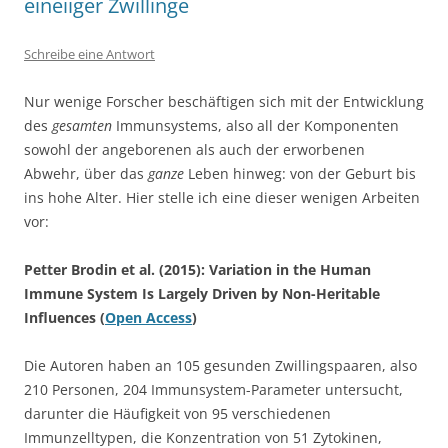
eineiiger Zwillinge
Schreibe eine Antwort
Nur wenige Forscher beschäftigen sich mit der Entwicklung
des
gesamten
Immunsystems, also all der Komponenten
sowohl der angeborenen als auch der erworbenen
Abwehr, über das
ganze
Leben hinweg: von der Geburt bis
ins hohe Alter. Hier stelle ich eine dieser wenigen Arbeiten
vor:
Petter Brodin et al. (2015): Variation in the Human
Immune System Is Largely Driven by Non-Heritable
Influences (
Open Access
)
Die Autoren haben an 105 gesunden Zwillingspaaren, also
210 Personen, 204 Immunsystem-Parameter untersucht,
darunter die Häufigkeit von 95 verschiedenen
Immunzelltypen, die Konzentration von 51 Zytokinen,