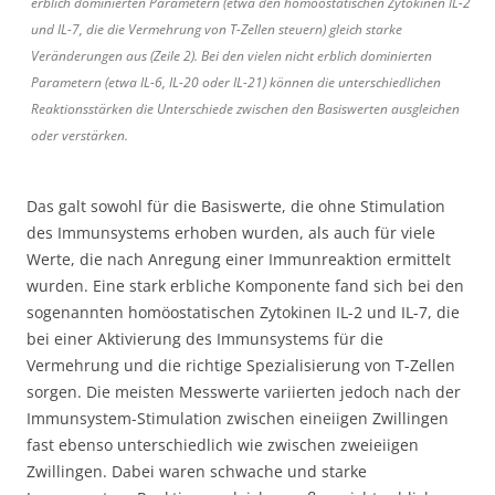
erblich dominierten Parametern (etwa den homöostatischen Zytokinen IL-2
und IL-7, die die Vermehrung von T-Zellen steuern) gleich starke
Veränderungen aus (Zeile 2). Bei den vielen nicht erblich dominierten
Parametern (etwa IL-6, IL-20 oder IL-21) können die unterschiedlichen
Reaktionsstärken die Unterschiede zwischen den Basiswerten ausgleichen
oder verstärken.
Das galt sowohl für die Basiswerte, die ohne Stimulation
des Immunsystems erhoben wurden, als auch für viele
Werte, die nach Anregung einer Immunreaktion ermittelt
wurden. Eine stark erbliche Komponente fand sich bei den
sogenannten homöostatischen Zytokinen IL-2 und IL-7, die
bei einer Aktivierung des Immunsystems für die
Vermehrung und die richtige Spezialisierung von T-Zellen
sorgen. Die meisten Messwerte variierten jedoch nach der
Immunsystem-Stimulation zwischen eineiigen Zwillingen
fast ebenso unterschiedlich wie zwischen zweieiigen
Zwillingen. Dabei waren schwache und starke