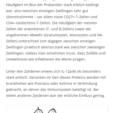
Häufigkeit im Blut der Probanden stark erblich bedingt
war, also zwischen eineiigen Zwillingen sehr gut
übereinstimmte – vor allem naive CD27+-T-Zellen und
CD4+-Gedächtnis-T-Zellen. Die Häufigkeit der meisten
Zellen der erworbenen (T- und B-Zellen) sowie der
angeborenen Abwehr (Granulozyten, Monozyten und NK-
Zellen) unterschied sich dagegen zwischen eineiigen
Zwillingen praktisch ebenso stark wie zwischen zweieiigen
Zwillingen, sodass man annehmen muss, dass Zufälle und
Umweltreize wie Infektionen die Werte prägen.
Unter den Zytokinen erwies sich IL-12p40 als besonders
stark erblich. Varianten im Gen dieses Proteins werden mit
Krankheiten wie Psoriasis oder Asthma in Verbindung
gebracht, an denen das Immunsystem beteiligt ist. Bei
vielen anderen Zytokinen war der erbliche Einfluss gering.