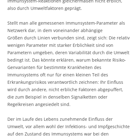
Immunsystem-Reaktionen gleichermaßen nicht erblich,
also durch Umweltfaktoren geprägt.
Stellt man alle gemessenen Immunsystem-Parameter als
Netzwerk dar, in dem voneinander abhängige
Größen durch Linien verbunden sind, zeigt sich: Die relativ
wenigen Parameter mit starker Erblichkeit sind von
Parametern umgeben, deren Variabilität durch die Umwelt
bedingt ist. Das könnte erklären, warum bekannte Risiko-
Genvarianten für bestimmte Krankheiten des
Immunsystems oft nur für einen kleinen Teil des
Erkrankungsrisikos verantwortlich zeichnen: Ihr Einfluss
wird durch andere, nicht erbliche Faktoren abgepuffert,
die zum Beispiel in denselben Signalketten oder
Regelkreisen angesiedelt sind.
Der im Laufe des Lebens zunehmende Einfluss der
Umwelt, vor allem wohl der Infektions- und Impfgeschichte
auf den Zustand des Immunsystems war bei den