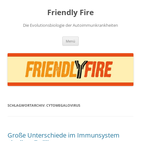
Zum
Inhalt
Friendly Fire
springen
Die Evolutionsbiologie der Autoimmunkrankheiten
Menü
SCHLAGWORTARCHIV:
CYTOMEGALOVIRUS
Große Unterschiede im Immunsystem