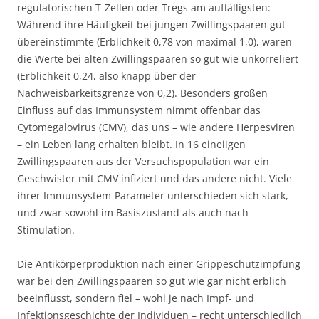
regulatorischen T-Zellen oder Tregs am auffälligsten:
Während ihre Häufigkeit bei jungen Zwillingspaaren gut
übereinstimmte (Erblichkeit 0,78 von maximal 1,0), waren
die Werte bei alten Zwillingspaaren so gut wie unkorreliert
(Erblichkeit 0,24, also knapp über der
Nachweisbarkeitsgrenze von 0,2). Besonders großen
Einfluss auf das Immunsystem nimmt offenbar das
Cytomegalovirus (CMV), das uns – wie andere Herpesviren
– ein Leben lang erhalten bleibt. In 16 eineiigen
Zwillingspaaren aus der Versuchspopulation war ein
Geschwister mit CMV infiziert und das andere nicht. Viele
ihrer Immunsystem-Parameter unterschieden sich stark,
und zwar sowohl im Basiszustand als auch nach
Stimulation.
Die Antikörperproduktion nach einer Grippeschutzimpfung
war bei den Zwillingspaaren so gut wie gar nicht erblich
beeinflusst, sondern fiel – wohl je nach Impf- und
Infektionsgeschichte der Individuen – recht unterschiedlich