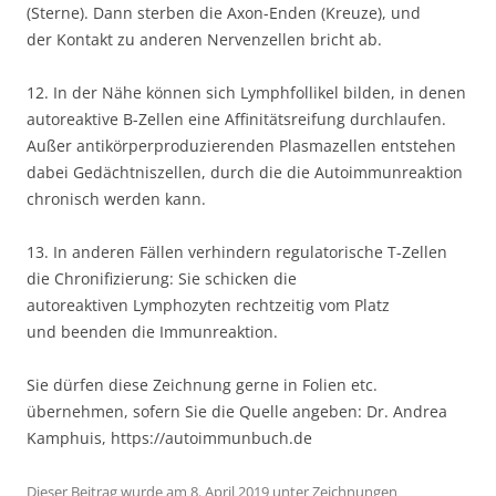
(Sterne). Dann sterben die Axon-Enden (Kreuze), und
der Kontakt zu anderen Nervenzellen bricht ab.
12. In der Nähe können sich Lymphfollikel bilden, in denen
autoreaktive B-Zellen eine Affinitätsreifung durchlaufen.
Außer antikörperproduzierenden Plasmazellen entstehen
dabei Gedächtniszellen, durch die die Autoimmunreaktion
chronisch werden kann.
13. In anderen Fällen verhindern regulatorische T-Zellen
die Chronifizierung: Sie schicken die
autoreaktiven Lymphozyten rechtzeitig vom Platz
und beenden die Immunreaktion.
Sie dürfen diese Zeichnung gerne in Folien etc.
übernehmen, sofern Sie die Quelle angeben: Dr. Andrea
Kamphuis, https://autoimmunbuch.de
Dieser Beitrag wurde am
8. April 2019
unter
Zeichnungen