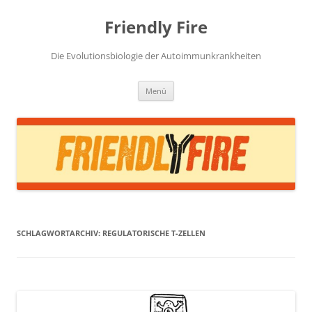
Zum
Inhalt
Friendly Fire
springen
Die Evolutionsbiologie der Autoimmunkrankheiten
Menü
SCHLAGWORTARCHIV:
REGULATORISCHE T-ZELLEN