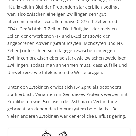
Häufigkeit im Blut der Probanden stark erblich bedingt
war, also zwischen eineiigen Zwillingen sehr gut
übereinstimmte – vor allem naive CD27+-T-Zellen und
CD4+-Gedächtnis-T-Zellen. Die Häufigkeit der meisten
Zellen der erworbenen (T- und B-Zellen) sowie der
angeborenen Abwehr (Granulozyten, Monozyten und NK-
Zellen) unterschied sich dagegen zwischen eineiigen
Zwillingen praktisch ebenso stark wie zwischen zweieiigen
Zwillingen, sodass man annehmen muss, dass Zufälle und
Umweltreize wie Infektionen die Werte prägen.
Unter den Zytokinen erwies sich IL-12p40 als besonders
stark erblich. Varianten im Gen dieses Proteins werden mit
Krankheiten wie Psoriasis oder Asthma in Verbindung
gebracht, an denen das Immunsystem beteiligt ist. Bei
vielen anderen Zytokinen war der erbliche Einfluss gering.