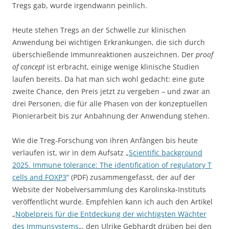
Tregs gab, wurde irgendwann peinlich.
Heute stehen Tregs an der Schwelle zur klinischen
Anwendung bei wichtigen Erkrankungen, die sich durch
überschießende Immunreaktionen auszeichnen. Der
proof
of concept
ist erbracht, einige wenige klinische Studien
laufen bereits. Da hat man sich wohl gedacht: eine gute
zweite Chance, den Preis jetzt zu vergeben – und zwar an
drei Personen, die für alle Phasen von der konzeptuellen
Pionierarbeit bis zur Anbahnung der Anwendung stehen.
Wie die Treg-Forschung von ihren Anfängen bis heute
verlaufen ist, wir in dem Aufsatz „
Scientific background
2025. Immune tolerance: The identification of regulatory T
cells and FOXP3
“ (PDF) zusammengefasst, der auf der
Website der Nobelversammlung des Karolinska-Instituts
veröffentlicht wurde. Empfehlen kann ich auch den Artikel
„
Nobelpreis für die Entdeckung der wichtigsten Wächter
des Immunsystems
„, den Ulrike Gebhardt drüben bei den