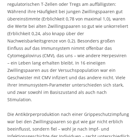
regulatorischen T-Zellen oder Tregs am auffälligsten:
Während ihre Häufigkeit bei jungen Zwillingspaaren gut
übereinstimmte (Erblichkeit 0,78 von maximal 1,0), waren
die Werte bei alten Zwillingspaaren so gut wie unkorreliert
(Erblichkeit 0,24, also knapp über der
Nachweisbarkeitsgrenze von 0,2). Besonders großen
Einfluss auf das Immunsystem nimmt offenbar das
Cytomegalovirus (CMV), das uns – wie andere Herpesviren
– ein Leben lang erhalten bleibt. In 16 eineiigen
Zwillingspaaren aus der Versuchspopulation war ein
Geschwister mit CMV infiziert und das andere nicht. Viele
ihrer Immunsystem-Parameter unterschieden sich stark,
und zwar sowohl im Basiszustand als auch nach
Stimulation.
Die Antikörperproduktion nach einer Grippeschutzimpfung
war bei den Zwillingspaaren so gut wie gar nicht erblich
beeinflusst, sondern fiel – wohl je nach Impf- und
Infektionsgeschichte der Individuen – recht unterschiedlich