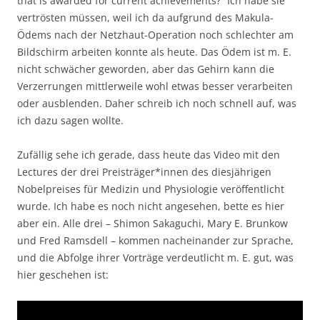
that is awarded for current achievements?“ Ich habe sie
vertrösten müssen, weil ich da aufgrund des Makula-
Ödems nach der Netzhaut-Operation noch schlechter am
Bildschirm arbeiten konnte als heute. Das Ödem ist m. E.
nicht schwächer geworden, aber das Gehirn kann die
Verzerrungen mittlerweile wohl etwas besser verarbeiten
oder ausblenden. Daher schreib ich noch schnell auf, was
ich dazu sagen wollte.
Zufällig sehe ich gerade, dass heute das Video mit den
Lectures der drei Preisträger*innen des diesjährigen
Nobelpreises für Medizin und Physiologie veröffentlicht
wurde. Ich habe es noch nicht angesehen, bette es hier
aber ein. Alle drei – Shimon Sakaguchi, Mary E. Brunkow
und Fred Ramsdell – kommen nacheinander zur Sprache,
und die Abfolge ihrer Vorträge verdeutlicht m. E. gut, was
hier geschehen ist: