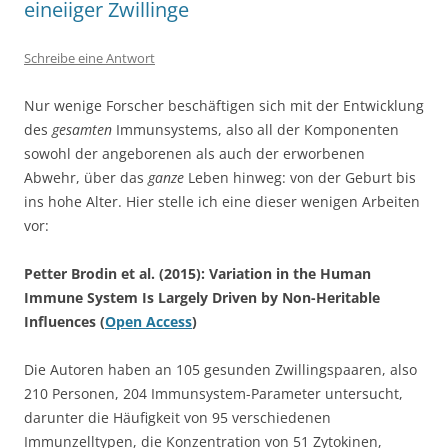
eineiiger Zwillinge
Schreibe eine Antwort
Nur wenige Forscher beschäftigen sich mit der Entwicklung
des
gesamten
Immunsystems, also all der Komponenten
sowohl der angeborenen als auch der erworbenen
Abwehr, über das
ganze
Leben hinweg: von der Geburt bis
ins hohe Alter. Hier stelle ich eine dieser wenigen Arbeiten
vor:
Petter Brodin et al. (2015): Variation in the Human
Immune System Is Largely Driven by Non-Heritable
Influences (
Open Access
)
Die Autoren haben an 105 gesunden Zwillingspaaren, also
210 Personen, 204 Immunsystem-Parameter untersucht,
darunter die Häufigkeit von 95 verschiedenen
Immunzelltypen, die Konzentration von 51 Zytokinen,