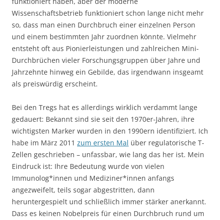
funktioniert haben, aber der moderne
Wissenschaftsbetrieb funktioniert schon lange nicht mehr
so, dass man einen Durchbruch einer einzelnen Person
und einem bestimmten Jahr zuordnen könnte. Vielmehr
entsteht oft aus Pionierleistungen und zahlreichen Mini-
Durchbrüchen vieler Forschungsgruppen über Jahre und
Jahrzehnte hinweg ein Gebilde, das irgendwann insgeamt
als preiswürdig erscheint.
Bei den Tregs hat es allerdings wirklich verdammt lange
gedauert: Bekannt sind sie seit den 1970er-Jahren, ihre
wichtigsten Marker wurden in den 1990ern identifiziert. Ich
habe im März 2011
zum ersten Mal
über regulatorische T-
Zellen geschrieben – unfassbar, wie lang das her ist. Mein
Eindruck ist: Ihre Bedeutung wurde von vielen
Immunolog*innen und Mediziner*innen anfangs
angezweifelt, teils sogar abgestritten, dann
heruntergespielt und schließlich immer stärker anerkannt.
Dass es keinen Nobelpreis für einen Durchbruch rund um