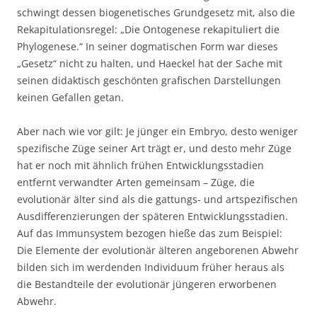
schwingt dessen biogenetisches Grundgesetz mit, also die
Rekapitulationsregel: „Die Ontogenese rekapituliert die
Phylogenese.“ In seiner dogmatischen Form war dieses
„Gesetz“ nicht zu halten, und Haeckel hat der Sache mit
seinen didaktisch geschönten grafischen Darstellungen
keinen Gefallen getan.
Aber nach wie vor gilt: Je jünger ein Embryo, desto weniger
spezifische Züge seiner Art trägt er, und desto mehr Züge
hat er noch mit ähnlich frühen Entwicklungsstadien
entfernt verwandter Arten gemeinsam – Züge, die
evolutionär älter sind als die gattungs- und artspezifischen
Ausdifferenzierungen der späteren Entwicklungsstadien.
Auf das Immunsystem bezogen hieße das zum Beispiel:
Die Elemente der evolutionär älteren angeborenen Abwehr
bilden sich im werdenden Individuum früher heraus als
die Bestandteile der evolutionär jüngeren erworbenen
Abwehr.