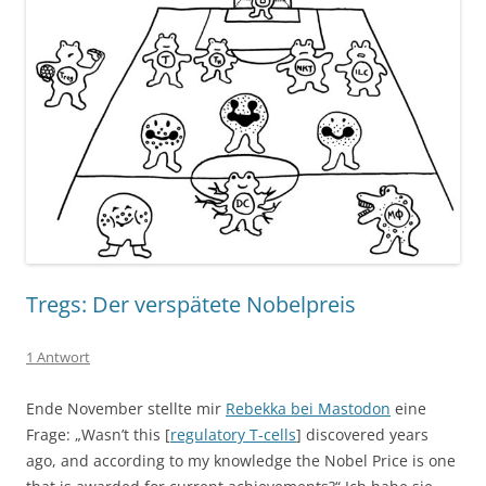
Tregs: Der verspätete Nobelpreis
1 Antwort
Ende November stellte mir
Rebekka bei Mastodon
eine
Frage: „Wasn’t this [
regulatory T-cells
] discovered years
ago, and according to my knowledge the Nobel Price is one