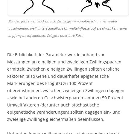
Mit den Jahren entwickeln sich Zwillinge immunologisch immer weiter
auseinander, weil unterschiedliche Umwelteinflüsse auf sie einwirken, etwa
Impfungen, Infektionen, Zellgifte oder ihre Kost.
Die Erblichkeit der Parameter wurde anhand von
Messungen an eineiigen und zweieiigen Zwillingspaaren
ermittelt. Zwischen eineiigen Zwillingen sollten erbliche
Faktoren (also Gene und dauerhafte epigenetische
Markierungen des Erbguts) zu 100 Prozent
übereinstimmen, zwischen zweieiigen Zwillingen dagegen
– wie bei anderen Geschwisterpaaren – nur zu 50 Prozent.
Umweltfaktoren (darunter auch stochastische
epigenetische Veränderungen) sollten dagegen ein- und
zweieiige Zwillinge gleichermaßen beeinflussen.
Unter den Immunzelltypen gab es einige wenige, deren