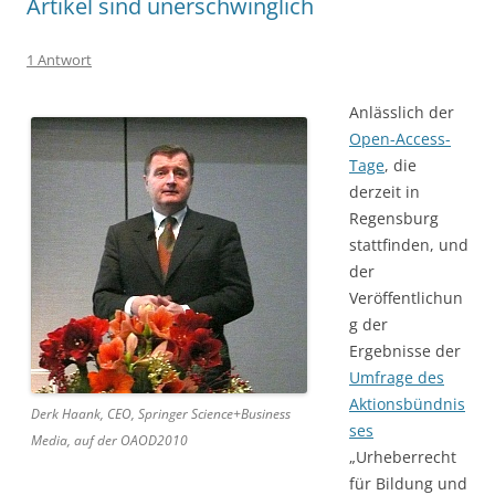
Artikel sind unerschwinglich
1 Antwort
Anlässlich der
Open-Access-
Tage
, die
derzeit in
Regensburg
stattfinden, und
der
Veröffentlichun
g der
Ergebnisse der
Umfrage des
Aktionsbündnis
Derk Haank, CEO, Springer Science+Business
ses
Media, auf der OAOD2010
„Urheberrecht
für Bildung und