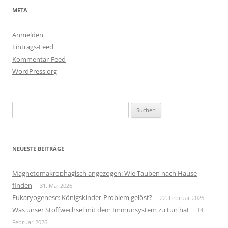
META
Anmelden
Eintrags-Feed
Kommentar-Feed
WordPress.org
Suchen
nach:
NEUESTE BEITRÄGE
Magnetomakrophagisch angezogen: Wie Tauben nach Hause
finden
31. Mai 2026
Eukaryogenese: Königskinder-Problem gelöst?
22. Februar 2026
Was unser Stoffwechsel mit dem Immunsystem zu tun hat
14.
Februar 2026