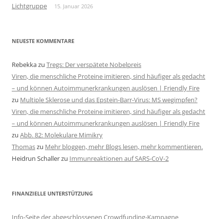
Lichtgruppe
15. Januar 2026
NEUESTE KOMMENTARE
Rebekka
zu
Tregs: Der verspätete Nobelpreis
Viren, die menschliche Proteine imitieren, sind häufiger als gedacht
– und können Autoimmunerkrankungen auslösen | Friendly Fire
zu
Multiple Sklerose und das Epstein-Barr-Virus: MS wegimpfen?
Viren, die menschliche Proteine imitieren, sind häufiger als gedacht
– und können Autoimmunerkrankungen auslösen | Friendly Fire
zu
Abb. 82: Molekulare Mimikry
Thomas
zu
Mehr bloggen, mehr Blogs lesen, mehr kommentieren.
Heidrun Schaller
zu
Immunreaktionen auf SARS-CoV-2
FINANZIELLE UNTERSTÜTZUNG
Info-Seite der abgeschlossenen Crowdfunding-Kampagne