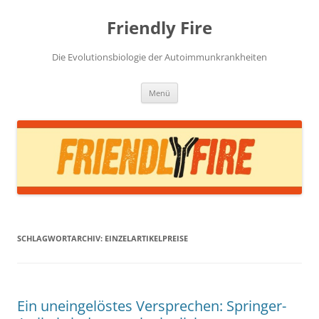
Zum
Inhalt
Friendly Fire
springen
Die Evolutionsbiologie der Autoimmunkrankheiten
Menü
SCHLAGWORTARCHIV:
EINZELARTIKELPREISE
Ein uneingelöstes Versprechen: Springer-