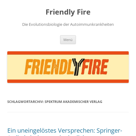
Zum
Inhalt
Friendly Fire
springen
Die Evolutionsbiologie der Autoimmunkrankheiten
Menü
SCHLAGWORTARCHIV:
SPEKTRUM AKADEMISCHER VERLAG
Ein uneingelöstes Versprechen: Springer-