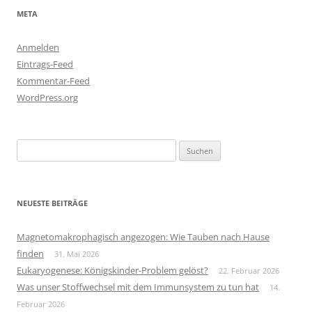
META
Anmelden
Eintrags-Feed
Kommentar-Feed
WordPress.org
Suchen
nach:
NEUESTE BEITRÄGE
Magnetomakrophagisch angezogen: Wie Tauben nach Hause
finden
31. Mai 2026
Eukaryogenese: Königskinder-Problem gelöst?
22. Februar 2026
Was unser Stoffwechsel mit dem Immunsystem zu tun hat
14.
Februar 2026