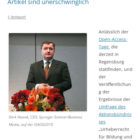
Artikel sind unerschwinglich
1 Antwort
Anlässlich der
Open-Access-
Tage
, die
derzeit in
Regensburg
stattfinden, und
der
Veröffentlichun
g der
Ergebnisse der
Umfrage des
Aktionsbündnis
Derk Haank, CEO, Springer Science+Business
ses
Media, auf der OAOD2010
„Urheberrecht
für Bildung und