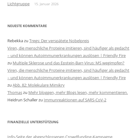
Lichtgruppe
15. Januar 2026
NEUESTE KOMMENTARE
Rebekka
zu
Tregs: Der verspätete Nobelpreis
Viren, die menschliche Proteine imitieren, sind häufiger als gedacht
– und können Autoimmunerkrankungen auslösen | Friendly Fire
zu
Multiple Sklerose und das Epstein-Barr-Virus: MS wegimpfen?
Viren, die menschliche Proteine imitieren, sind häufiger als gedacht
– und können Autoimmunerkrankungen auslösen | Friendly Fire
zu
Abb. 82: Molekulare Mimikry
Thomas
zu
Mehr bloggen, mehr Blogs lesen, mehr kommentieren.
Heidrun Schaller
zu
Immunreaktionen auf SARS-CoV-2
FINANZIELLE UNTERSTÜTZUNG
Info-Seite der abgeschlossenen Crowdfunding-Kampagne