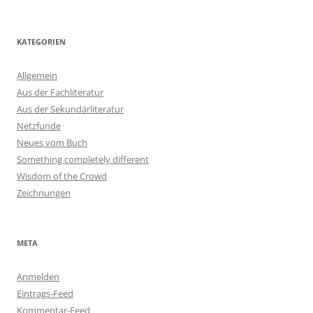
KATEGORIEN
Allgemein
Aus der Fachliteratur
Aus der Sekundärliteratur
Netzfunde
Neues vom Buch
Something completely different
Wisdom of the Crowd
Zeichnungen
META
Anmelden
Eintrags-Feed
Kommentar-Feed