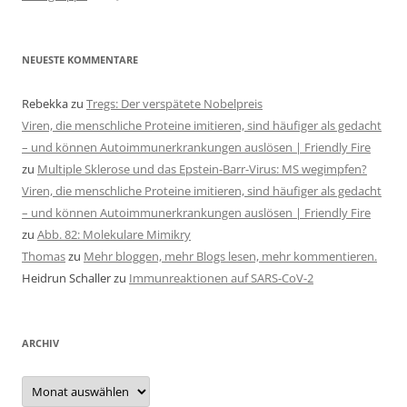
NEUESTE KOMMENTARE
Rebekka
zu
Tregs: Der verspätete Nobelpreis
Viren, die menschliche Proteine imitieren, sind häufiger als gedacht
– und können Autoimmunerkrankungen auslösen | Friendly Fire
zu
Multiple Sklerose und das Epstein-Barr-Virus: MS wegimpfen?
Viren, die menschliche Proteine imitieren, sind häufiger als gedacht
– und können Autoimmunerkrankungen auslösen | Friendly Fire
zu
Abb. 82: Molekulare Mimikry
Thomas
zu
Mehr bloggen, mehr Blogs lesen, mehr kommentieren.
Heidrun Schaller
zu
Immunreaktionen auf SARS-CoV-2
ARCHIV
Archiv