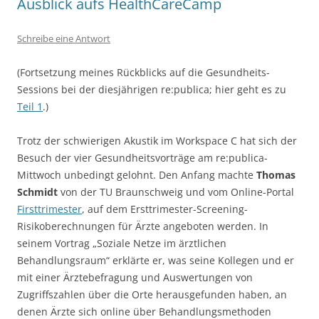
Ausblick aufs HealthCareCamp
Schreibe eine Antwort
(Fortsetzung meines Rückblicks auf die Gesundheits-
Sessions bei der diesjährigen re:publica; hier geht es zu
Teil 1
.)
Trotz der schwierigen Akustik im Workspace C hat sich der
Besuch der vier Gesundheitsvorträge am re:publica-
Mittwoch unbedingt gelohnt. Den Anfang machte
Thomas
Schmidt
von der TU Braunschweig und vom Online-Portal
Firsttrimester
, auf dem Ersttrimester-Screening-
Risikoberechnungen für Ärzte angeboten werden. In
seinem Vortrag „Soziale Netze im ärztlichen
Behandlungsraum“ erklärte er, was seine Kollegen und er
mit einer Ärztebefragung und Auswertungen von
Zugriffszahlen über die Orte herausgefunden haben, an
denen Ärzte sich online über Behandlungsmethoden