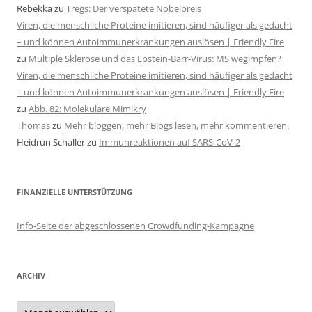
Rebekka
zu
Tregs: Der verspätete Nobelpreis
Viren, die menschliche Proteine imitieren, sind häufiger als gedacht
– und können Autoimmunerkrankungen auslösen | Friendly Fire
zu
Multiple Sklerose und das Epstein-Barr-Virus: MS wegimpfen?
Viren, die menschliche Proteine imitieren, sind häufiger als gedacht
– und können Autoimmunerkrankungen auslösen | Friendly Fire
zu
Abb. 82: Molekulare Mimikry
Thomas
zu
Mehr bloggen, mehr Blogs lesen, mehr kommentieren.
Heidrun Schaller
zu
Immunreaktionen auf SARS-CoV-2
FINANZIELLE UNTERSTÜTZUNG
Info-Seite der abgeschlossenen Crowdfunding-Kampagne
ARCHIV
Archiv