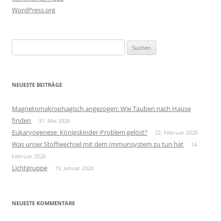
WordPress.org
Suchen
nach:
NEUESTE BEITRÄGE
Magnetomakrophagisch angezogen: Wie Tauben nach Hause
finden
31. Mai 2026
Eukaryogenese: Königskinder-Problem gelöst?
22. Februar 2026
Was unser Stoffwechsel mit dem Immunsystem zu tun hat
14.
Februar 2026
Lichtgruppe
15. Januar 2026
NEUESTE KOMMENTARE