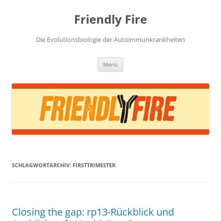
Zum
Inhalt
Friendly Fire
springen
Die Evolutionsbiologie der Autoimmunkrankheiten
Menü
SCHLAGWORTARCHIV:
FIRSTTRIMESTER
Closing the gap: rp13-Rückblick und