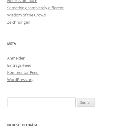
Neues vom Buch
Something completely different
Wisdom of the Crowd
Zeichnungen
META
Anmelden
Eintrags-Feed
Kommentar-Feed
WordPress.org
Suchen
nach:
NEUESTE BEITRÄGE