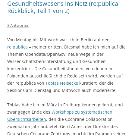
Gesundheitswesens ins Netz (re:publica-
Rückblick, Teil 1 von 2)
3 Antworten
Von Montag bis Mittwoch war ich in Berlin auf der
re:publica
– meiner dritten. Diesmal habe ich mich auf die
Themen Opendata/OpenGov, neue Wege in der
Wissenschaftsberichterstattung und Gesundheit
konzentriert. Die Gesundheitsthemen, von denen im
Folgenden ausschließlich die Rede sein wird, werden auf
der re:publica von
Tobias Neisecke
kuratiert, der die
Sessions am Dienstag und Mittwoch auch moderierte.
Tobias habe ich im März in Freiburg kennen gelernt, und
zwar gegen Ende des
Workshops zu systematischen
Übersichtsarbeiten
, den die Cochrane Collaboration
zweimal im Jahr anbietet: Gerd Antes, der Direktor des
Deutschen Cochrane Zentrums, machte im Rahmen seiner