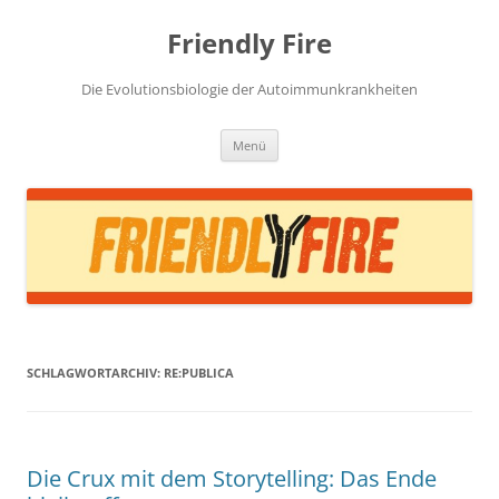
Zum
Inhalt
Friendly Fire
springen
Die Evolutionsbiologie der Autoimmunkrankheiten
Menü
SCHLAGWORTARCHIV:
RE:PUBLICA
Die Crux mit dem Storytelling: Das Ende