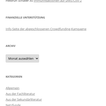
Heidrun Schaller
zu
Immunreaktionen auf SARS-CoV-2
FINANZIELLE UNTERSTÜTZUNG
Info-Seite der abgeschlossenen Crowdfunding-Kampagne
ARCHIV
Archiv
KATEGORIEN
Allgemein
Aus der Fachliteratur
Aus der Sekundärliteratur
Netzfunde