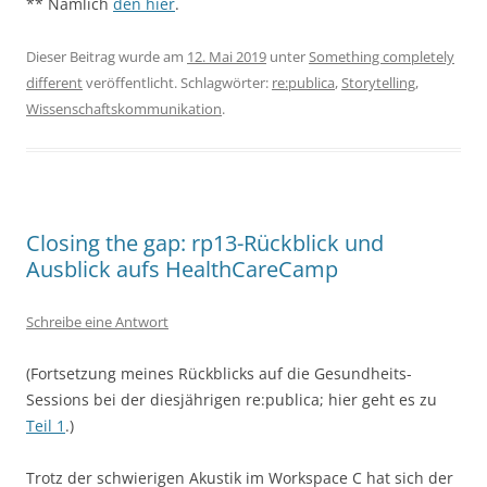
** Nämlich
den hier
.
Dieser Beitrag wurde am
12. Mai 2019
unter
Something completely
different
veröffentlicht. Schlagwörter:
re:publica
,
Storytelling
,
Wissenschaftskommunikation
.
Closing the gap: rp13-Rückblick und
Ausblick aufs HealthCareCamp
Schreibe eine Antwort
(Fortsetzung meines Rückblicks auf die Gesundheits-
Sessions bei der diesjährigen re:publica; hier geht es zu
Teil 1
.)
Trotz der schwierigen Akustik im Workspace C hat sich der