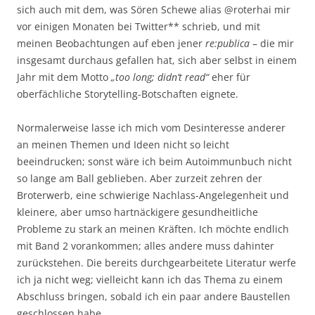
sich auch mit dem, was Sören Schewe alias @roterhai mir
vor einigen Monaten bei Twitter** schrieb, und mit
meinen Beobachtungen auf eben jener
re:publica
– die mir
insgesamt durchaus gefallen hat, sich aber selbst in einem
Jahr mit dem Motto
„too long; didn’t read“
eher für
oberfächliche Storytelling-Botschaften eignete.
Normalerweise lasse ich mich vom Desinteresse anderer
an meinen Themen und Ideen nicht so leicht
beeindrucken; sonst wäre ich beim Autoimmunbuch nicht
so lange am Ball geblieben. Aber zurzeit zehren der
Broterwerb, eine schwierige Nachlass-Angelegenheit und
kleinere, aber umso hartnäckigere gesundheitliche
Probleme zu stark an meinen Kräften. Ich möchte endlich
mit Band 2 vorankommen; alles andere muss dahinter
zurückstehen. Die bereits durchgearbeitete Literatur werfe
ich ja nicht weg; vielleicht kann ich das Thema zu einem
Abschluss bringen, sobald ich ein paar andere Baustellen
geschlossen habe.