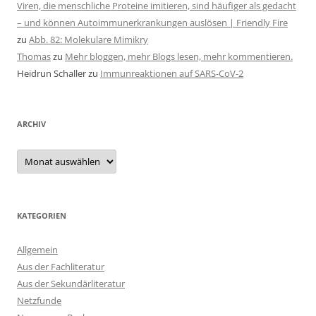
Viren, die menschliche Proteine imitieren, sind häufiger als gedacht
– und können Autoimmunerkrankungen auslösen | Friendly Fire
zu
Abb. 82: Molekulare Mimikry
Thomas
zu
Mehr bloggen, mehr Blogs lesen, mehr kommentieren.
Heidrun Schaller
zu
Immunreaktionen auf SARS-CoV-2
ARCHIV
Archiv
KATEGORIEN
Allgemein
Aus der Fachliteratur
Aus der Sekundärliteratur
Netzfunde