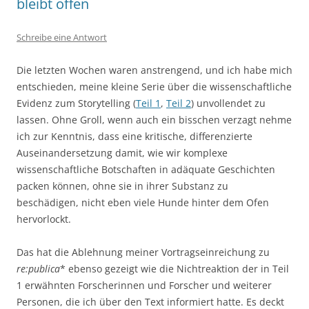
bleibt offen
Schreibe eine Antwort
Die letzten Wochen waren anstrengend, und ich habe mich
entschieden, meine kleine Serie über die wissenschaftliche
Evidenz zum Storytelling (
Teil 1
,
Teil 2
) unvollendet zu
lassen. Ohne Groll, wenn auch ein bisschen verzagt nehme
ich zur Kenntnis, dass eine kritische, differenzierte
Auseinandersetzung damit, wie wir komplexe
wissenschaftliche Botschaften in adäquate Geschichten
packen können, ohne sie in ihrer Substanz zu
beschädigen, nicht eben viele Hunde hinter dem Ofen
hervorlockt.
Das hat die Ablehnung meiner Vortragseinreichung zu
re:publica
* ebenso gezeigt wie die Nichtreaktion der in Teil
1 erwähnten Forscherinnen und Forscher und weiterer
Personen, die ich über den Text informiert hatte. Es deckt