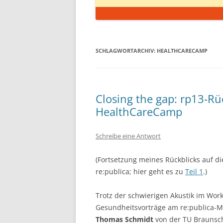
SCHLAGWORTARCHIV:
HEALTHCARECAMP
Closing the gap: rp13-Rü
HealthCareCamp
Schreibe eine Antwort
(Fortsetzung meines Rückblicks auf di
re:publica; hier geht es zu
Teil 1
.)
Trotz der schwierigen Akustik im Work
Gesundheitsvorträge am re:publica-M
Thomas Schmidt
von der TU Braunsc