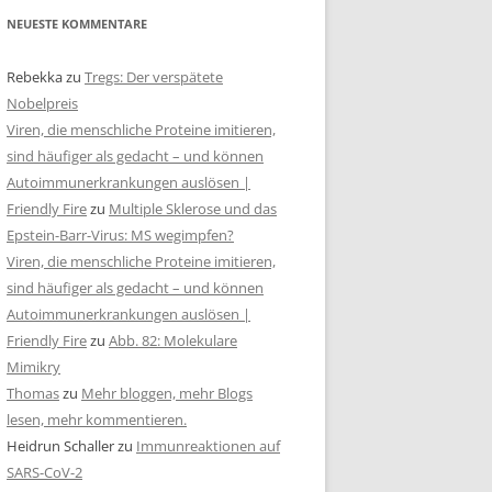
NEUESTE KOMMENTARE
Rebekka
zu
Tregs: Der verspätete
Nobelpreis
Viren, die menschliche Proteine imitieren,
sind häufiger als gedacht – und können
Autoimmunerkrankungen auslösen |
Friendly Fire
zu
Multiple Sklerose und das
Epstein-Barr-Virus: MS wegimpfen?
Viren, die menschliche Proteine imitieren,
sind häufiger als gedacht – und können
Autoimmunerkrankungen auslösen |
Friendly Fire
zu
Abb. 82: Molekulare
Mimikry
Thomas
zu
Mehr bloggen, mehr Blogs
lesen, mehr kommentieren.
Heidrun Schaller
zu
Immunreaktionen auf
SARS-CoV-2