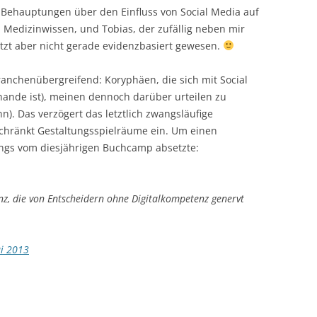
e Behauptungen über den Einfluss von Social Media auf
 Medizinwissen, und Tobias, der zufällig neben mir
jetzt aber nicht gerade evidenzbasiert gewesen.
ranchenübergreifend: Koryphäen, die sich mit Social
ande ist), meinen dennoch darüber urteilen zu
. Das verzögert das letztlich zwangsläufige
ränkt Gestaltungsspielräume ein. Um einen
rings vom diesjährigen Buchcamp absetzte:
z, die von Entscheidern ohne Digitalkompetenz genervt
i 2013