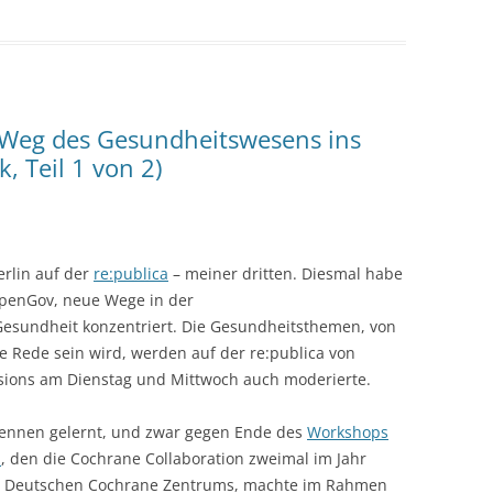
 Weg des Gesundheitswesens ins
, Teil 1 von 2)
erlin auf der
re:publica
– meiner dritten. Diesmal habe
penGov, neue Wege in der
Gesundheit konzentriert. Die Gesundheitsthemen, von
e Rede sein wird, werden auf der re:publica von
ssions am Dienstag und Mittwoch auch moderierte.
 kennen gelernt, und zwar gegen Ende des
Workshops
n
, den die Cochrane Collaboration zweimal im Jahr
des Deutschen Cochrane Zentrums, machte im Rahmen