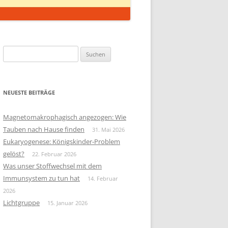
Suchen
nach:
NEUESTE BEITRÄGE
Magnetomakrophagisch angezogen: Wie
Tauben nach Hause finden
31. Mai 2026
Eukaryogenese: Königskinder-Problem
gelöst?
22. Februar 2026
Was unser Stoffwechsel mit dem
Immunsystem zu tun hat
14. Februar
2026
Lichtgruppe
15. Januar 2026