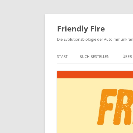
Zum
Inhalt
springen
Friendly Fire
Die Evolutionsbiologie der Autoimmunkra
START
BUCH BESTELLEN
ÜBER 