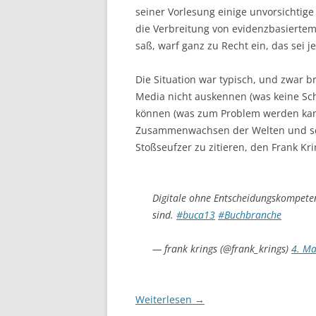
seiner Vorlesung einige unvorsichtig
die Verbreitung von evidenzbasiertem
saß, warf ganz zu Recht ein, das sei 
Die Situation war typisch, und zwar b
Media nicht auskennen (was keine Sch
können (was zum Problem werden kann)
Zusammenwachsen der Welten und sch
Stoßseufzer zu zitieren, den Frank K
Digitale ohne Entscheidungskompeten
sind.
#buca13
#Buchbranche
— frank krings (@frank_krings)
4. Ma
Weiterlesen
→