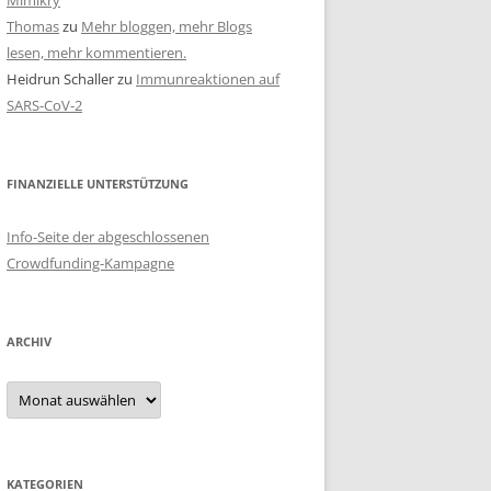
Mimikry
Thomas
zu
Mehr bloggen, mehr Blogs
lesen, mehr kommentieren.
Heidrun Schaller
zu
Immunreaktionen auf
SARS-CoV-2
FINANZIELLE UNTERSTÜTZUNG
Info-Seite der abgeschlossenen
Crowdfunding-Kampagne
ARCHIV
Archiv
KATEGORIEN