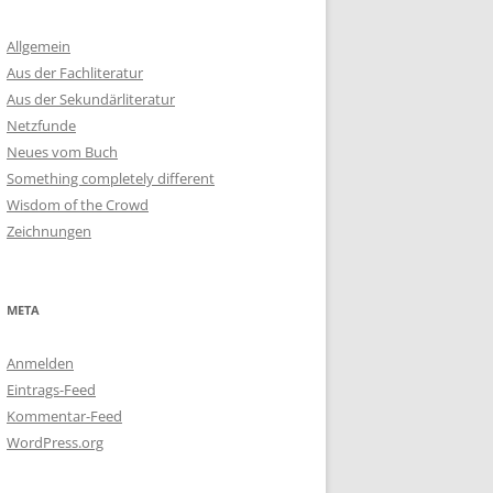
Allgemein
Aus der Fachliteratur
Aus der Sekundärliteratur
Netzfunde
Neues vom Buch
Something completely different
Wisdom of the Crowd
Zeichnungen
META
Anmelden
Eintrags-Feed
Kommentar-Feed
WordPress.org