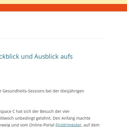
ckblick und Ausblick aufs
e Gesundheits-Sessions bei der diesjährigen
space C hat sich der Besuch der vier
ittwoch unbedingt gelohnt. Den Anfang machte
hweig und vom Online-Portal
Firsttrimester
, auf dem