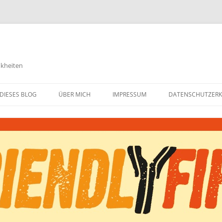
nkheiten
DIESES BLOG
ÜBER MICH
IMPRESSUM
DATENSCHUTZER