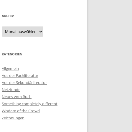
ARCHIV
Archiv
KATEGORIEN
Allgemein
Aus der Fachliteratur
Aus der Sekundärliteratur
Netzfunde
Neues vom Buch
Something completely different
Wisdom of the Crowd
Zeichnungen