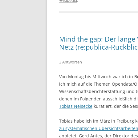
Wikipedia
.
Mind the gap: Der lange
Netz (re:publica-Rückblick
3 Antworten
Von Montag bis Mittwoch war ich in B
ich mich auf die Themen Opendata/O
Wissenschaftsberichterstattung und 
denen im Folgenden ausschließlich di
Tobias Neisecke
kuratiert, der die Se
Tobias habe ich im März in Freiburg
zu systematischen Übersichtsarbeite
anbietet: Gerd Antes, der Direktor 