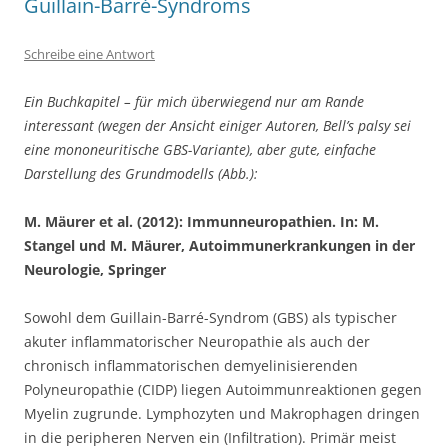
Guillain-Barré-Syndroms
Schreibe eine Antwort
Ein Buchkapitel – für mich überwiegend nur am Rande
interessant (wegen der Ansicht einiger Autoren, Bell’s palsy sei
eine mononeuritische GBS-Variante), aber gute, einfache
Darstellung des Grundmodells (Abb.):
M. Mäurer et al. (2012): Immunneuropathien. In: M.
Stangel und M. Mäurer, Autoimmunerkrankungen in der
Neurologie, Springer
Sowohl dem Guillain-Barré-Syndrom (GBS) als typischer
akuter inflammatorischer Neuropathie als auch der
chronisch inflammatorischen demyelinisierenden
Polyneuropathie (CIDP) liegen Autoimmunreaktionen gegen
Myelin zugrunde. Lymphozyten und Makrophagen dringen
in die peripheren Nerven ein (Infiltration). Primär meist