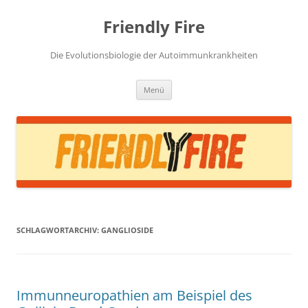
Zum
Inhalt
Friendly Fire
springen
Die Evolutionsbiologie der Autoimmunkrankheiten
Menü
SCHLAGWORTARCHIV:
GANGLIOSIDE
Immunneuropathien am Beispiel des