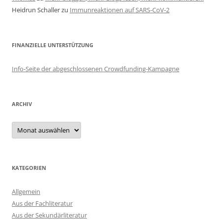
Heidrun Schaller
zu
Immunreaktionen auf SARS-CoV-2
FINANZIELLE UNTERSTÜTZUNG
Info-Seite der abgeschlossenen Crowdfunding-Kampagne
ARCHIV
Archiv
KATEGORIEN
Allgemein
Aus der Fachliteratur
Aus der Sekundärliteratur