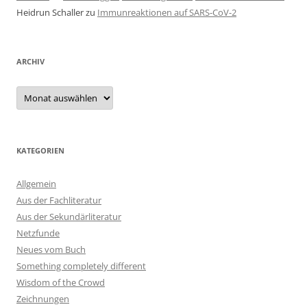
Heidrun Schaller
zu
Immunreaktionen auf SARS-CoV-2
ARCHIV
Archiv
KATEGORIEN
Allgemein
Aus der Fachliteratur
Aus der Sekundärliteratur
Netzfunde
Neues vom Buch
Something completely different
Wisdom of the Crowd
Zeichnungen