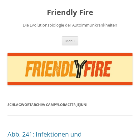
Zum
Inhalt
Friendly Fire
springen
Die Evolutionsbiologie der Autoimmunkrankheiten
Menü
SCHLAGWORTARCHIV:
CAMPYLOBACTER JEJUNI
Abb. 241: Infektionen und