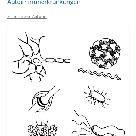
Autoimmunerkrankungen
Schreibe eine Antwort