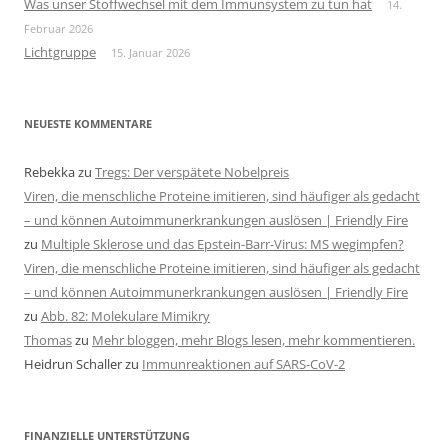
Was unser Stoffwechsel mit dem Immunsystem zu tun hat
14.
Februar 2026
Lichtgruppe
15. Januar 2026
NEUESTE KOMMENTARE
Rebekka
zu
Tregs: Der verspätete Nobelpreis
Viren, die menschliche Proteine imitieren, sind häufiger als gedacht
– und können Autoimmunerkrankungen auslösen | Friendly Fire
zu
Multiple Sklerose und das Epstein-Barr-Virus: MS wegimpfen?
Viren, die menschliche Proteine imitieren, sind häufiger als gedacht
– und können Autoimmunerkrankungen auslösen | Friendly Fire
zu
Abb. 82: Molekulare Mimikry
Thomas
zu
Mehr bloggen, mehr Blogs lesen, mehr kommentieren.
Heidrun Schaller
zu
Immunreaktionen auf SARS-CoV-2
FINANZIELLE UNTERSTÜTZUNG