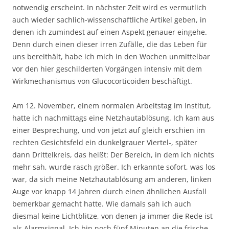
notwendig erscheint. In nächster Zeit wird es vermutlich
auch wieder sachlich-wissenschaftliche Artikel geben, in
denen ich zumindest auf einen Aspekt genauer eingehe.
Denn durch einen dieser irren Zufälle, die das Leben für
uns bereithält, habe ich mich in den Wochen unmittelbar
vor den hier geschilderten Vorgängen intensiv mit dem
Wirkmechanismus von Glucocorticoiden beschäftigt.
Am 12. November, einem normalen Arbeitstag im Institut,
hatte ich nachmittags eine Netzhautablösung. Ich kam aus
einer Besprechung, und von jetzt auf gleich erschien im
rechten Gesichtsfeld ein dunkelgrauer Viertel-, später
dann Drittelkreis, das heißt: Der Bereich, in dem ich nichts
mehr sah, wurde rasch größer. Ich erkannte sofort, was los
war, da sich meine Netzhautablösung am anderen, linken
Auge vor knapp 14 Jahren durch einen ähnlichen Ausfall
bemerkbar gemacht hatte. Wie damals sah ich auch
diesmal keine Lichtblitze, von denen ja immer die Rede ist
als Alarmsignal. Ich bin noch fünf Minuten an die frische