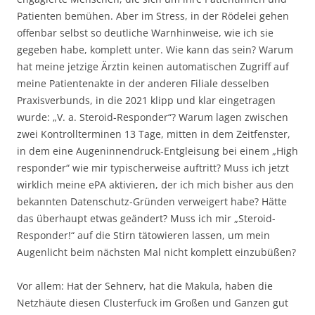
Patienten bemühen. Aber im Stress, in der Rödelei gehen
offenbar selbst so deutliche Warnhinweise, wie ich sie
gegeben habe, komplett unter. Wie kann das sein? Warum
hat meine jetzige Ärztin keinen automatischen Zugriff auf
meine Patientenakte in der anderen Filiale desselben
Praxisverbunds, in die 2021 klipp und klar eingetragen
wurde: „V. a. Steroid-Responder“? Warum lagen zwischen
zwei Kontrollterminen 13 Tage, mitten in dem Zeitfenster,
in dem eine Augeninnendruck-Entgleisung bei einem „High
responder“ wie mir typischerweise auftritt? Muss ich jetzt
wirklich meine ePA aktivieren, der ich mich bisher aus den
bekannten Datenschutz-Gründen verweigert habe? Hätte
das überhaupt etwas geändert? Muss ich mir „Steroid-
Responder!“ auf die Stirn tätowieren lassen, um mein
Augenlicht beim nächsten Mal nicht komplett einzubüßen?
Vor allem: Hat der Sehnerv, hat die Makula, haben die
Netzhäute diesen Clusterfuck im Großen und Ganzen gut