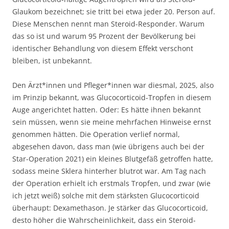
Glaukom bezeichnet; sie tritt bei etwa jeder 20. Person auf.
Diese Menschen nennt man Steroid-Responder. Warum
das so ist und warum 95 Prozent der Bevölkerung bei
identischer Behandlung von diesem Effekt verschont
bleiben, ist unbekannt.
Den Ärzt*innen und Pfleger*innen war diesmal, 2025, also
im Prinzip bekannt, was Glucocorticoid-Tropfen in diesem
Auge angerichtet hatten. Oder: Es hätte ihnen bekannt
sein müssen, wenn sie meine mehrfachen Hinweise ernst
genommen hätten. Die Operation verlief normal,
abgesehen davon, dass man (wie übrigens auch bei der
Star-Operation 2021) ein kleines Blutgefäß getroffen hatte,
sodass meine Sklera hinterher blutrot war. Am Tag nach
der Operation erhielt ich erstmals Tropfen, und zwar (wie
ich jetzt weiß) solche mit dem stärksten Glucocorticoid
überhaupt: Dexamethason. Je stärker das Glucocorticoid,
desto höher die Wahrscheinlichkeit, dass ein Steroid-