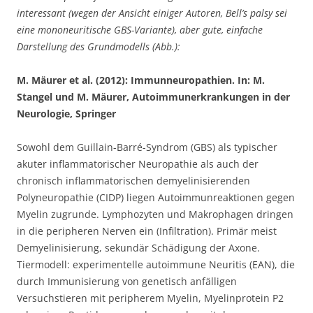
interessant (wegen der Ansicht einiger Autoren, Bell’s palsy sei
eine mononeuritische GBS-Variante), aber gute, einfache
Darstellung des Grundmodells (Abb.):
M. Mäurer et al. (2012): Immunneuropathien. In: M.
Stangel und M. Mäurer, Autoimmunerkrankungen in der
Neurologie, Springer
Sowohl dem Guillain-Barré-Syndrom (GBS) als typischer
akuter inflammatorischer Neuropathie als auch der
chronisch inflammatorischen demyelinisierenden
Polyneuropathie (CIDP) liegen Autoimmunreaktionen gegen
Myelin zugrunde. Lymphozyten und Makrophagen dringen
in die peripheren Nerven ein (Infiltration). Primär meist
Demyelinisierung, sekundär Schädigung der Axone.
Tiermodell: experimentelle autoimmune Neuritis (EAN), die
durch Immunisierung von genetisch anfälligen
Versuchstieren mit peripherem Myelin, Myelinprotein P2