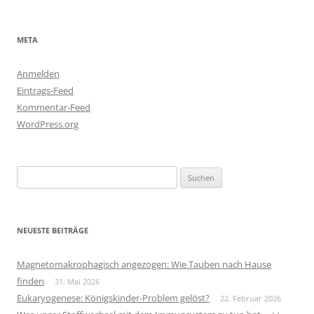
META
Anmelden
Eintrags-Feed
Kommentar-Feed
WordPress.org
Suchen
nach:
NEUESTE BEITRÄGE
Magnetomakrophagisch angezogen: Wie Tauben nach Hause
finden
31. Mai 2026
Eukaryogenese: Königskinder-Problem gelöst?
22. Februar 2026