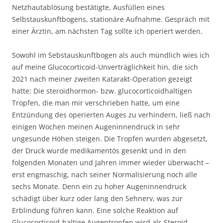
Netzhautablösung bestätigte, Ausfüllen eines
Selbstauskunftbogens, stationäre Aufnahme. Gespräch mit
einer Ärztin, am nächsten Tag sollte ich operiert werden.
Sowohl im Sebstauskunftbogen als auch mündlich wies ich
auf meine Glucocorticoid-Unverträglichkeit hin, die sich
2021 nach meiner zweiten Katarakt-Operation gezeigt
hatte: Die steroidhormon- bzw. glucocorticoidhaltigen
Tropfen, die man mir verschrieben hatte, um eine
Entzündung des operierten Auges zu verhindern, ließ nach
einigen Wochen meinen Augeninnendruck in sehr
ungesunde Höhen steigen. Die Tropfen wurden abgesetzt,
der Druck wurde medikamentös gesenkt und in den
folgenden Monaten und Jahren immer wieder überwacht –
erst engmaschig, nach seiner Normalisierung noch alle
sechs Monate. Denn ein zu hoher Augeninnendruck
schädigt über kurz oder lang den Sehnerv, was zur
Erblindung führen kann. Eine solche Reaktion auf
Glucocorticoid-haltige Augentropfen wird als Steroid-