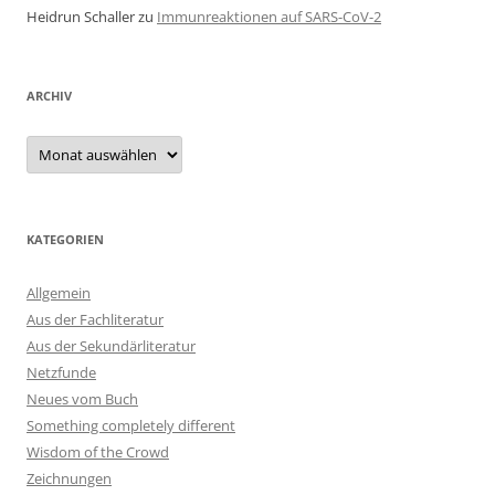
Heidrun Schaller
zu
Immunreaktionen auf SARS-CoV-2
ARCHIV
Archiv
KATEGORIEN
Allgemein
Aus der Fachliteratur
Aus der Sekundärliteratur
Netzfunde
Neues vom Buch
Something completely different
Wisdom of the Crowd
Zeichnungen