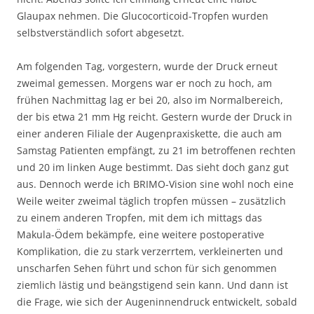
Glaupax nehmen. Die Glucocorticoid-Tropfen wurden
selbstverständlich sofort abgesetzt.
Am folgenden Tag, vorgestern, wurde der Druck erneut
zweimal gemessen. Morgens war er noch zu hoch, am
frühen Nachmittag lag er bei 20, also im Normalbereich,
der bis etwa 21 mm Hg reicht. Gestern wurde der Druck in
einer anderen Filiale der Augenpraxiskette, die auch am
Samstag Patienten empfängt, zu 21 im betroffenen rechten
und 20 im linken Auge bestimmt. Das sieht doch ganz gut
aus. Dennoch werde ich BRIMO-Vision sine wohl noch eine
Weile weiter zweimal täglich tropfen müssen – zusätzlich
zu einem anderen Tropfen, mit dem ich mittags das
Makula-Ödem bekämpfe, eine weitere postoperative
Komplikation, die zu stark verzerrtem, verkleinerten und
unscharfen Sehen führt und schon für sich genommen
ziemlich lästig und beängstigend sein kann. Und dann ist
die Frage, wie sich der Augeninnendruck entwickelt, sobald