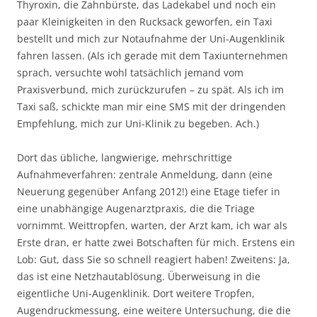
Thyroxin, die Zahnbürste, das Ladekabel und noch ein
paar Kleinigkeiten in den Rucksack geworfen, ein Taxi
bestellt und mich zur Notaufnahme der Uni-Augenklinik
fahren lassen. (Als ich gerade mit dem Taxiunternehmen
sprach, versuchte wohl tatsächlich jemand vom
Praxisverbund, mich zurückzurufen – zu spät. Als ich im
Taxi saß, schickte man mir eine SMS mit der dringenden
Empfehlung, mich zur Uni-Klinik zu begeben. Ach.)
Dort das übliche, langwierige, mehrschrittige
Aufnahmeverfahren: zentrale Anmeldung, dann (eine
Neuerung gegenüber Anfang 2012!) eine Etage tiefer in
eine unabhängige Augenarztpraxis, die die Triage
vornimmt. Weittropfen, warten, der Arzt kam, ich war als
Erste dran, er hatte zwei Botschaften für mich. Erstens ein
Lob: Gut, dass Sie so schnell reagiert haben! Zweitens: Ja,
das ist eine Netzhautablösung. Überweisung in die
eigentliche Uni-Augenklinik. Dort weitere Tropfen,
Augendruckmessung, eine weitere Untersuchung, die die