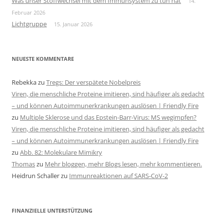
Was unser Stoffwechsel mit dem Immunsystem zu tun hat
14.
Februar 2026
Lichtgruppe
15. Januar 2026
NEUESTE KOMMENTARE
Rebekka
zu
Tregs: Der verspätete Nobelpreis
Viren, die menschliche Proteine imitieren, sind häufiger als gedacht
– und können Autoimmunerkrankungen auslösen | Friendly Fire
zu
Multiple Sklerose und das Epstein-Barr-Virus: MS wegimpfen?
Viren, die menschliche Proteine imitieren, sind häufiger als gedacht
– und können Autoimmunerkrankungen auslösen | Friendly Fire
zu
Abb. 82: Molekulare Mimikry
Thomas
zu
Mehr bloggen, mehr Blogs lesen, mehr kommentieren.
Heidrun Schaller
zu
Immunreaktionen auf SARS-CoV-2
FINANZIELLE UNTERSTÜTZUNG