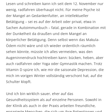
Lesen und schreiben kann ich seit dem 12. November nur
wenig, radfahren überhaupt nicht. Für meine Psyche ist
der Mangel an Gedankenfutter, an intellektueller
Betätigung – sei es auf der Arbeit oder privat, etwa in
Sachen Autoimmunbuch – fatal, gerade in Kombination mit
der Dunkelheit da draußen und dem Mangel an
körperlicher Betätigung. Denn selbst wenn das Makula-
Ödem nicht wäre und ich wieder ordentlich räumlich
sehen könnte, müsste ich alles vermeiden, was den
Augeninnendruck hochtreiben kann: bücken, heben, aber
auch radfahren oder Yoga oder Gymnastik machen. Trotz
Vitamin D spüre ich, wie mir die saisonale Depression, die
mich im vorigen Winter vollständig verschont hat, auf die
Schulter klopft.
Und ich bin wirklich sauer, eher auf das
Gesundheitssystem als auf einzelne Personen. Sowohl in
der Klinik als auch in der Praxis arbeiten freundliche,
engagierte Menschen, die sich um ihre Patientinnen und