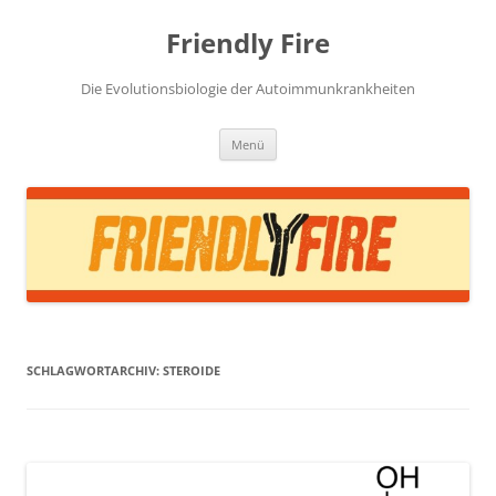
Zum
Inhalt
Friendly Fire
springen
Die Evolutionsbiologie der Autoimmunkrankheiten
Menü
SCHLAGWORTARCHIV:
STEROIDE