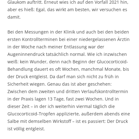
Glaukom auftritt. Erneut wies ich auf den Vorfall 2021 hin,
aber es hieß: Egal, das wirkt am besten, wir versuchen es
damit.
Bei den Messungen in der Klinik und auch bei den beiden
ersten Kontrollterminen bei einer niedergelassenen Ärztin
in der Woche nach meiner Entlassung war der
Augeninnendruck tatsächlich normal. Wie ich inzwischen
weiß: kein Wunder, denn nach Beginn der Glucocorticoid-
Behandlung dauert es oft Wochen, manchmal Monate, bis
der Druck entgleist. Da darf man sich nicht zu früh in
Sicherheit wiegen. Genau das ist aber geschehen:
Zwischen dem zweiten und dritten Verlaufskontrolltermin
in der Praxis lagen 13 Tage, fast zwei Wochen. Und in
dieser Zeit – in der ich weiterhin viermal täglich die
Glucocorticoid-Tropfen applizierte, außerdem abends eine
Salbe mit demselben Wirkstoff – ist es passiert: Der Druck
ist völlig entgleist.