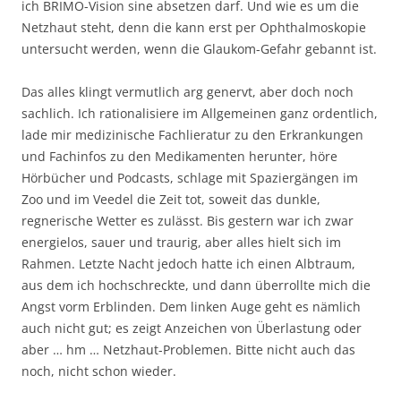
ich BRIMO-Vision sine absetzen darf. Und wie es um die
Netzhaut steht, denn die kann erst per Ophthalmoskopie
untersucht werden, wenn die Glaukom-Gefahr gebannt ist.
Das alles klingt vermutlich arg genervt, aber doch noch
sachlich. Ich rationalisiere im Allgemeinen ganz ordentlich,
lade mir medizinische Fachlieratur zu den Erkrankungen
und Fachinfos zu den Medikamenten herunter, höre
Hörbücher und Podcasts, schlage mit Spaziergängen im
Zoo und im Veedel die Zeit tot, soweit das dunkle,
regnerische Wetter es zulässt. Bis gestern war ich zwar
energielos, sauer und traurig, aber alles hielt sich im
Rahmen. Letzte Nacht jedoch hatte ich einen Albtraum,
aus dem ich hochschreckte, und dann überrollte mich die
Angst vorm Erblinden. Dem linken Auge geht es nämlich
auch nicht gut; es zeigt Anzeichen von Überlastung oder
aber … hm … Netzhaut-Problemen. Bitte nicht auch das
noch, nicht schon wieder.