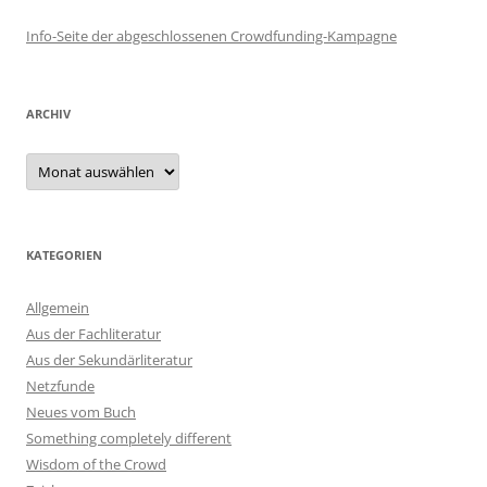
Info-Seite der abgeschlossenen Crowdfunding-Kampagne
ARCHIV
Archiv
KATEGORIEN
Allgemein
Aus der Fachliteratur
Aus der Sekundärliteratur
Netzfunde
Neues vom Buch
Something completely different
Wisdom of the Crowd