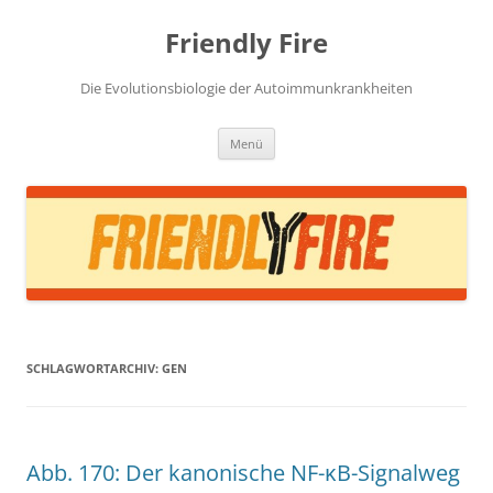
Zum
Inhalt
Friendly Fire
springen
Die Evolutionsbiologie der Autoimmunkrankheiten
Menü
SCHLAGWORTARCHIV:
GEN
Abb. 170: Der kanonische NF-κB-Signalweg