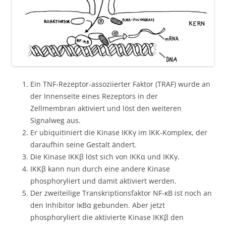
Ein TNF-Rezeptor-assoziierter Faktor (TRAF) wurde an
der Innenseite eines Rezeptors in der
Zellmembran aktiviert und löst den weiteren
Signalweg aus.
Er ubiquitiniert die Kinase IKKγ im IKK-Komplex, der
daraufhin seine Gestalt ändert.
Die Kinase IKKβ löst sich von IKKα und IKKγ.
IKKβ kann nun durch eine andere Kinase
phosphoryliert und damit aktiviert werden.
Der zweiteilige Transkriptionsfaktor NF-κB ist noch an
den Inhibitor IκBα gebunden. Aber jetzt
phosphoryliert die aktivierte Kinase IKKβ den