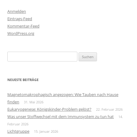
Anmelden
Eintrags-Feed
Kommentar-Feed
WordPress.org
Suchen
nach:
NEUESTE BEITRÄGE
Magnetomakrophagisch angezogen: Wie Tauben nach Hause
finden
31. Mai 2026
Eukaryogenese: Königskinder-Problem gelöst?
22. Februar 2026
Was unser Stoffwechsel mit dem Immunsystem zu tun hat
14.
Februar 2026
Lichtgruppe
15. Januar 2026