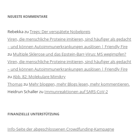
NEUESTE KOMMENTARE
Rebekka
zu
Tregs: Der verspätete Nobelpreis
Viren, die menschliche Proteine imitieren, sind häufiger als gedacht
– und können Autoimmunerkrankungen auslösen | Friendly Fire
zu
Multiple Sklerose und das Epstein-Barr-Virus: MS wegimpfen?
Viren, die menschliche Proteine imitieren, sind häufiger als gedacht
– und können Autoimmunerkrankungen auslösen | Friendly Fire
zu
Abb. 82: Molekulare Mimikry
Thomas
zu
Mehr bloggen, mehr Blogs lesen, mehr kommentieren.
Heidrun Schaller
zu
Immunreaktionen auf SARS-CoV-2
FINANZIELLE UNTERSTÜTZUNG
Info-Seite der abgeschlossenen Crowdfunding-Kampagne