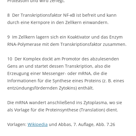
Proteasom und wird zerlegt.
8 Der Transkriptionsfaktor NF-κB ist befreit und kann
durch eine Kernpore in den Zellkern einwandern.
9 Im Zellkern lagern sich ein Koaktivator und das Enzym
RNA-Polymerase mit dem Transkriptionsfaktor zusammen.
10 Der Komplex dockt am Promotor des abzulesenden
Gens an und startet dessen Transkription, also die
Erzeugung einer Messenger- oder mRNA, die die
Informationen für die Synthese eines Proteins (z. B. eines
entzündungsfördernden Zytokins) enthält.
Die mRNA wandert anschließend ins Zytoplasma, wo sie
als Vorlage für die Proteinsynthese (Translation) dient.
Vorlagen:
Wikipedia
und Abbas, 7. Auflage, Abb. 7.26