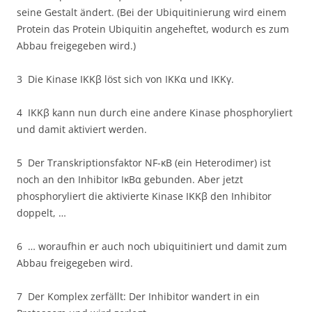
seine Gestalt ändert. (Bei der Ubiquitinierung wird einem
Protein das Protein Ubiquitin angeheftet, wodurch es zum
Abbau freigegeben wird.)
3 Die Kinase IKKβ löst sich von IKKα und IKKγ.
4 IKKβ kann nun durch eine andere Kinase phosphoryliert
und damit aktiviert werden.
5 Der Transkriptionsfaktor NF-κB (ein Heterodimer) ist
noch an den Inhibitor IκBα gebunden. Aber jetzt
phosphoryliert die aktivierte Kinase IKKβ den Inhibitor
doppelt, …
6 … woraufhin er auch noch ubiquitiniert und damit zum
Abbau freigegeben wird.
7 Der Komplex zerfällt: Der Inhibitor wandert in ein