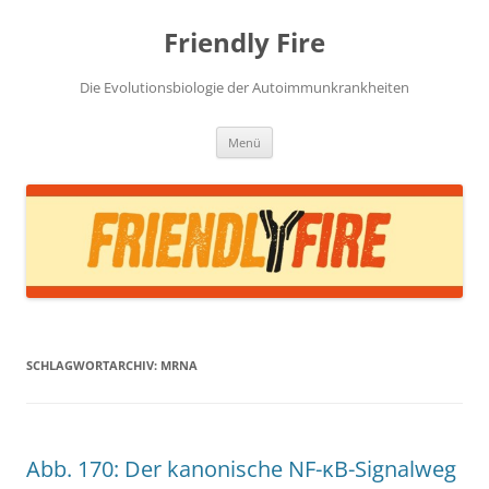
Zum
Inhalt
Friendly Fire
springen
Die Evolutionsbiologie der Autoimmunkrankheiten
Menü
SCHLAGWORTARCHIV:
MRNA
Abb. 170: Der kanonische NF-κB-Signalweg