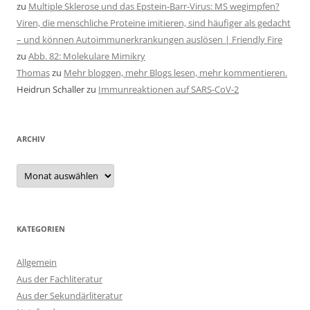
zu
Multiple Sklerose und das Epstein-Barr-Virus: MS wegimpfen?
Viren, die menschliche Proteine imitieren, sind häufiger als gedacht
– und können Autoimmunerkrankungen auslösen | Friendly Fire
zu
Abb. 82: Molekulare Mimikry
Thomas
zu
Mehr bloggen, mehr Blogs lesen, mehr kommentieren.
Heidrun Schaller
zu
Immunreaktionen auf SARS-CoV-2
ARCHIV
Archiv
KATEGORIEN
Allgemein
Aus der Fachliteratur
Aus der Sekundärliteratur