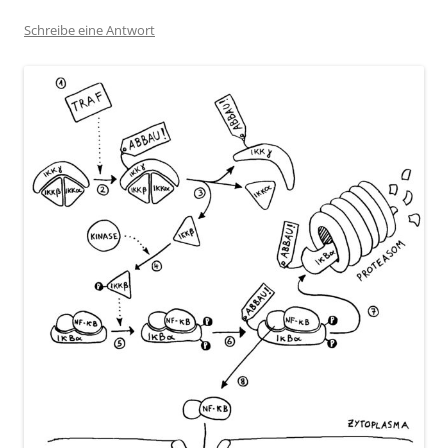
Schreibe eine Antwort