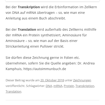
Bei der
Transkription
wird die Erbinformation im Zellkern
von DNA auf mRNA übertragen – so, wie man eine
Anleitung aus einem Buch abschreibt.
Bei der
Translation
wird außerhalb des Zellkerns mithilfe
der mRNA ein Protein synthetisiert, Aminosäure für
Aminosäure – so, wie man auf der Basis einer
Strickanleitung einen Pullover strickt.
Sie dürfen diese Zeichnung gerne in Folien etc.
übernehmen, sofern Sie die Quelle angeben: Dr. Andrea
Kamphuis, https://autoimmunbuch.de
Dieser Beitrag wurde am
20. Oktober 2018
unter
Zeichnungen
veröffentlicht. Schlagwörter:
DNA
,
mRNA
,
Protein
,
Transkription
,
Translation
.