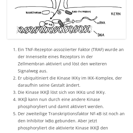
Ein TNF-Rezeptor-assoziierter Faktor (TRAF) wurde an
der Innenseite eines Rezeptors in der
Zellmembran aktiviert und löst den weiteren
Signalweg aus.
Er ubiquitiniert die Kinase IKKγ im IKK-Komplex, der
daraufhin seine Gestalt ändert.
Die Kinase IKKβ löst sich von IKKα und IKKγ.
IKKβ kann nun durch eine andere Kinase
phosphoryliert und damit aktiviert werden.
Der zweiteilige Transkriptionsfaktor NF-κB ist noch an
den Inhibitor IκBα gebunden. Aber jetzt
phosphoryliert die aktivierte Kinase IKKβ den