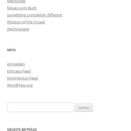
Netzfunde
Neues vom Buch
Something completely different
Wisdom of the Crowd
Zeichnungen
META
Anmelden
Eintrags-Feed
Kommentar-Feed
WordPress.org
Suchen
nach:
NEUESTE BEITRÄGE