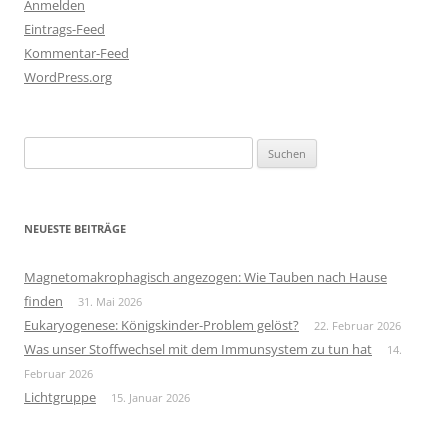
Anmelden
Eintrags-Feed
Kommentar-Feed
WordPress.org
Suchen
nach:
NEUESTE BEITRÄGE
Magnetomakrophagisch angezogen: Wie Tauben nach Hause
finden
31. Mai 2026
Eukaryogenese: Königskinder-Problem gelöst?
22. Februar 2026
Was unser Stoffwechsel mit dem Immunsystem zu tun hat
14.
Februar 2026
Lichtgruppe
15. Januar 2026