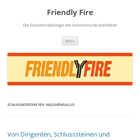
Zum
Inhalt
Friendly Fire
springen
Die Evolutionsbiologie der Autoimmunkrankheiten
Menü
SCHLAGWORTARCHIV:
HAJISHENGALLIS
Von Dirigenten, Schlusssteinen und