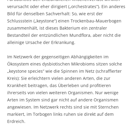
verursacht oder eher dirigiert („orchestrates“). Ein anderes
Bild für denselben Sachverhalt: So, wie erst der
Schlussstein („keystone“) einen Trockenbau-Mauerbogen
zusammenhält, ist dieses Bakterium ein zentraler
Bestandteil der entzündlichen Mundflora, aber nicht die
alleinige Ursache der Erkrankung.
Im Netzwerk der gegenseitigen Abhängigkeiten im
Ökosystem eines dysbiotischen Mikrobioms sitzen solche
„keystone species“ wie die Spinnen im Netz (schraffierter
Kreis): Sie erleichtern vielen anderen Arten, die zur
Krankheit beitragen, das Überleben und profitieren
ihrerseits von vielen weiteren Organismen. Nur wenige
Arten im System sind gar nicht auf andere Organismen
angewiesen. Im Netzwerk rechts sind sie mit Sternchen
markiert, im Torbogen links ruhen sie direkt auf dem
Erdreich.