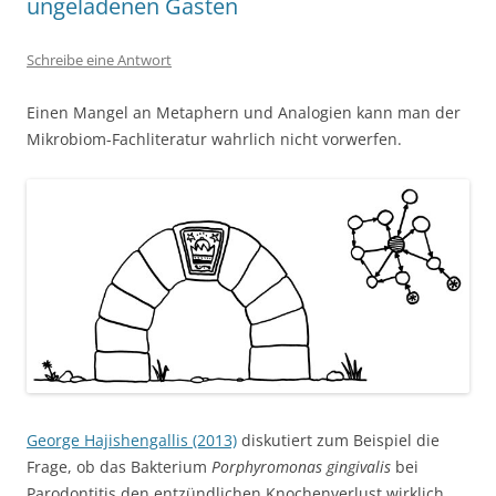
ungeladenen Gästen
Schreibe eine Antwort
Einen Mangel an Metaphern und Analogien kann man der
Mikrobiom-Fachliteratur wahrlich nicht vorwerfen.
George Hajishengallis (2013)
diskutiert zum Beispiel die
Frage, ob das Bakterium
Porphyromonas gingivalis
bei
Parodontitis den entzündlichen Knochenverlust wirklich