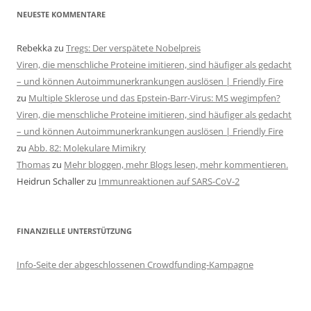
NEUESTE KOMMENTARE
Rebekka
zu
Tregs: Der verspätete Nobelpreis
Viren, die menschliche Proteine imitieren, sind häufiger als gedacht
– und können Autoimmunerkrankungen auslösen | Friendly Fire
zu
Multiple Sklerose und das Epstein-Barr-Virus: MS wegimpfen?
Viren, die menschliche Proteine imitieren, sind häufiger als gedacht
– und können Autoimmunerkrankungen auslösen | Friendly Fire
zu
Abb. 82: Molekulare Mimikry
Thomas
zu
Mehr bloggen, mehr Blogs lesen, mehr kommentieren.
Heidrun Schaller
zu
Immunreaktionen auf SARS-CoV-2
FINANZIELLE UNTERSTÜTZUNG
Info-Seite der abgeschlossenen Crowdfunding-Kampagne