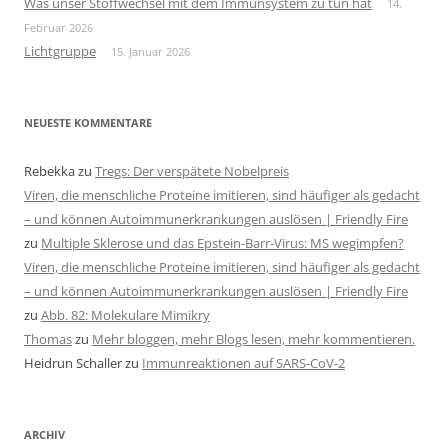
Was unser Stoffwechsel mit dem Immunsystem zu tun hat
14.
Februar 2026
Lichtgruppe
15. Januar 2026
NEUESTE KOMMENTARE
Rebekka
zu
Tregs: Der verspätete Nobelpreis
Viren, die menschliche Proteine imitieren, sind häufiger als gedacht
– und können Autoimmunerkrankungen auslösen | Friendly Fire
zu
Multiple Sklerose und das Epstein-Barr-Virus: MS wegimpfen?
Viren, die menschliche Proteine imitieren, sind häufiger als gedacht
– und können Autoimmunerkrankungen auslösen | Friendly Fire
zu
Abb. 82: Molekulare Mimikry
Thomas
zu
Mehr bloggen, mehr Blogs lesen, mehr kommentieren.
Heidrun Schaller
zu
Immunreaktionen auf SARS-CoV-2
ARCHIV