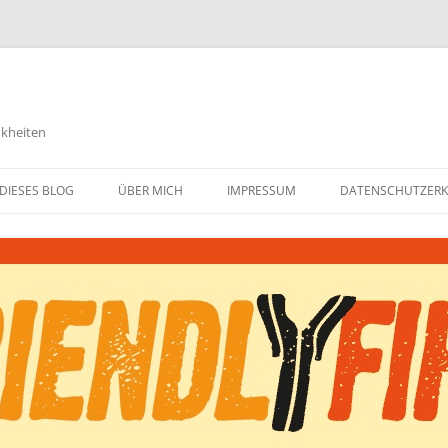
nkheiten
DIESES BLOG
ÜBER MICH
IMPRESSUM
DATENSCHUTZER