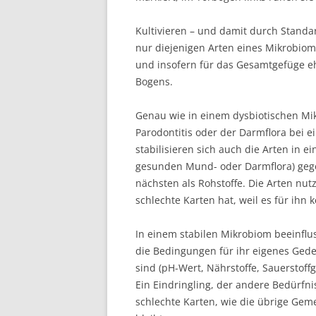
Kultivieren – und damit durch Standar
nur diejenigen Arten eines Mikrobio
und insofern für das Gesamtgefüge eh
Bogens.
Genau wie in einem dysbiotischen Mik
Parodontitis oder der Darmflora bei 
stabilisieren sich auch die Arten in 
gesunden Mund- oder Darmflora) gege
nächsten als Rohstoffe. Die Arten nut
schlechte Karten hat, weil es für ihn k
In einem stabilen Mikrobiom beeinfl
die Bedingungen für ihr eigenes Ged
sind (pH-Wert, Nährstoffe, Sauerstoff
Ein Eindringling, der andere Bedürfnis
schlechte Karten, wie die übrige Geme