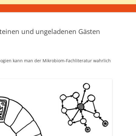
steinen und ungeladenen Gästen
gien kann man der Mikrobiom-Fachliteratur wahrlich