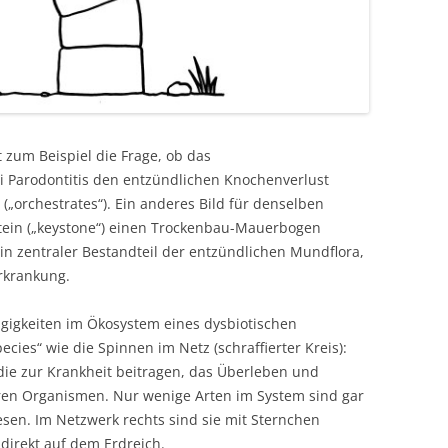
t zum Beispiel die Frage, ob das
i Parodontitis den entzündlichen Knochenverlust
t („orchestrates“). Ein anderes Bild für denselben
sstein („keystone“) einen Trockenbau-Mauerbogen
in zentraler Bestandteil der entzündlichen Mundflora,
Erkrankung.
gigkeiten im Ökosystem eines dysbiotischen
cies“ wie die Spinnen im Netz (schraffierter Kreis):
 die zur Krankheit beitragen, das Überleben und
teren Organismen. Nur wenige Arten im System sind gar
en. Im Netzwerk rechts sind sie mit Sternchen
 direkt auf dem Erdreich.