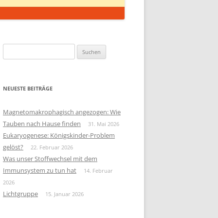
Suchen
nach:
NEUESTE BEITRÄGE
Magnetomakrophagisch angezogen: Wie
Tauben nach Hause finden
31. Mai 2026
Eukaryogenese: Königskinder-Problem
gelöst?
22. Februar 2026
Was unser Stoffwechsel mit dem
Immunsystem zu tun hat
14. Februar
2026
Lichtgruppe
15. Januar 2026