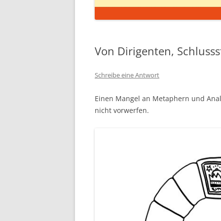
Von Dirigenten, Schluss
Schreibe eine Antwort
Einen Mangel an Metaphern und Analo
nicht vorwerfen.