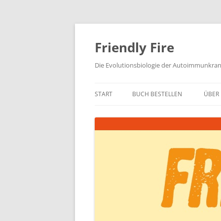
Zum
Inhalt
springen
Friendly Fire
Die Evolutionsbiologie der Autoimmunkra
START
BUCH BESTELLEN
ÜBER 