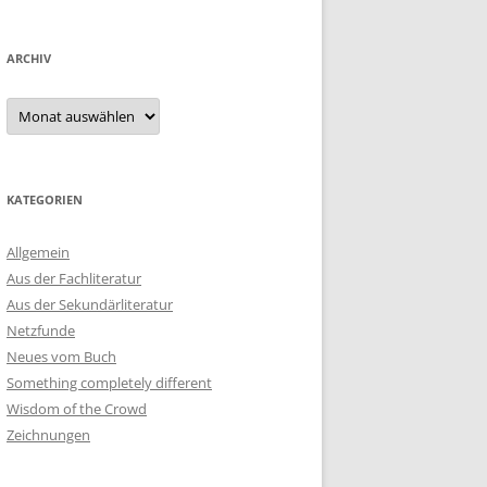
ARCHIV
Archiv
KATEGORIEN
Allgemein
Aus der Fachliteratur
Aus der Sekundärliteratur
Netzfunde
Neues vom Buch
Something completely different
Wisdom of the Crowd
Zeichnungen