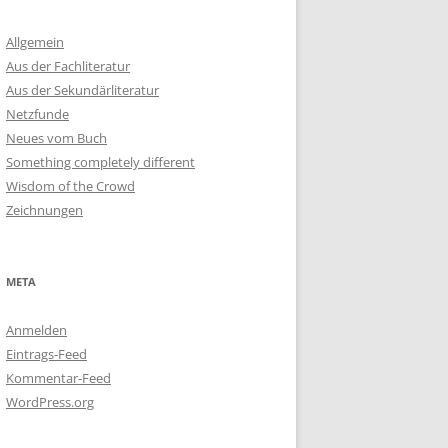
Allgemein
Aus der Fachliteratur
Aus der Sekundärliteratur
Netzfunde
Neues vom Buch
Something completely different
Wisdom of the Crowd
Zeichnungen
META
Anmelden
Eintrags-Feed
Kommentar-Feed
WordPress.org