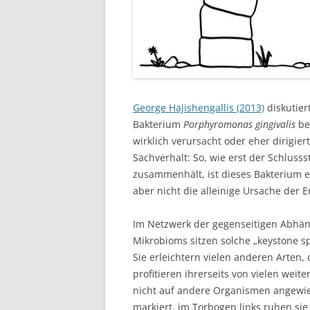
George Hajishengallis (2013)
diskutier
Bakterium
Porphyromonas gingivalis
be
wirklich verursacht oder eher dirigier
Sachverhalt: So, wie erst der Schlus
zusammenhält, ist dieses Bakterium e
aber nicht die alleinige Ursache der 
Im Netzwerk der gegenseitigen Abhän
Mikrobioms sitzen solche „keystone spe
Sie erleichtern vielen anderen Arten,
profitieren ihrerseits von vielen wei
nicht auf andere Organismen angewies
markiert, im Torbogen links ruhen sie