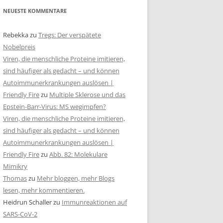
NEUESTE KOMMENTARE
Rebekka
zu
Tregs: Der verspätete
Nobelpreis
Viren, die menschliche Proteine imitieren,
sind häufiger als gedacht – und können
Autoimmunerkrankungen auslösen |
Friendly Fire
zu
Multiple Sklerose und das
Epstein-Barr-Virus: MS wegimpfen?
Viren, die menschliche Proteine imitieren,
sind häufiger als gedacht – und können
Autoimmunerkrankungen auslösen |
Friendly Fire
zu
Abb. 82: Molekulare
Mimikry
Thomas
zu
Mehr bloggen, mehr Blogs
lesen, mehr kommentieren.
Heidrun Schaller
zu
Immunreaktionen auf
SARS-CoV-2