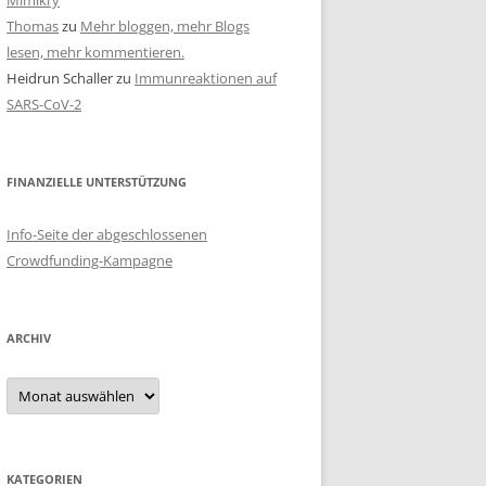
Mimikry
Thomas
zu
Mehr bloggen, mehr Blogs
lesen, mehr kommentieren.
Heidrun Schaller
zu
Immunreaktionen auf
SARS-CoV-2
FINANZIELLE UNTERSTÜTZUNG
Info-Seite der abgeschlossenen
Crowdfunding-Kampagne
ARCHIV
Archiv
KATEGORIEN