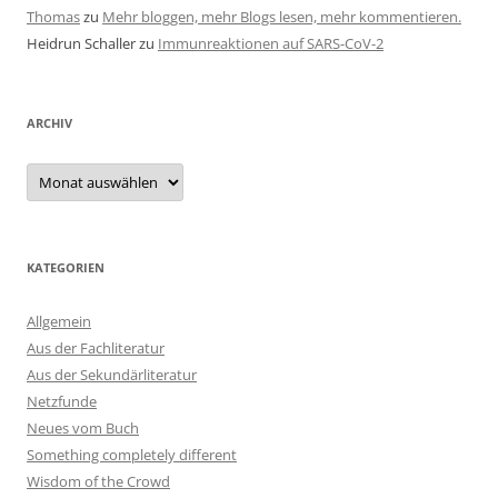
Thomas
zu
Mehr bloggen, mehr Blogs lesen, mehr kommentieren.
Heidrun Schaller
zu
Immunreaktionen auf SARS-CoV-2
ARCHIV
Archiv
KATEGORIEN
Allgemein
Aus der Fachliteratur
Aus der Sekundärliteratur
Netzfunde
Neues vom Buch
Something completely different
Wisdom of the Crowd