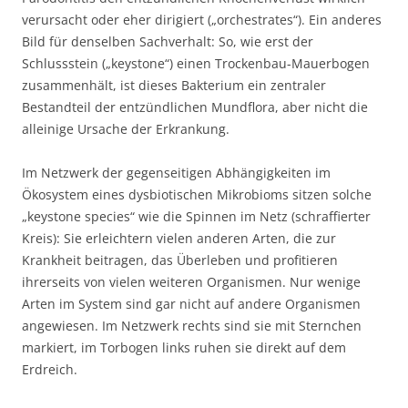
verursacht oder eher dirigiert („orchestrates“). Ein anderes
Bild für denselben Sachverhalt: So, wie erst der
Schlussstein („keystone“) einen Trockenbau-Mauerbogen
zusammenhält, ist dieses Bakterium ein zentraler
Bestandteil der entzündlichen Mundflora, aber nicht die
alleinige Ursache der Erkrankung.
Im Netzwerk der gegenseitigen Abhängigkeiten im
Ökosystem eines dysbiotischen Mikrobioms sitzen solche
„keystone species“ wie die Spinnen im Netz (schraffierter
Kreis): Sie erleichtern vielen anderen Arten, die zur
Krankheit beitragen, das Überleben und profitieren
ihrerseits von vielen weiteren Organismen. Nur wenige
Arten im System sind gar nicht auf andere Organismen
angewiesen. Im Netzwerk rechts sind sie mit Sternchen
markiert, im Torbogen links ruhen sie direkt auf dem
Erdreich.