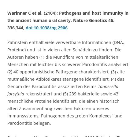
Warinner C et al. (2104): Pathogens and host immunity in
the ancient human oral cavity. Nature Genetics 46,
336,344,
doi:10.1038/ng.2906
Zahnstein enthält viele verwertbare Informationen (DNA,
Proteine) und ist in vielen alten Schädeln zu finden. Die
Autoren haben (1) die Mundflora von mittelalterlichen
Menschen mit leichter bis schwerer Parodontitis analysiert,
(2) 40 opportunistische Pathogene charakterisiert, (3) alte
mutmaßliche Atibiotikaresistenzgene identifiziert, (4) das
Genom des Parodontitis-assoziierten Keims
Tannerella
forsythia
rekonstruiert und (5) 239 bakterielle sowie 43
menschliche Proteine identifiziert, die einen historisch
alten Zusammenhang zwischen Faktoren unseres
Immunsystems, Pathogenen des „roten Komplexes“ und
Parodontitis belegen.