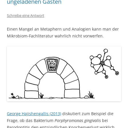
ungeladenen Gästen
Schreibe eine Antwort
Einen Mangel an Metaphern und Analogien kann man der
Mikrobiom-Fachliteratur wahrlich nicht vorwerfen.
George Hajishengallis (2013)
diskutiert zum Beispiel die
Frage, ob das Bakterium
Porphyromonas gingivalis
bei
Parodontitis den entzündlichen Knochenverlust wirklich