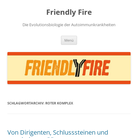
Zum
Inhalt
Friendly Fire
springen
Die Evolutionsbiologie der Autoimmunkrankheiten
Menü
SCHLAGWORTARCHIV:
ROTER KOMPLEX
Von Dirigenten, Schlusssteinen und