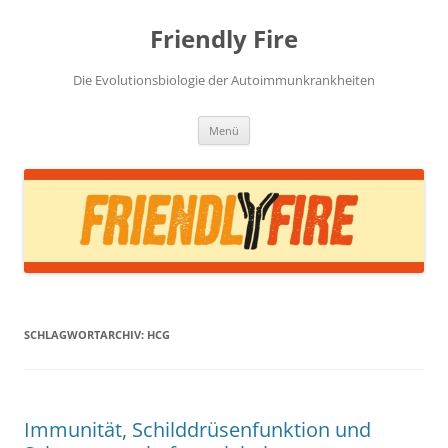
Zum
Inhalt
Friendly Fire
springen
Die Evolutionsbiologie der Autoimmunkrankheiten
Menü
SCHLAGWORTARCHIV:
HCG
Immunität, Schilddrüsenfunktion und