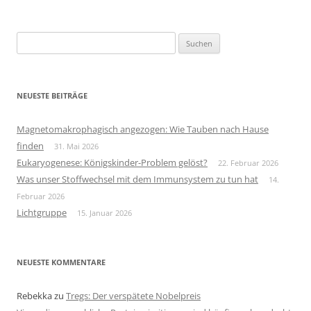
Suchen
nach:
NEUESTE BEITRÄGE
Magnetomakrophagisch angezogen: Wie Tauben nach Hause
finden
31. Mai 2026
Eukaryogenese: Königskinder-Problem gelöst?
22. Februar 2026
Was unser Stoffwechsel mit dem Immunsystem zu tun hat
14.
Februar 2026
Lichtgruppe
15. Januar 2026
NEUESTE KOMMENTARE
Rebekka
zu
Tregs: Der verspätete Nobelpreis