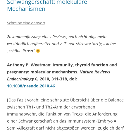
Schwangerschaft: molekulare
Mechanismen
Schreibe eine Antwort
Zusammenfassung eines Reviews, noch nicht allgemein
verständlich aufbereitet und z. T. nur stichwortartig – keine
„schöne Prosa“
Anthony P. Weetman: Immunity, thyroid function and
pregnancy: molecular mechanisms.
Nature Reviews
Endocrinology
6, 2010, 311-318, doi:
10.1038/nrendo.2010.46
[Das Fazit vorab: eine sehr gute Übersicht über die Balance
zwischen Th1- und Th2-Arm der erworbenen
Immunabwehr, die Funktion von Tregs, die Anforderung
einer Schwangerschaft an das Immunsystem (Embryo =
Semi-Allograft darf nicht abgestoßen werden, zugleich darf