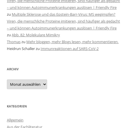
Viren, die menschliche Proteine imitieren, sind häufiger als gedacht
– und können Autoimmunerkrankungen auslösen | Friendly Fire
zu
Multiple Sklerose und das Epstein-Barr-Virus: MS wegimpfen?
Viren, die menschliche Proteine imitieren, sind häufiger als gedacht
– und können Autoimmunerkrankungen auslösen | Friendly Fire
zu
Abb. 82: Molekulare Mimikry
Thomas
zu
Mehr bloggen, mehr Blogs lesen, mehr kommentieren.
Heidrun Schaller
zu
Immunreaktionen auf SARS-CoV-2
ARCHIV
Archiv
KATEGORIEN
Allgemein
Aus der Fachliteratur