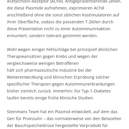
Acetylcholin-Rezeptor (AChR). Antigepräsentierende Zellen,
die diese Plasmide aufnehmen, exprimieren AChR
anschließend ohne die sonst üblichen Kostimulatoren auf
ihrer Oberfläche, sodass die passenden T-Zellen durch
diese Präsentation nicht zu einer Autoimmunreaktion
ermuntert, sondern tolerant gestimmt werden.
Wohl wegen einiger Fehlschläge bei prinzipiell ähnlichen
Therapieansätzen gegen Krebs und wegen der
vergleichsweise wenigen Betroffenen
hält sich pharmazeutische Industrie bei der
Weiterentwicklung und klinischen Erprobung solcher
spezifischer Therapien gegen Autoimmunerkrankungen
bisher ziemlich zurück. Immerhin: Für Typ-1-Diabetes
laufen bereits einige frühe klinische Studien.
Steinmans Team hat ein Plasmid entwickelt, auf dem das
Gen für Proinsulin – das normalerweise von den Betazellen
der Bauchspeicheldrüse hergestellte Vorprodukt für