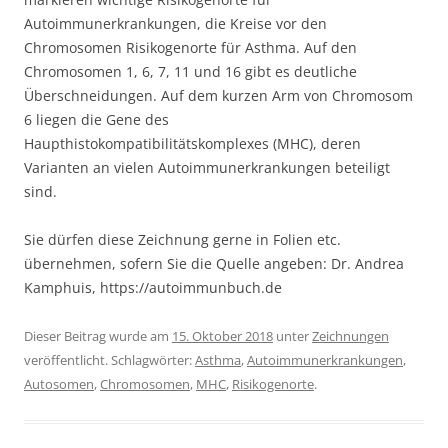
Autoimmunerkrankungen, die Kreise vor den
Chromosomen Risikogenorte für Asthma. Auf den
Chromosomen 1, 6, 7, 11 und 16 gibt es deutliche
Überschneidungen. Auf dem kurzen Arm von Chromosom
6 liegen die Gene des
Haupthistokompatibilitätskomplexes (MHC), deren
Varianten an vielen Autoimmunerkrankungen beteiligt
sind.
Sie dürfen diese Zeichnung gerne in Folien etc.
übernehmen, sofern Sie die Quelle angeben: Dr. Andrea
Kamphuis, https://autoimmunbuch.de
Dieser Beitrag wurde am
15. Oktober 2018
unter
Zeichnungen
veröffentlicht. Schlagwörter:
Asthma
,
Autoimmunerkrankungen
,
Autosomen
,
Chromosomen
,
MHC
,
Risikogenorte
.