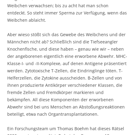
Weibchen verwachsen; bis zu acht hat man schon
entdeckt. So steht immer Sperma zur Verfügung, wenn das
Weibchen ablaicht.
Aber wieso stößt sich das Gewebe des Weibchens und der
Männchen nicht ab? Schließlich sind die Tiefseeangler
Knochenfische, und diese haben – genau wie wir – neben
der angeborenen eigentlich eine erworbene Abwehr. MHC-
Klasse-I- und -II-Komplexe, auf denen Antigene präsentiert
werden. Zytotoxische T-Zellen, die Eindringlinge töten. T-
Helferzellen, die Zytokine ausscheiden. B-Zellen und von
ihnen produzierte Antikörper verschiedener Klassen, die
fremde Zellen und Fremdkörper markieren und
bekämpfen. All diese Komponenten der erworbenen
Abwehr sind bei uns Menschen an Abstoßungsreaktionen
beteiligt, etwa nach Organtransplantationen.
Ein Forschungsteam um Thomas Boehm hat dieses Rätsel