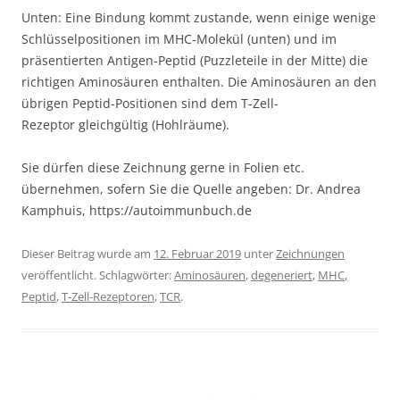
Unten: Eine Bindung kommt zustande, wenn einige wenige
Schlüsselpositionen im MHC-Molekül (unten) und im
präsentierten Antigen-Peptid (Puzzleteile in der Mitte) die
richtigen Aminosäuren enthalten. Die Aminosäuren an den
übrigen Peptid-Positionen sind dem T-Zell-
Rezeptor gleichgültig (Hohlräume).
Sie dürfen diese Zeichnung gerne in Folien etc.
übernehmen, sofern Sie die Quelle angeben: Dr. Andrea
Kamphuis, https://autoimmunbuch.de
Dieser Beitrag wurde am
12. Februar 2019
unter
Zeichnungen
veröffentlicht. Schlagwörter:
Aminosäuren
,
degeneriert
,
MHC
,
Peptid
,
T-Zell-Rezeptoren
,
TCR
.