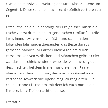
etwa eine massive Ausweitung der MHC-Klasse-I-Gene. Im
Gegenteil: Diese scheinen auch recht spärlich vertreten zu
sein.
Offen ist auch die Reihenfolge der Ereignisse: Haben die
Fische zuerst durch eine Art genetischen Großunfall Teile
ihres Immunsystems eingebüßt – und dann in den
folgenden Jahrhunderttausenden das Beste daraus
gemacht, nämlich ihr Partnersuche-Problem durch
Verschmelzen von Weibchen und Männchen gelöst? Oder
war das ein schleichender Prozess der Annäherung der
Geschlechter, bei dem immer nur diejenigen Paare
überlebten, deren Immunsysteme auf das Gewebe der
Partner so schwach wie irgend möglich reagierten? Ein
echtes Henne-Ei-Problem, mit dem ich euch nun in die
finstere, kalte Tiefseenacht entlasse.
Literatur: