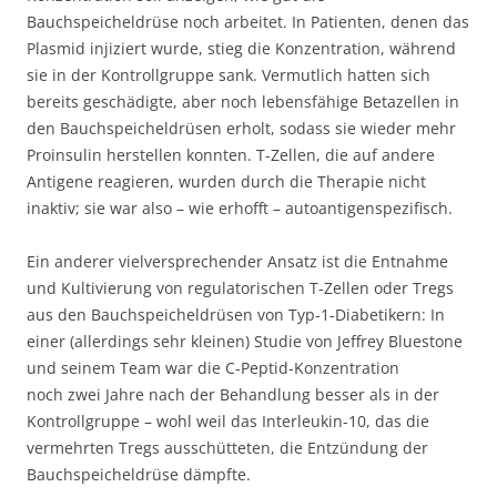
Bauchspeicheldrüse noch arbeitet. In Patienten, denen das
Plasmid injiziert wurde, stieg die Konzentration, während
sie in der Kontrollgruppe sank. Vermutlich hatten sich
bereits geschädigte, aber noch lebensfähige Betazellen in
den Bauchspeicheldrüsen erholt, sodass sie wieder mehr
Proinsulin herstellen konnten. T-Zellen, die auf andere
Antigene reagieren, wurden durch die Therapie nicht
inaktiv; sie war also – wie erhofft – autoantigenspezifisch.
Ein anderer vielversprechender Ansatz ist die Entnahme
und Kultivierung von regulatorischen T-Zellen oder Tregs
aus den Bauchspeicheldrüsen von Typ-1-Diabetikern: In
einer (allerdings sehr kleinen) Studie von Jeffrey Bluestone
und seinem Team war die C-Peptid-Konzentration
noch zwei Jahre nach der Behandlung besser als in der
Kontrollgruppe – wohl weil das Interleukin-10, das die
vermehrten Tregs ausschütteten, die Entzündung der
Bauchspeicheldrüse dämpfte.