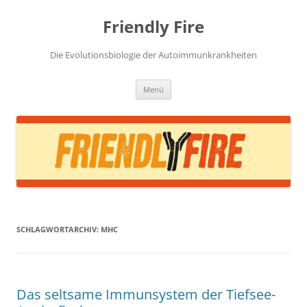
Zum
Inhalt
Friendly Fire
springen
Die Evolutionsbiologie der Autoimmunkrankheiten
Menü
SCHLAGWORTARCHIV:
MHC
Das seltsame Immunsystem der Tiefsee-