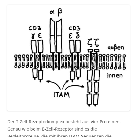
Der T-Zell-Rezeptorkomplex besteht aus vier Proteinen.
Genau wie beim B-Zell-Rezeptor sind es die
Begleitproteine, die mit ihren ITAM-Sequenzen die