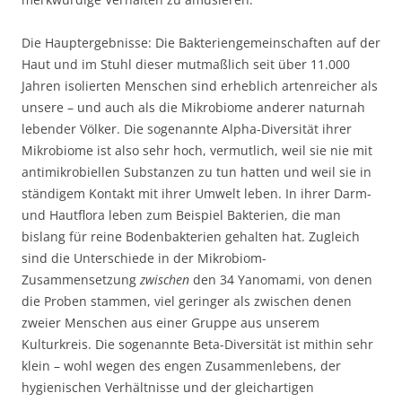
Die Hauptergebnisse: Die Bakteriengemeinschaften auf der
Haut und im Stuhl dieser mutmaßlich seit über 11.000
Jahren isolierten Menschen sind erheblich artenreicher als
unsere – und auch als die Mikrobiome anderer naturnah
lebender Völker. Die sogenannte Alpha-Diversität ihrer
Mikrobiome ist also sehr hoch, vermutlich, weil sie nie mit
antimikrobiellen Substanzen zu tun hatten und weil sie in
ständigem Kontakt mit ihrer Umwelt leben. In ihrer Darm-
und Hautflora leben zum Beispiel Bakterien, die man
bislang für reine Bodenbakterien gehalten hat. Zugleich
sind die Unterschiede in der Mikrobiom-
Zusammensetzung
zwischen
den 34 Yanomami, von denen
die Proben stammen, viel geringer als zwischen denen
zweier Menschen aus einer Gruppe aus unserem
Kulturkreis. Die sogenannte Beta-Diversität ist mithin sehr
klein – wohl wegen des engen Zusammenlebens, der
hygienischen Verhältnisse und der gleichartigen