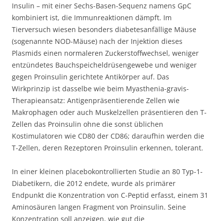
Insulin – mit einer Sechs-Basen-Sequenz namens GpC
kombiniert ist, die Immunreaktionen dämpft. Im
Tierversuch wiesen besonders diabetesanfällige Mäuse
(sogenannte NOD-Mäuse) nach der Injektion dieses
Plasmids einen normaleren Zuckerstoffwechsel, weniger
entzündetes Bauchspeicheldrüsengewebe und weniger
gegen Proinsulin gerichtete Antikörper auf. Das
Wirkprinzip ist dasselbe wie beim Myasthenia-gravis-
Therapieansatz: Antigenpräsentierende Zellen wie
Makrophagen oder auch Muskelzellen präsentieren den T-
Zellen das Proinsulin ohne die sonst üblichen
Kostimulatoren wie CD80 der CD86; daraufhin werden die
T-Zellen, deren Rezeptoren Proinsulin erkennen, tolerant.
In einer kleinen placebokontrollierten Studie an 80 Typ-1-
Diabetikern, die 2012 endete, wurde als primärer
Endpunkt die Konzentration von C-Peptid erfasst, einem 31
Aminosäuren langen Fragment von Proinsulin. Seine
Konzentration soll anzeigen, wie gut die