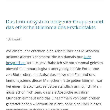
Das Immunsystem indigener Gruppen und
das ethische Dilemma des Erstkontakts
1 Antwort
Vor einem Jahr erschien eine Arbeit über das Mikrobiom
unkontaktierter Yanomami, die ich damals nur
kurz
besprechen
konnte. Jetzt habe ich sie noch einmal gelesen,
obwohl sie immunologisch unergiebig ist: Die Entnahme
von Blutproben, die Aufschluss über den Zustand des
Immunsystems dieser Menschen hätte geben können, war
bei einem Erstkontakt selbstverständlich unmöglich. Man
muss schon froh sein, dass sie Abstriche aus ihrer
Mundschleimhaut und das Einsammeln von Stuhlproben
gestattet haben – vermutlich nicht, ohne sich über dieses
merkwürdige Verhalten zu amüsieren.