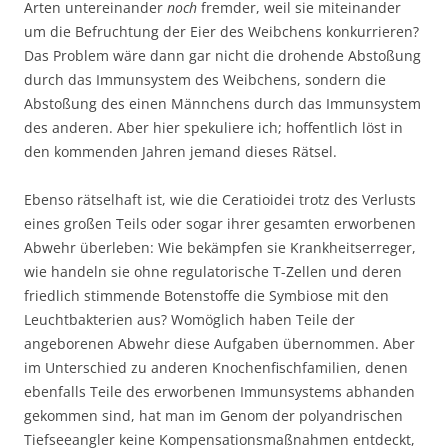
Arten untereinander
noch
fremder, weil sie miteinander
um die Befruchtung der Eier des Weibchens konkurrieren?
Das Problem wäre dann gar nicht die drohende Abstoßung
durch das Immunsystem des Weibchens, sondern die
Abstoßung des einen Männchens durch das Immunsystem
des anderen. Aber hier spekuliere ich; hoffentlich löst in
den kommenden Jahren jemand dieses Rätsel.
Ebenso rätselhaft ist, wie die Ceratioidei trotz des Verlusts
eines großen Teils oder sogar ihrer gesamten erworbenen
Abwehr überleben: Wie bekämpfen sie Krankheitserreger,
wie handeln sie ohne regulatorische T-Zellen und deren
friedlich stimmende Botenstoffe die Symbiose mit den
Leuchtbakterien aus? Womöglich haben Teile der
angeborenen Abwehr diese Aufgaben übernommen. Aber
im Unterschied zu anderen Knochenfischfamilien, denen
ebenfalls Teile des erworbenen Immunsystems abhanden
gekommen sind, hat man im Genom der polyandrischen
Tiefseeangler keine Kompensationsmaßnahmen entdeckt,