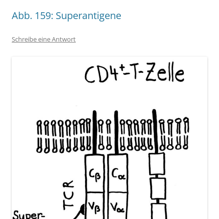
Abb. 159: Superantigene
Schreibe eine Antwort