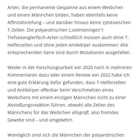
Arten, die permanente Gespanne aus einem Weibchen
und einem Männchen bilden, haben ebenfalls keine
Affinitätsreifung – und darüber hinaus keine zytotoxischen
T-Zellen. Die polyandrischen („vielmännigen“)
Tiefseeanglerfisch-Arten schließlich müssen auch ohne T-
Helferzellen und ohne jeden Antikörper auskommen: Alle
entsprechenden Gene sind durch Mutationen ausgefallen.
Weder in der Forschungsarbeit von 2020 noch in mehreren
Kommentaren dazu oder einem Review von 2022 habe ich
eine gute Erklärung dafür gefunden, dass T-Helferzellen
und Antikörper offenbar beim Verschmelzen eines
Weibchens mit einem einzigen Männchen nicht zu einer
Abstoßungsreaktion führen, obwohl alle Zellen des
Männchens für das Weibchen
allograft
, also fremdes
Gewebe sind – und umgekehrt.
Womöglich sind sich die Männchen der polyandrischen