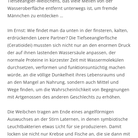
Tiefseeangler-Weibchens, das viele Meilen von der
Wasseroberfläche entfernt unterwegs ist, um fremde
Männchen zu entdecken …
Im Ernst: Wie findet man da unten in der finsteren, kalten,
erdrückenden Leere Partner? Die Tiefseeanglerfische
(Ceratioidei) mussten sich nicht nur an den enormen Druck
der auf ihnen lastenden Wassersäule anpassen, der
normale Proteine in kürzester Zeit mit Wassermolekülen
durchsetzen, verformen und funktionsuntüchtig machen
würde, an die völlige Dunkelheit ihres Lebensraums und
an den Mangel an Nahrung, sondern auch Mittel und
Wege finden, um die Wahrscheinlichkeit von Begegnungen
mit Artgenossen des anderen Geschlechts zu erhöhen.
Die Weibchen tragen am Ende eines angelförmigen
Auswuchses an der Stirn Laternen, in denen symbiotische
Leuchtbakterien etwas Licht für sie produzieren. Damit
locken sie nicht nur Krebse und Fische an, die sie dann mit