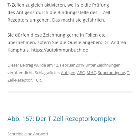
T-Zellen zugleich aktivieren, weil sie die Prüfung
des Antigens durch die Bindungsstelle des T-Zell-
Rezeptors umgehen. Das macht sie gefährlich.
Sie dürfen diese Zeichnung gerne in Folien etc.
übernehmen, sofern Sie die Quelle angeben: Dr. Andrea
Kamphuis, https://autoimmunbuch.de
Dieser Beitrag wurde am
12. Februar 2019
unter
Zeichnungen
veröffentlicht. Schlagwörter:
Antigen
,
APC
,
MHC
,
Superantigene
,
T-
Zell-Rezeptor
,
TCR
.
Abb. 157: Der T-Zell-Rezeptorkomplex
Schreibe eine Antwort