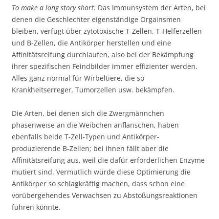
To make a long story short:
Das Immunsystem der Arten, bei
denen die Geschlechter eigenständige Orgainsmen
bleiben, verfügt über zytotoxische T-Zellen, T-Helferzellen
und B-Zellen, die Antikörper herstellen und eine
Affinitätsreifung durchlaufen, also bei der Bekämpfung
ihrer spezifischen Feindbilder immer effizienter werden.
Alles ganz normal für Wirbeltiere, die so
Krankheitserreger, Tumorzellen usw. bekämpfen.
Die Arten, bei denen sich die Zwergmännchen
phasenweise an die Weibchen anflanschen, haben
ebenfalls beide T-Zell-Typen und Antikörper-
produzierende B-Zellen; bei ihnen fällt aber die
Affinitätsreifung aus, weil die dafür erforderlichen Enzyme
mutiert sind. Vermutlich würde diese Optimierung die
Antikörper so schlagkräftig machen, dass schon eine
vorübergehendes Verwachsen zu Abstoßungsreaktionen
führen könnte.