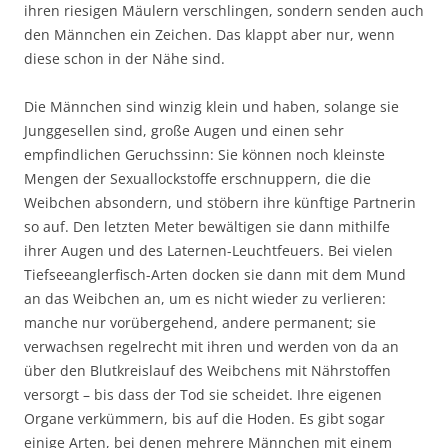
ihren riesigen Mäulern verschlingen, sondern senden auch
den Männchen ein Zeichen. Das klappt aber nur, wenn
diese schon in der Nähe sind.
Die Männchen sind winzig klein und haben, solange sie
Junggesellen sind, große Augen und einen sehr
empfindlichen Geruchssinn: Sie können noch kleinste
Mengen der Sexuallockstoffe erschnuppern, die die
Weibchen absondern, und stöbern ihre künftige Partnerin
so auf. Den letzten Meter bewältigen sie dann mithilfe
ihrer Augen und des Laternen-Leuchtfeuers. Bei vielen
Tiefseeanglerfisch-Arten docken sie dann mit dem Mund
an das Weibchen an, um es nicht wieder zu verlieren:
manche nur vorübergehend, andere permanent; sie
verwachsen regelrecht mit ihren und werden von da an
über den Blutkreislauf des Weibchens mit Nährstoffen
versorgt – bis dass der Tod sie scheidet. Ihre eigenen
Organe verkümmern, bis auf die Hoden. Es gibt sogar
einige Arten, bei denen mehrere Männchen mit einem