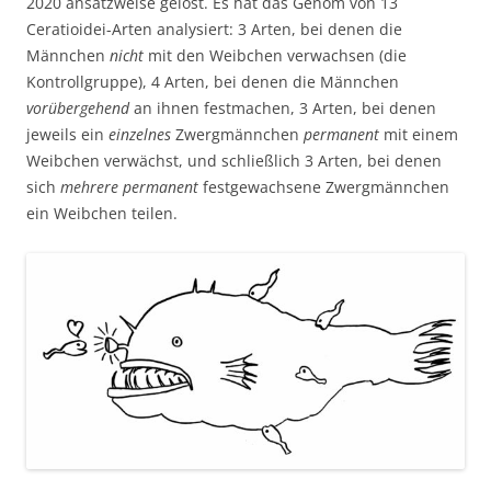
2020 ansatzweise gelöst. Es hat das Genom von 13
Ceratioidei-Arten analysiert: 3 Arten, bei denen die
Männchen
nicht
mit den Weibchen verwachsen (die
Kontrollgruppe), 4 Arten, bei denen die Männchen
vorübergehend
an ihnen festmachen, 3 Arten, bei denen
jeweils ein
einzelnes
Zwergmännchen
permanent
mit einem
Weibchen verwächst, und schließlich 3 Arten, bei denen
sich
mehrere
permanent
festgewachsene Zwergmännchen
ein Weibchen teilen.