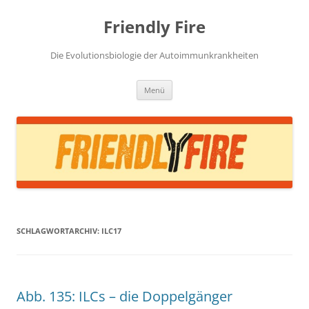
Zum
Inhalt
Friendly Fire
springen
Die Evolutionsbiologie der Autoimmunkrankheiten
Menü
SCHLAGWORTARCHIV:
ILC17
Abb. 135: ILCs – die Doppelgänger