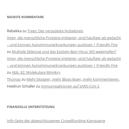
NEUESTE KOMMENTARE
Rebekka
zu
Tregs: Der verspätete Nobelpreis
Viren, die menschliche Proteine imitieren, sind häufiger als gedacht
– und können Autoimmunerkrankungen auslösen | Friendly Fire
zu
Multiple Sklerose und das Epstein-Barr-Virus: MS wegimpfen?
Viren, die menschliche Proteine imitieren, sind häufiger als gedacht
– und können Autoimmunerkrankungen auslösen | Friendly Fire
zu
Abb. 82: Molekulare Mimikry
Thomas
zu
Mehr bloggen, mehr Blogs lesen, mehr kommentieren.
Heidrun Schaller
zu
Immunreaktionen auf SARS-CoV-2
FINANZIELLE UNTERSTÜTZUNG
Info-Seite der abgeschlossenen Crowdfunding-Kampagne