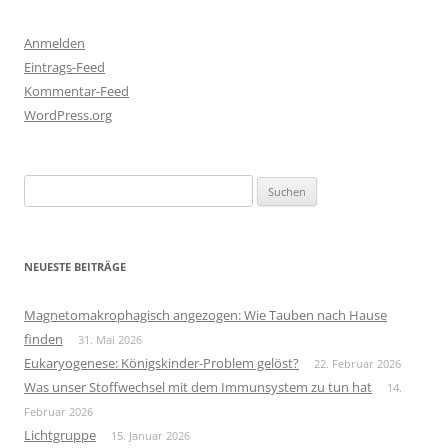
Anmelden
Eintrags-Feed
Kommentar-Feed
WordPress.org
Suchen
nach:
NEUESTE BEITRÄGE
Magnetomakrophagisch angezogen: Wie Tauben nach Hause
finden
31. Mai 2026
Eukaryogenese: Königskinder-Problem gelöst?
22. Februar 2026
Was unser Stoffwechsel mit dem Immunsystem zu tun hat
14.
Februar 2026
Lichtgruppe
15. Januar 2026