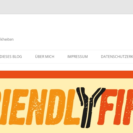
nkheiten
DIESES BLOG
ÜBER MICH
IMPRESSUM
DATENSCHUTZER