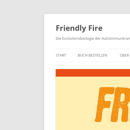
Zum
Inhalt
springen
Friendly Fire
Die Evolutionsbiologie der Autoimmunkra
START
BUCH BESTELLEN
ÜBER 