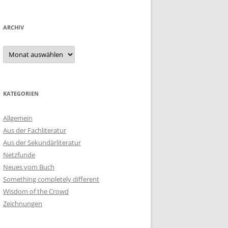
ARCHIV
Archiv
KATEGORIEN
Allgemein
Aus der Fachliteratur
Aus der Sekundärliteratur
Netzfunde
Neues vom Buch
Something completely different
Wisdom of the Crowd
Zeichnungen