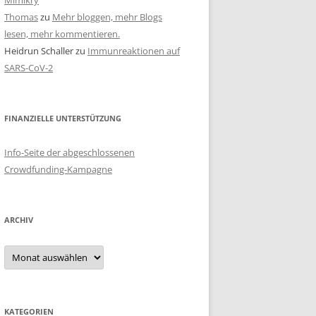
Mimikry
Thomas
zu
Mehr bloggen, mehr Blogs
lesen, mehr kommentieren.
Heidrun Schaller
zu
Immunreaktionen auf
SARS-CoV-2
FINANZIELLE UNTERSTÜTZUNG
Info-Seite der abgeschlossenen
Crowdfunding-Kampagne
ARCHIV
Archiv
KATEGORIEN