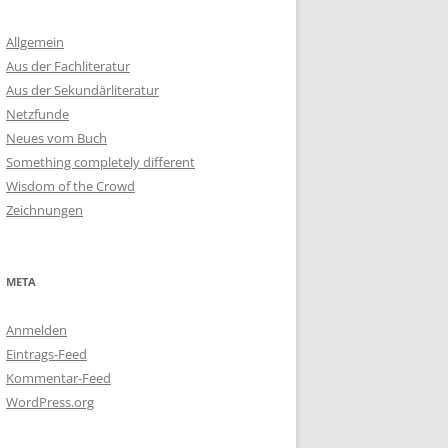
Allgemein
Aus der Fachliteratur
Aus der Sekundärliteratur
Netzfunde
Neues vom Buch
Something completely different
Wisdom of the Crowd
Zeichnungen
META
Anmelden
Eintrags-Feed
Kommentar-Feed
WordPress.org