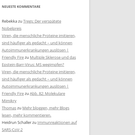
NEUESTE KOMMENTARE
Rebekka
zu
Tregs: Der verspätete
Nobelpreis
Viren, die menschliche Proteine imitieren,
sind häufiger als gedacht – und können
Autoimmunerkrankungen auslösen |
Friendly Fire
zu
Multiple Sklerose und das
Epstein-Barr-Virus: MS wegimpfen?
Viren, die menschliche Proteine imitieren,
sind häufiger als gedacht – und können
Autoimmunerkrankungen auslösen |
Friendly Fire
zu
Abb. 82: Molekulare
Mimikry
Thomas
zu
Mehr bloggen, mehr Blogs
lesen, mehr kommentieren.
Heidrun Schaller
zu
Immunreaktionen auf
SARS-CoV-2