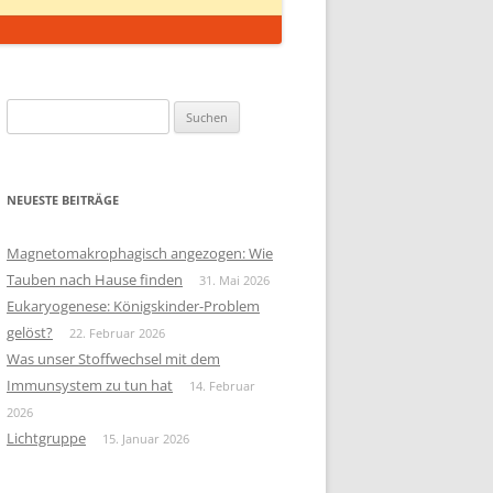
Suchen
nach:
NEUESTE BEITRÄGE
Magnetomakrophagisch angezogen: Wie
Tauben nach Hause finden
31. Mai 2026
Eukaryogenese: Königskinder-Problem
gelöst?
22. Februar 2026
Was unser Stoffwechsel mit dem
Immunsystem zu tun hat
14. Februar
2026
Lichtgruppe
15. Januar 2026