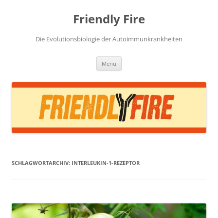
Zum
Inhalt
Friendly Fire
springen
Die Evolutionsbiologie der Autoimmunkrankheiten
Menü
SCHLAGWORTARCHIV:
INTERLEUKIN-1-REZEPTOR