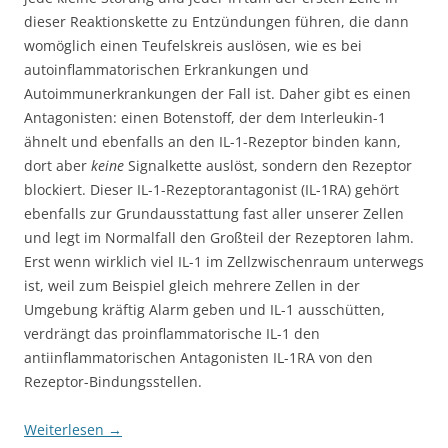
dieser Reaktionskette zu Entzündungen führen, die dann
womöglich einen Teufelskreis auslösen, wie es bei
autoinflammatorischen Erkrankungen und
Autoimmunerkrankungen der Fall ist. Daher gibt es einen
Antagonisten: einen Botenstoff, der dem Interleukin-1
ähnelt und ebenfalls an den IL-1-Rezeptor binden kann,
dort aber
keine
Signalkette auslöst, sondern den Rezeptor
blockiert. Dieser IL-1-Rezeptorantagonist (IL-1RA) gehört
ebenfalls zur Grundausstattung fast aller unserer Zellen
und legt im Normalfall den Großteil der Rezeptoren lahm.
Erst wenn wirklich viel IL-1 im Zellzwischenraum unterwegs
ist, weil zum Beispiel gleich mehrere Zellen in der
Umgebung kräftig Alarm geben und IL-1 ausschütten,
verdrängt das proinflammatorische IL-1 den
antiinflammatorischen Antagonisten IL-1RA von den
Rezeptor-Bindungsstellen.
Weiterlesen
→