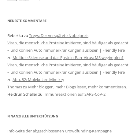
NEUESTE KOMMENTARE
Rebekka
zu
Tregs: Der verspätete Nobelpreis
Viren, die menschliche Proteine imitieren, sind häufiger als gedacht
– und können Autoimmunerkrankungen auslösen | Friendly Fire
zu
Multiple Sklerose und das Epstein-Barr-Virus: MS wegimpfen?
Viren, die menschliche Proteine imitieren, sind häufiger als gedacht
– und können Autoimmunerkrankungen auslösen | Friendly Fire
zu
Abb. 82: Molekulare Mimikry
Thomas
zu
Mehr bloggen, mehr Blogs lesen, mehr kommentieren.
Heidrun Schaller
zu
Immunreaktionen auf SARS-CoV-2
FINANZIELLE UNTERSTÜTZUNG
Info-Seite der abgeschlossenen Crowdfunding-Kampagne