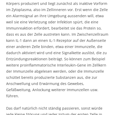
Körpers produziert und liegt zunächst als inaktive Vorform
im Zytoplasma, also im Zellinneren vor. Erst wenn die Zelle
ein Alarmsignal an ihre Umgebung aussenden will, etwa
weil sie eine Verletzung oder Infektion spürt, die eine
Immunreaktion erfordert, bearbeitet sie das Protein so,
dass es aus der Zelle austreten kann. Im Zwischenzellraum
kann IL-1 dann an einen IL-1-Rezeptor auf der Außenseite
einer anderen Zelle binden, etwa einer Immunzelle, die
dadurch aktiviert wird und eine Signalkette auslöst, die zu
Entzündungsreaktionen beiträgt. So können zum Beispiel
weitere proinflammatorische Interleukin-Gene im Zellkern
der Immunzelle abgelesen werden, oder die Immunzelle
schüttet bereits produzierte Substanzen aus, die zur
Anschwellung und Erwärmung des Gewebes,
Gefäßweitung, Anlockung weiterer Immunzellen usw.
führen.
Das darf natürlich nicht ständig passieren, sonst würde
jede kleine Störung und jeder Irrtum der ersten Zelle in