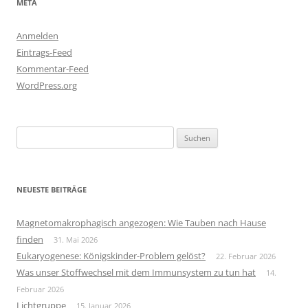
META
Anmelden
Eintrags-Feed
Kommentar-Feed
WordPress.org
Suchen
nach:
NEUESTE BEITRÄGE
Magnetomakrophagisch angezogen: Wie Tauben nach Hause
finden
31. Mai 2026
Eukaryogenese: Königskinder-Problem gelöst?
22. Februar 2026
Was unser Stoffwechsel mit dem Immunsystem zu tun hat
14.
Februar 2026
Lichtgruppe
15. Januar 2026