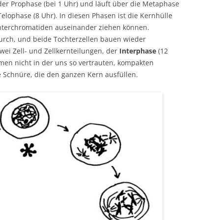
 der Prophase (bei 1 Uhr) und läuft über die Metaphase
Telophase (8 Uhr). In diesen Phasen ist die Kernhülle
chterchromatiden auseinander ziehen können.
durch, und beide Tochterzellen bauen wieder
zwei Zell- und Zellkernteilungen, der
Interphase
(12
men nicht in der uns so vertrauten, kompakten
 Schnüre, die den ganzen Kern ausfüllen.