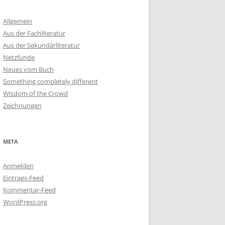
Allgemein
Aus der Fachliteratur
Aus der Sekundärliteratur
Netzfunde
Neues vom Buch
Something completely different
Wisdom of the Crowd
Zeichnungen
META
Anmelden
Eintrags-Feed
Kommentar-Feed
WordPress.org