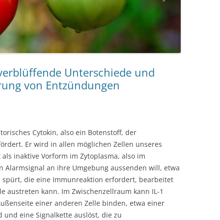
verblüffende Unterschiede und
ierung von Entzündungen
atorisches Cytokin, also ein Botenstoff, der
rdert. Er wird in allen möglichen Zellen unseres
 als inaktive Vorform im Zytoplasma, also im
ein Alarmsignal an ihre Umgebung aussenden will, etwa
n spürt, die eine Immunreaktion erfordert, bearbeitet
elle austreten kann. Im Zwischenzellraum kann IL-1
Außenseite einer anderen Zelle binden, etwa einer
 und eine Signalkette auslöst, die zu