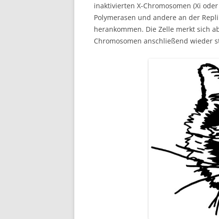
inaktivierten X-Chromosomen (Xi ode
Polymerasen und andere an der Replik
herankommen. Die Zelle merkt sich ab
Chromosomen anschließend wieder st