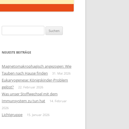
Suchen
nach:
NEUESTE BEITRÄGE
Magnetomakrophagisch angezogen: Wie
Tauben nach Hause finden
31. Mai 2026
Eukaryogenese: Königskinder-Problem
gelöst?
22. Februar 2026
Was unser Stoffwechsel mit dem
Immunsystem zu tun hat
14. Februar
2026
Lichtgruppe
15. Januar 2026