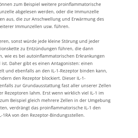
können zum Beispiel weitere proinflammatorische
munzelle abgelesen werden, oder die Immunzelle
nzen aus, die zur Anschwellung und Erwärmung des
iterer Immunzellen usw. führen.
ieren, sonst würde jede kleine Störung und jeder
ktionskette zu Entzündungen führen, die dann
n, wie es bei autoinflammatorischen Erkrankungen
st. Daher gibt es einen Antagonisten: einen
elt und ebenfalls an den IL-1-Rezeptor binden kann,
ndern den Rezeptor blockiert. Dieser IL-1-
enfalls zur Grundausstattung fast aller unserer Zellen
er Rezeptoren lahm. Erst wenn wirklich viel IL-1 im
 zum Beispiel gleich mehrere Zellen in der Umgebung
tten, verdrängt das proinflammatorische IL-1 den
L-1RA von den Rezeptor-Bindungsstellen.