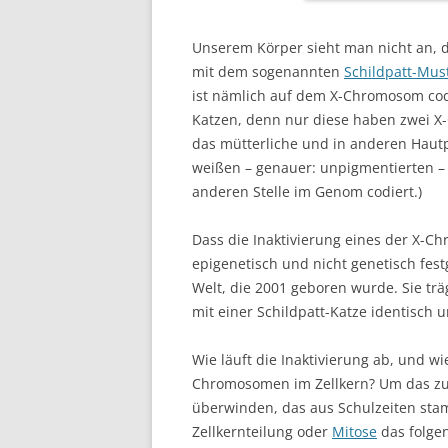
Unserem Körper sieht man nicht an, da
mit dem sogenannten
Schildpatt-Mus
ist nämlich auf dem X-Chromosom codie
Katzen, denn nur diese haben zwei X
das mütterliche und in anderen Hautpa
weißen – genauer: unpigmentierten – 
anderen Stelle im Genom codiert.)
Dass die Inaktivierung eines der X-
epigenetisch und nicht genetisch fest
Welt, die 2001 geboren wurde. Sie t
mit einer Schildpatt-Katze identisch 
Wie läuft die Inaktivierung ab, und w
Chromosomen im Zellkern? Um das zu
überwinden, das aus Schulzeiten sta
Zellkernteilung oder
Mitose
das folge