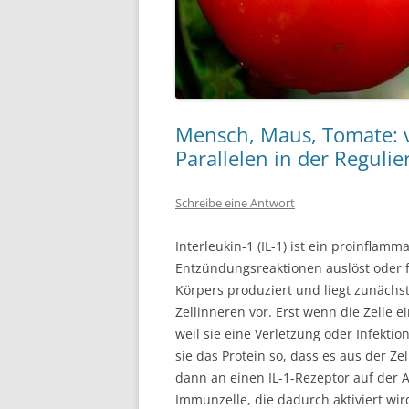
Mensch, Maus, Tomate: 
Parallelen in der Regul
Schreibe eine Antwort
Interleukin-1 (IL-1) ist ein proinflamm
Entzündungsreaktionen auslöst oder fö
Körpers produziert und liegt zunächst
Zellinneren vor. Erst wenn die Zelle 
weil sie eine Verletzung oder Infektio
sie das Protein so, dass es aus der Z
dann an einen IL-1-Rezeptor auf der 
Immunzelle, die dadurch aktiviert wird