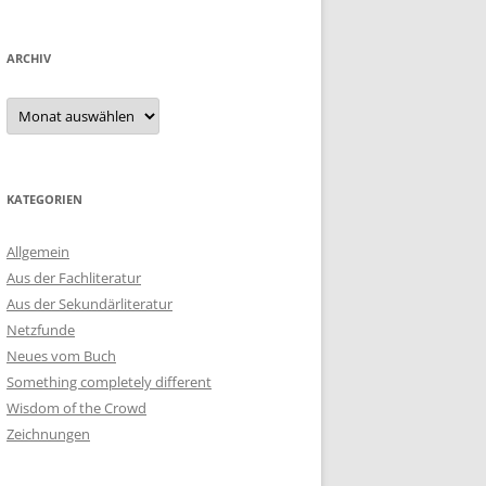
ARCHIV
Archiv
KATEGORIEN
Allgemein
Aus der Fachliteratur
Aus der Sekundärliteratur
Netzfunde
Neues vom Buch
Something completely different
Wisdom of the Crowd
Zeichnungen