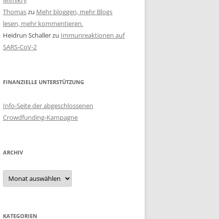
Mimikry
Thomas
zu
Mehr bloggen, mehr Blogs
lesen, mehr kommentieren.
Heidrun Schaller
zu
Immunreaktionen auf
SARS-CoV-2
FINANZIELLE UNTERSTÜTZUNG
Info-Seite der abgeschlossenen
Crowdfunding-Kampagne
ARCHIV
Archiv
KATEGORIEN