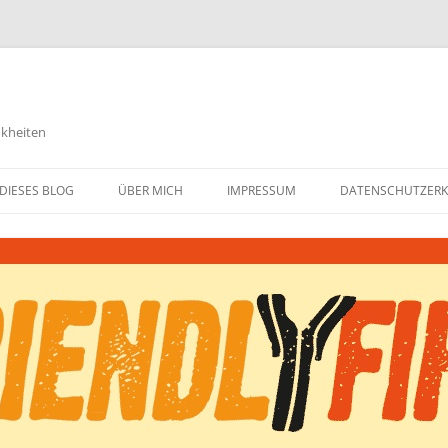
nkheiten
DIESES BLOG
ÜBER MICH
IMPRESSUM
DATENSCHUTZER