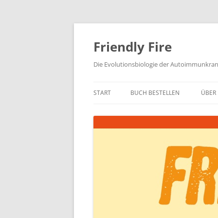
Zum
Inhalt
springen
Friendly Fire
Die Evolutionsbiologie der Autoimmunkra
START
BUCH BESTELLEN
ÜBER 