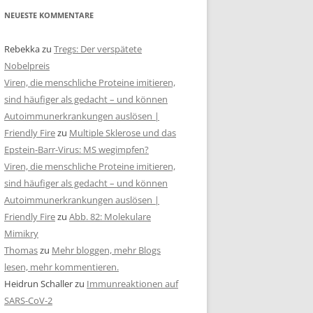
NEUESTE KOMMENTARE
Rebekka
zu
Tregs: Der verspätete
Nobelpreis
Viren, die menschliche Proteine imitieren,
sind häufiger als gedacht – und können
Autoimmunerkrankungen auslösen |
Friendly Fire
zu
Multiple Sklerose und das
Epstein-Barr-Virus: MS wegimpfen?
Viren, die menschliche Proteine imitieren,
sind häufiger als gedacht – und können
Autoimmunerkrankungen auslösen |
Friendly Fire
zu
Abb. 82: Molekulare
Mimikry
Thomas
zu
Mehr bloggen, mehr Blogs
lesen, mehr kommentieren.
Heidrun Schaller
zu
Immunreaktionen auf
SARS-CoV-2