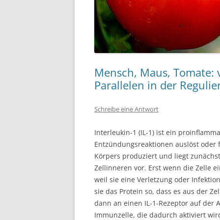
Mensch, Maus, Tomate: 
Parallelen in der Regul
Schreibe eine Antwort
Interleukin-1 (IL-1) ist ein proinflamm
Entzündungsreaktionen auslöst oder fö
Körpers produziert und liegt zunächst
Zellinneren vor. Erst wenn die Zelle 
weil sie eine Verletzung oder Infektio
sie das Protein so, dass es aus der Z
dann an einen IL-1-Rezeptor auf der 
Immunzelle, die dadurch aktiviert wird