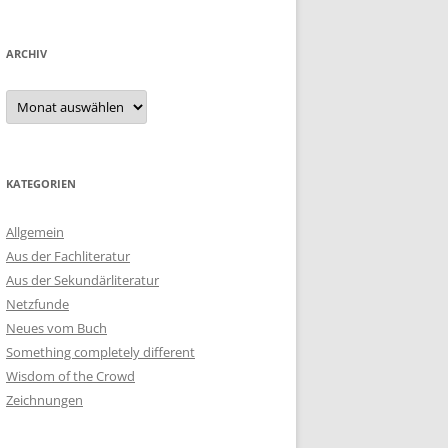
ARCHIV
Archiv
KATEGORIEN
Allgemein
Aus der Fachliteratur
Aus der Sekundärliteratur
Netzfunde
Neues vom Buch
Something completely different
Wisdom of the Crowd
Zeichnungen