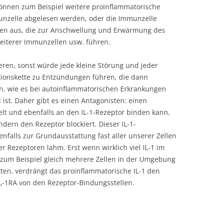
können zum Beispiel weitere proinflammatorische
munzelle abgelesen werden, oder die Immunzelle
nzen aus, die zur Anschwellung und Erwärmung des
iterer Immunzellen usw. führen.
ieren, sonst würde jede kleine Störung und jeder
ktionskette zu Entzündungen führen, die dann
n, wie es bei autoinflammatorischen Erkrankungen
st. Daher gibt es einen Antagonisten: einen
elt und ebenfalls an den IL-1-Rezeptor binden kann,
ndern den Rezeptor blockiert. Dieser IL-1-
enfalls zur Grundausstattung fast aller unserer Zellen
er Rezeptoren lahm. Erst wenn wirklich viel IL-1 im
 zum Beispiel gleich mehrere Zellen in der Umgebung
tten, verdrängt das proinflammatorische IL-1 den
L-1RA von den Rezeptor-Bindungsstellen.