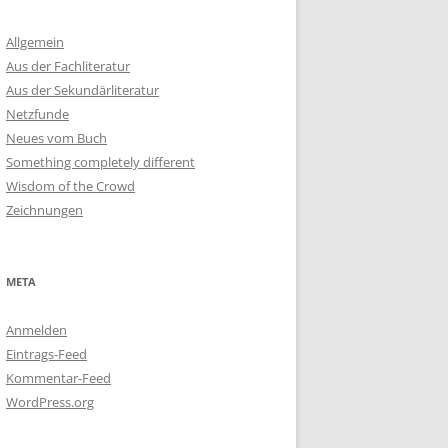
Allgemein
Aus der Fachliteratur
Aus der Sekundärliteratur
Netzfunde
Neues vom Buch
Something completely different
Wisdom of the Crowd
Zeichnungen
META
Anmelden
Eintrags-Feed
Kommentar-Feed
WordPress.org