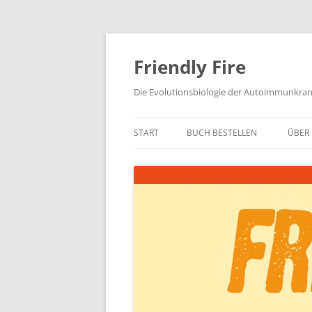
Zum
Inhalt
springen
Friendly Fire
Die Evolutionsbiologie der Autoimmunkra
START
BUCH BESTELLEN
ÜBER 