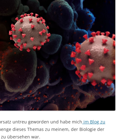
Vorsatz untreu geworden und habe mich
im Blog zu
menge dieses Themas zu meinem, der Biologie der
 zu übersehen war.