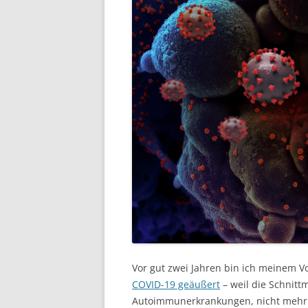
Vor gut zwei Jahren bin ich meinem 
COVID-19 geäußert
– weil die Schnitt
Autoimmunerkrankungen, nicht mehr