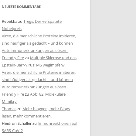
NEUESTE KOMMENTARE
Rebekka
zu
Tregs: Der verspätete
Nobelpreis
Viren, die menschliche Proteine imitieren,
sind häufiger als gedacht – und können
Autoimmunerkrankungen auslösen |
Friendly Fire
zu
Multiple Sklerose und das
Epstein-Barr-Virus: MS wegimpfen?
Viren, die menschliche Proteine imitieren,
sind häufiger als gedacht – und können
Autoimmunerkrankungen auslösen |
Friendly Fire
zu
Abb. 82: Molekulare
Mimikry
Thomas
zu
Mehr bloggen, mehr Blogs
lesen, mehr kommentieren.
Heidrun Schaller
zu
Immunreaktionen auf
SARS-CoV-2