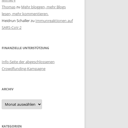
Mimikry
Thomas
zu
Mehr bloggen, mehr Blogs
lesen, mehr kommentieren.
Heidrun Schaller
zu
Immunreaktionen auf
SARS-CoV-2
FINANZIELLE UNTERSTÜTZUNG
Info-Seite der abgeschlossenen
Crowdfunding-Kampagne
ARCHIV
Archiv
KATEGORIEN