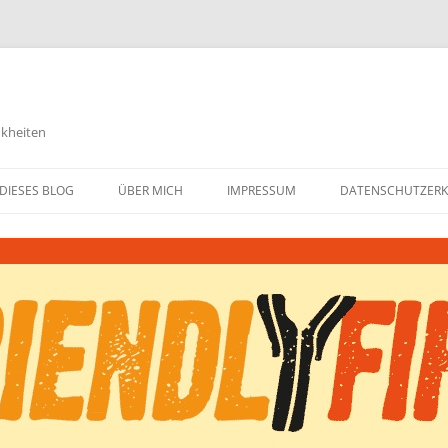
nkheiten
DIESES BLOG
ÜBER MICH
IMPRESSUM
DATENSCHUTZER