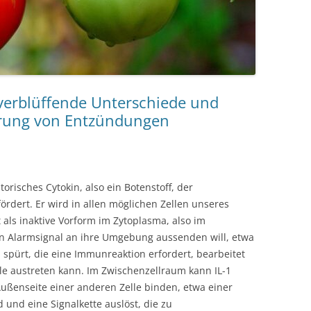
verblüffende Unterschiede und
ierung von Entzündungen
atorisches Cytokin, also ein Botenstoff, der
rdert. Er wird in allen möglichen Zellen unseres
 als inaktive Vorform im Zytoplasma, also im
ein Alarmsignal an ihre Umgebung aussenden will, etwa
n spürt, die eine Immunreaktion erfordert, bearbeitet
elle austreten kann. Im Zwischenzellraum kann IL-1
Außenseite einer anderen Zelle binden, etwa einer
 und eine Signalkette auslöst, die zu