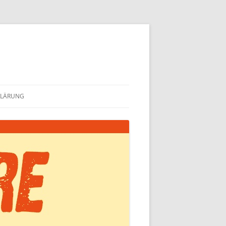
KLÄRUNG