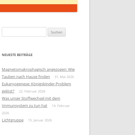
Suchen
nach:
NEUESTE BEITRÄGE
Magnetomakrophagisch angezogen: Wie
Tauben nach Hause finden
31. Mai 2026
Eukaryogenese: Königskinder-Problem
gelöst?
22. Februar 2026
Was unser Stoffwechsel mit dem
Immunsystem zu tun hat
14. Februar
2026
Lichtgruppe
15. Januar 2026