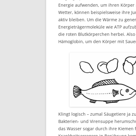
Energie aufwenden, um ihren Körper 
Wetter, können beispielsweise ihre J
aktiv bleiben. Um die Wärme zu gener
Energieträgermoleküle wie ATP aufzub
die roten Blutkörperchen herbei. Als
Hämoglobin, um den Körper mit Sauers
Klingt logisch – zumal Säugetiere ja 
Bakterien- und Virensuppe herumsc
das Wasser sogar durch ihre Kiemen fi
Krankheitserregern in Berührung ko