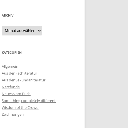
ARCHIV
Archiv
KATEGORIEN
Allgemein
Aus der Fachliteratur
Aus der Sekundärliteratur
Netzfunde
Neues vom Buch
Something completely different
Wisdom of the Crowd
Zeichnungen