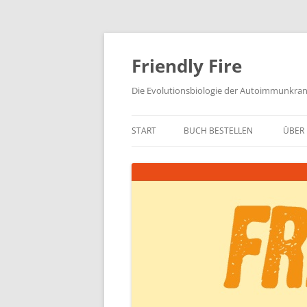
Zum
Inhalt
springen
Friendly Fire
Die Evolutionsbiologie der Autoimmunkra
START
BUCH BESTELLEN
ÜBER 