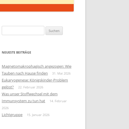
Suchen
nach:
NEUESTE BEITRÄGE
Magnetomakrophagisch angezogen: Wie
Tauben nach Hause finden
31. Mai 2026
Eukaryogenese: Königskinder-Problem
gelöst?
22. Februar 2026
Was unser Stoffwechsel mit dem
Immunsystem zu tun hat
14. Februar
2026
Lichtgruppe
15. Januar 2026