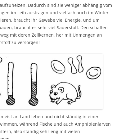
aufzuheizen. Dadurch sind sie weniger abhängig vom
ungen im Leib austragen und vielfach auch im Winter
ieren, braucht ihr Gewebe viel Energie, und um
auen, braucht es sehr viel Sauerstoff. Den schaffen
o weg mit deren Zellkernen, her mit Unmengen an
toff zu versorgen!
zumeist an Land leben und nicht ständig in einer
hwimmen, während Fische und auch Amphibienlarven
ltern, also ständig sehr eng mit vielen
mmen.