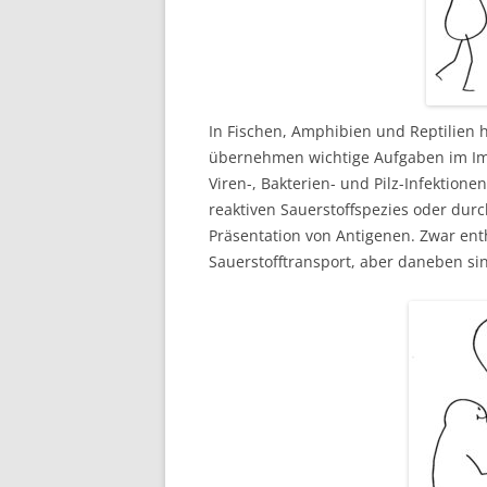
In Fischen, Amphibien und Reptilien 
übernehmen wichtige Aufgaben im Im
Viren-, Bakterien- und Pilz-Infektion
reaktiven Sauerstoffspezies oder dur
Präsentation von Antigenen. Zwar en
Sauerstofftransport, aber daneben si