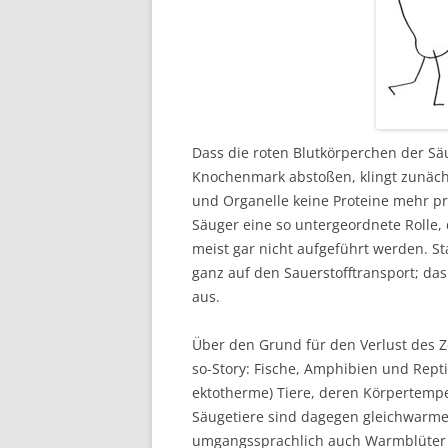
Dass die roten Blutkörperchen der Sä
Knochenmark abstoßen, klingt zunäch
und Organelle keine Proteine mehr p
Säuger eine so untergeordnete Rolle,
meist gar nicht aufgeführt werden. St
ganz auf den Sauerstofftransport; da
aus.
Über den Grund für den Verlust des Ze
so-Story: Fische, Amphibien und Rept
ektotherme) Tiere, deren Körpertem
Säugetiere sind dagegen gleichwarme
umgangssprachlich auch Warmblüter 