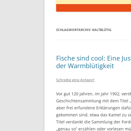
SCHLAGWORTARCHIV:
KALTBLÜTIG
Fische sind cool: Eine J
der Warmblütigkeit
Schreibe eine Antwort
Vor gut 120 Jahren, im Jahr 1902, verö
Geschichtensammlung mit dem Titel „Jus
aber frei erfundene Erklärungen dafür
gekommen sind, etwa das Kamel zu se
Titel verdankt die Sammlung der Ford
„genau so“ erzählen oder vorlesen mü