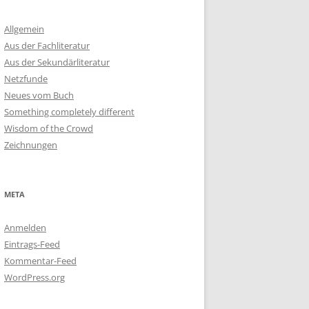
Allgemein
Aus der Fachliteratur
Aus der Sekundärliteratur
Netzfunde
Neues vom Buch
Something completely different
Wisdom of the Crowd
Zeichnungen
META
Anmelden
Eintrags-Feed
Kommentar-Feed
WordPress.org