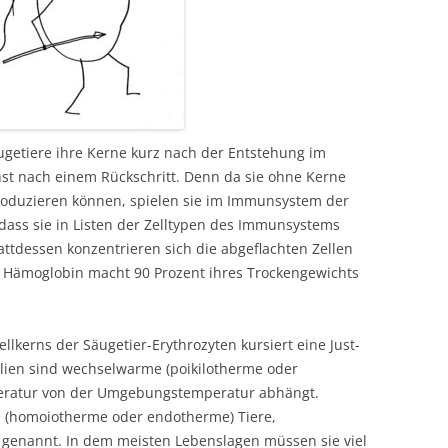
ugetiere ihre Kerne kurz nach der Entstehung im
st nach einem Rückschritt. Denn da sie ohne Kerne
roduzieren können, spielen sie im Immunsystem der
 dass sie in Listen der Zelltypen des Immunsystems
attdessen konzentrieren sich die abgeflachten Zellen
s Hämoglobin macht 90 Prozent ihres Trockengewichts
llkerns der Säugetier-Erythrozyten kursiert eine Just-
ilien sind wechselwarme (poikilotherme oder
peratur von der Umgebungstemperatur abhängt.
 (homoiotherme oder endotherme) Tiere,
genannt. In dem meisten Lebenslagen müssen sie viel