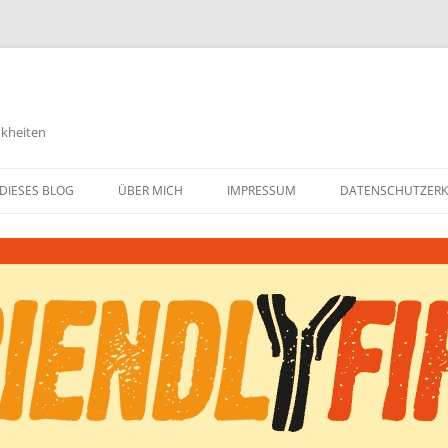
nkheiten
DIESES BLOG
ÜBER MICH
IMPRESSUM
DATENSCHUTZER