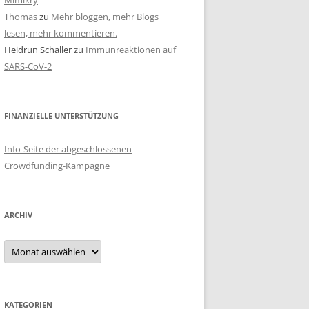
Mimikry
Thomas
zu
Mehr bloggen, mehr Blogs
lesen, mehr kommentieren.
Heidrun Schaller
zu
Immunreaktionen auf
SARS-CoV-2
FINANZIELLE UNTERSTÜTZUNG
Info-Seite der abgeschlossenen
Crowdfunding-Kampagne
ARCHIV
Archiv
KATEGORIEN