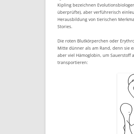
Kipling bezeichnen Evolutionsbiologe
überprüfte), aber verführerisch einle
Herausbildung von tierischen Merkmal
Stories.
Die roten Blutkörperchen oder Erythr
Mitte dünner als am Rand, denn sie e
aber viel Hämoglobin, um Sauerstoff 
transportieren: