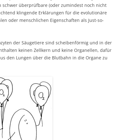
n schwer überprüfbare (oder zumindest noch nicht
uchtend klingende Erklärungen für die evolutionäre
en oder menschlichen Eigenschaften als Just-so-
ozyten der Säugetiere sind scheibenförmig und in der
nthalten keinen Zellkern und keine Organellen, dafür
aus den Lungen über die Blutbahn in die Organe zu