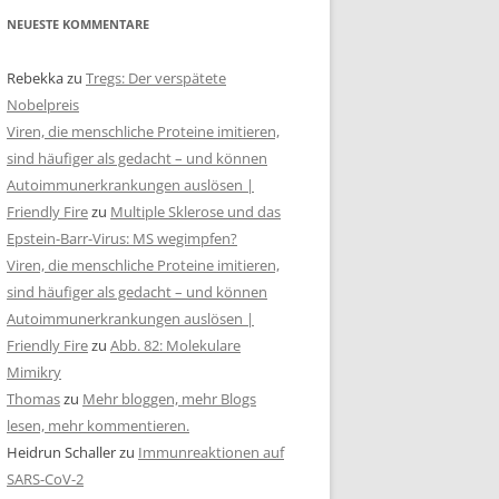
NEUESTE KOMMENTARE
Rebekka
zu
Tregs: Der verspätete
Nobelpreis
Viren, die menschliche Proteine imitieren,
sind häufiger als gedacht – und können
Autoimmunerkrankungen auslösen |
Friendly Fire
zu
Multiple Sklerose und das
Epstein-Barr-Virus: MS wegimpfen?
Viren, die menschliche Proteine imitieren,
sind häufiger als gedacht – und können
Autoimmunerkrankungen auslösen |
Friendly Fire
zu
Abb. 82: Molekulare
Mimikry
Thomas
zu
Mehr bloggen, mehr Blogs
lesen, mehr kommentieren.
Heidrun Schaller
zu
Immunreaktionen auf
SARS-CoV-2