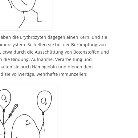
haben die Erythrozyten dagegen einen Kern, und sie
munsystem. So helfen sie bei der Bekämpfung von
en, etwa durch die Ausschüttung von Botenstoffen und
ch die Bindung, Aufnahme, Verarbeitung und
thalten sie auch Hämoglobin und dienen dem
nd sie vollwertige, wehrhafte Immunzellen: