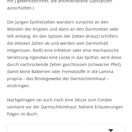
mit J gekennzeichnet, die antimikrobielle Substanzen
ausschütten.)
Die jungen Epithelzellen wandern zunächst an den
Wänden der Krypten und dann an den Darmzotten oder
Villi entlang. An den Spitzen der Zotten (Kreuz) schilfern
die ältesten Zellen ab und werden vom Darminhalt
mitgerissen. Reißt eine Infektion oder eine mechanische
Verletzung irgendwo eine Lücke in das Epithel, wird diese
durch nachrückende Zellen geschlossen (schwarzer Pfeil),
damit keine Bakterien oder Fremdstoffe in die Lamina
propria – das Bindegewebe der Darmschleimhaut –
eindringen.
Nachgetragen sei auch noch eine Skizze zum Cordon
sanitaire vor der Darmschleimhaut. Nähere Erläuterungen
folgen im Buch: