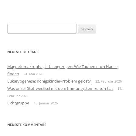
Suchen
nach:
NEUESTE BEITRÄGE
Magnetomakrophagisch angezogen: Wie Tauben nach Hause
finden
31. Mai 2026
Eukaryogenese: Königskinder-Problem gelöst?
22. Februar 2026
Was unser Stoffwechsel mit dem Immunsystem zu tun hat
14.
Februar 2026
Lichtgruppe
15. Januar 2026
NEUESTE KOMMENTARE