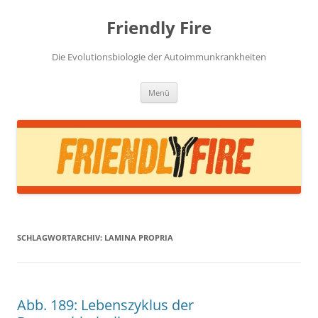
Zum
Inhalt
Friendly Fire
springen
Die Evolutionsbiologie der Autoimmunkrankheiten
Menü
SCHLAGWORTARCHIV:
LAMINA PROPRIA
Abb. 189: Lebenszyklus der