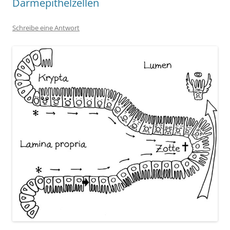
Darmepithelzellen
Schreibe eine Antwort