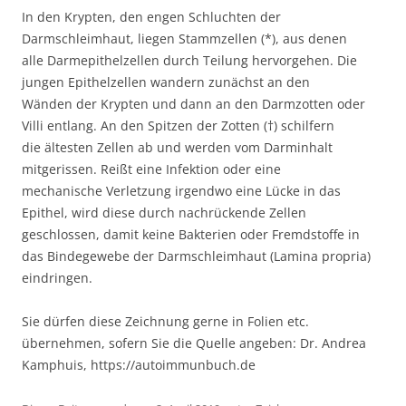
In den Krypten, den engen Schluchten der
Darmschleimhaut, liegen Stammzellen (*), aus denen
alle Darmepithelzellen durch Teilung hervorgehen. Die
jungen Epithelzellen wandern zunächst an den
Wänden der Krypten und dann an den Darmzotten oder
Villi entlang. An den Spitzen der Zotten (†) schilfern
die ältesten Zellen ab und werden vom Darminhalt
mitgerissen. Reißt eine Infektion oder eine
mechanische Verletzung irgendwo eine Lücke in das
Epithel, wird diese durch nachrückende Zellen
geschlossen, damit keine Bakterien oder Fremdstoffe in
das Bindegewebe der Darmschleimhaut (Lamina propria)
eindringen.
Sie dürfen diese Zeichnung gerne in Folien etc.
übernehmen, sofern Sie die Quelle angeben: Dr. Andrea
Kamphuis, https://autoimmunbuch.de