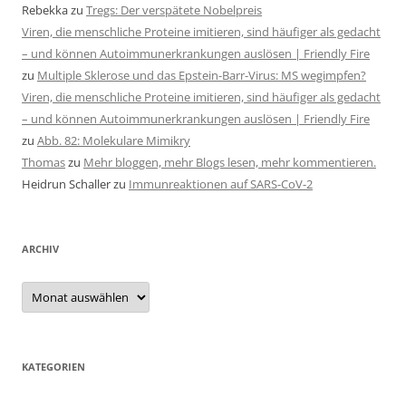
Rebekka
zu
Tregs: Der verspätete Nobelpreis
Viren, die menschliche Proteine imitieren, sind häufiger als gedacht
– und können Autoimmunerkrankungen auslösen | Friendly Fire
zu
Multiple Sklerose und das Epstein-Barr-Virus: MS wegimpfen?
Viren, die menschliche Proteine imitieren, sind häufiger als gedacht
– und können Autoimmunerkrankungen auslösen | Friendly Fire
zu
Abb. 82: Molekulare Mimikry
Thomas
zu
Mehr bloggen, mehr Blogs lesen, mehr kommentieren.
Heidrun Schaller
zu
Immunreaktionen auf SARS-CoV-2
ARCHIV
Archiv
KATEGORIEN