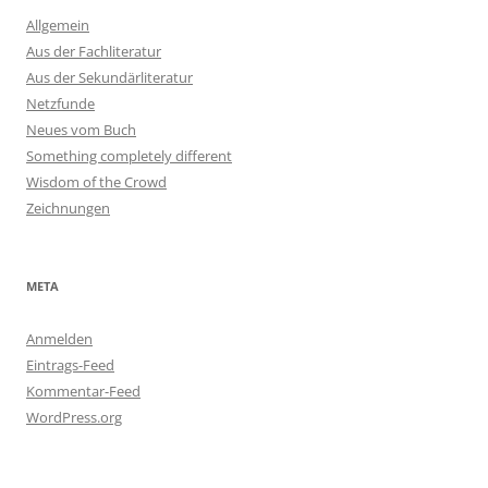
Allgemein
Aus der Fachliteratur
Aus der Sekundärliteratur
Netzfunde
Neues vom Buch
Something completely different
Wisdom of the Crowd
Zeichnungen
META
Anmelden
Eintrags-Feed
Kommentar-Feed
WordPress.org