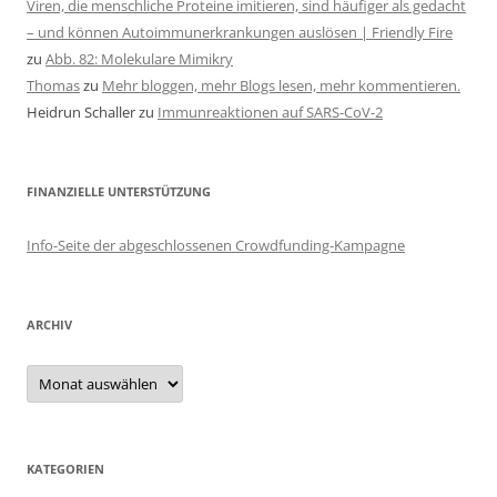
Viren, die menschliche Proteine imitieren, sind häufiger als gedacht
– und können Autoimmunerkrankungen auslösen | Friendly Fire
zu
Abb. 82: Molekulare Mimikry
Thomas
zu
Mehr bloggen, mehr Blogs lesen, mehr kommentieren.
Heidrun Schaller
zu
Immunreaktionen auf SARS-CoV-2
FINANZIELLE UNTERSTÜTZUNG
Info-Seite der abgeschlossenen Crowdfunding-Kampagne
ARCHIV
Archiv
KATEGORIEN