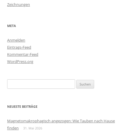
Zeichnungen
META
Anmelden
Eintrags-Feed
Kommentar-Feed
WordPress.org
Suchen
nach:
NEUESTE BEITRÄGE
Magnetomakrophagisch angezogen: Wie Tauben nach Hause
finden
31. Mai 2026