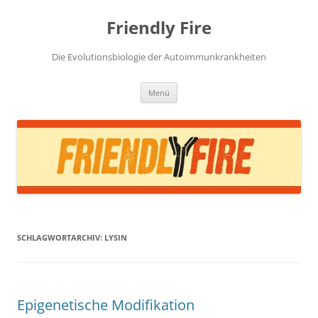
Zum
Inhalt
Friendly Fire
springen
Die Evolutionsbiologie der Autoimmunkrankheiten
Menü
SCHLAGWORTARCHIV:
LYSIN
Epigenetische Modifikation