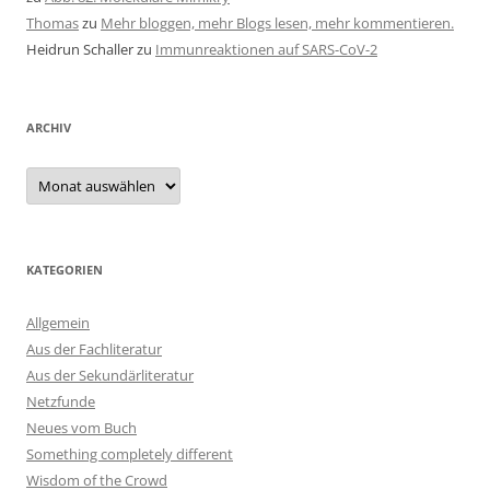
Thomas
zu
Mehr bloggen, mehr Blogs lesen, mehr kommentieren.
Heidrun Schaller
zu
Immunreaktionen auf SARS-CoV-2
ARCHIV
Archiv
KATEGORIEN
Allgemein
Aus der Fachliteratur
Aus der Sekundärliteratur
Netzfunde
Neues vom Buch
Something completely different
Wisdom of the Crowd