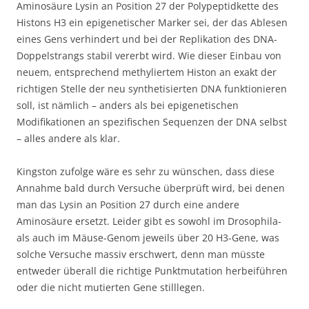
Aminosäure Lysin an Position 27 der Polypeptidkette des
Histons H3 ein epigenetischer Marker sei, der das Ablesen
eines Gens verhindert und bei der Replikation des DNA-
Doppelstrangs stabil vererbt wird. Wie dieser Einbau von
neuem, entsprechend methyliertem Histon an exakt der
richtigen Stelle der neu synthetisierten DNA funktionieren
soll, ist nämlich – anders als bei epigenetischen
Modifikationen an spezifischen Sequenzen der DNA selbst
– alles andere als klar.
Kingston zufolge wäre es sehr zu wünschen, dass diese
Annahme bald durch Versuche überprüft wird, bei denen
man das Lysin an Position 27 durch eine andere
Aminosäure ersetzt. Leider gibt es sowohl im Drosophila-
als auch im Mäuse-Genom jeweils über 20 H3-Gene, was
solche Versuche massiv erschwert, denn man müsste
entweder überall die richtige Punktmutation herbeiführen
oder die nicht mutierten Gene stilllegen.