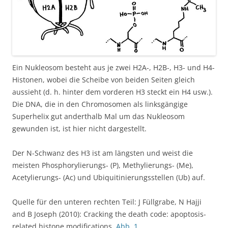
Ein Nukleosom besteht aus je zwei H2A-, H2B-, H3- und H4-
Histonen, wobei die Scheibe von beiden Seiten gleich
aussieht (d. h. hinter dem vorderen H3 steckt ein H4 usw.).
Die DNA, die in den Chromosomen als linksgängige
Superhelix gut anderthalb Mal um das Nukleosom
gewunden ist, ist hier nicht dargestellt.
Der N-Schwanz des H3 ist am längsten und weist die
meisten Phosphorylierungs- (P), Methylierungs- (Me),
Acetylierungs- (Ac) und Ubiquitinierungsstellen (Ub) auf.
Quelle für den unteren rechten Teil: J Füllgrabe, N Hajji
and B Joseph (2010): Cracking the death code: apoptosis-
related histone modifications,
Abb. 1