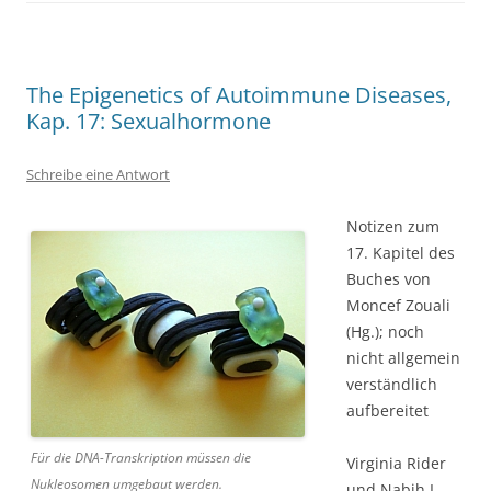
The Epigenetics of Autoimmune Diseases,
Kap. 17: Sexualhormone
Schreibe eine Antwort
Notizen zum
17. Kapitel des
Buches von
Moncef Zouali
(Hg.); noch
nicht allgemein
verständlich
aufbereitet
Für die DNA-Transkription müssen die
Virginia Rider
Nukleosomen umgebaut werden.
und Nabih I.