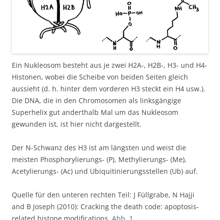
Ein Nukleosom besteht aus je zwei H2A-, H2B-, H3- und H4-
Histonen, wobei die Scheibe von beiden Seiten gleich
aussieht (d. h. hinter dem vorderen H3 steckt ein H4 usw.).
Die DNA, die in den Chromosomen als linksgängige
Superhelix gut anderthalb Mal um das Nukleosom
gewunden ist, ist hier nicht dargestellt.
Der N-Schwanz des H3 ist am längsten und weist die
meisten Phosphorylierungs- (P), Methylierungs- (Me),
Acetylierungs- (Ac) und Ubiquitinierungsstellen (Ub) auf.
Quelle für den unteren rechten Teil: J Füllgrabe, N Hajji
and B Joseph (2010): Cracking the death code: apoptosis-
related histone modifications,
Abb. 1