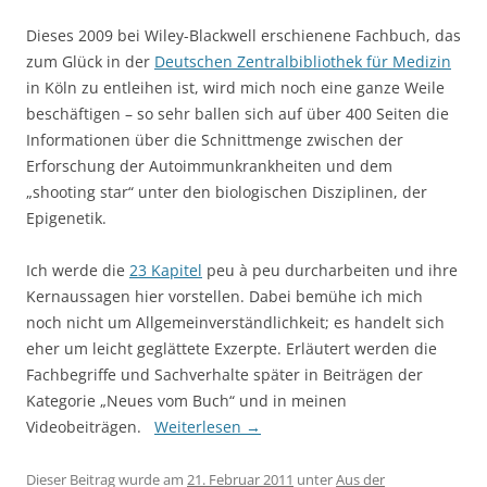
Dieses 2009 bei Wiley-Blackwell erschienene Fachbuch, das
zum Glück in der
Deutschen Zentralbibliothek für Medizin
in Köln zu entleihen ist, wird mich noch eine ganze Weile
beschäftigen – so sehr ballen sich auf über 400 Seiten die
Informationen über die Schnittmenge zwischen der
Erforschung der Autoimmunkrankheiten und dem
„shooting star“ unter den biologischen Disziplinen, der
Epigenetik.
Ich werde die
23 Kapitel
peu à peu durcharbeiten und ihre
Kernaussagen hier vorstellen. Dabei bemühe ich mich
noch nicht um Allgemeinverständlichkeit; es handelt sich
eher um leicht geglättete Exzerpte. Erläutert werden die
Fachbegriffe und Sachverhalte später in Beiträgen der
Kategorie „Neues vom Buch“ und in meinen
Videobeiträgen.
Weiterlesen
→
Dieser Beitrag wurde am
21. Februar 2011
unter
Aus der