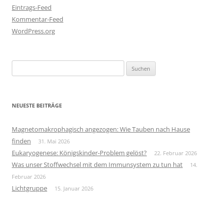
Eintrags-Feed
Kommentar-Feed
WordPress.org
Suchen
nach:
NEUESTE BEITRÄGE
Magnetomakrophagisch angezogen: Wie Tauben nach Hause
finden
31. Mai 2026
Eukaryogenese: Königskinder-Problem gelöst?
22. Februar 2026
Was unser Stoffwechsel mit dem Immunsystem zu tun hat
14.
Februar 2026
Lichtgruppe
15. Januar 2026