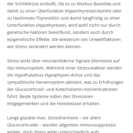
der Schilddrüse einbüßt. Ob es zu Morbus Basedow und
damit zu einer Überfunktion (Hyperthyreose) kommt oder
zu Hashimoto-Thyreoiditis und damit langfristig zu einer
Unterfunktion (Hypothyreose), wird wohl nicht nur durch
genetische Faktoren beeinflusst, sondern auch durch
epigenetische Effekte, die wiederum von Umweltfaktoren
wie Stress verändert werden können.
Stress wirkt über neuroendokrine Signale (Hormone) auf
das Immunsystem. Während einer Stressreaktion werden
die Hypothalamus-Hypophysen-Achse und das
sympathische Nervensystem aktiviert, was zu Erhöhungen
der Glucocorticoid- und Katecholamin-Konzentrationen
führt. Beide Systeme sollen den Stressoren
entgegenwirken und die Homöostase erhalten.
Lange glaubte man, Stresshormone – vor allem
Glucocorticoide – würden allgemein immunsuppressiv
wirken, doch Stress wirkt unterschiedlich aufs