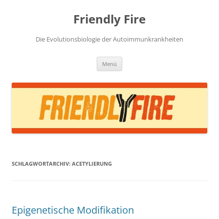
Zum
Inhalt
Friendly Fire
springen
Die Evolutionsbiologie der Autoimmunkrankheiten
Menü
SCHLAGWORTARCHIV:
ACETYLIERUNG
Epigenetische Modifikation