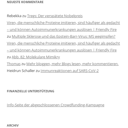
NEUESTE KOMMENTARE
Rebekka
zu
Tregs: Der verspätete Nobelpreis
Viren, die menschliche Proteine imitieren, sind häufiger als gedacht
– und können Autoimmunerkrankungen auslösen | Friendly Fire
zu
Multiple Sklerose und das Epstein-Barr-Virus: MS wegimpfen?
Viren, die menschliche Proteine imitieren, sind häufiger als gedacht
– und können Autoimmunerkrankungen auslösen | Friendly Fire
zu
Abb. 82: Molekulare Mimikry
Thomas
zu
Mehr bloggen, mehr Blogs lesen, mehr kommentieren.
Heidrun Schaller
zu
Immunreaktionen auf SARS-CoV-2
FINANZIELLE UNTERSTÜTZUNG
Info-Seite der abgeschlossenen Crowdfunding-Kampagne
ARCHIV