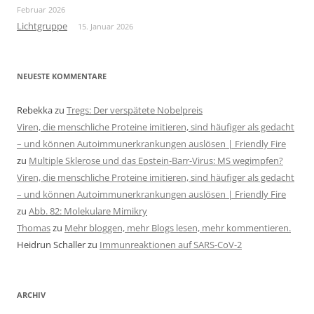
Februar 2026
Lichtgruppe
15. Januar 2026
NEUESTE KOMMENTARE
Rebekka
zu
Tregs: Der verspätete Nobelpreis
Viren, die menschliche Proteine imitieren, sind häufiger als gedacht
– und können Autoimmunerkrankungen auslösen | Friendly Fire
zu
Multiple Sklerose und das Epstein-Barr-Virus: MS wegimpfen?
Viren, die menschliche Proteine imitieren, sind häufiger als gedacht
– und können Autoimmunerkrankungen auslösen | Friendly Fire
zu
Abb. 82: Molekulare Mimikry
Thomas
zu
Mehr bloggen, mehr Blogs lesen, mehr kommentieren.
Heidrun Schaller
zu
Immunreaktionen auf SARS-CoV-2
ARCHIV