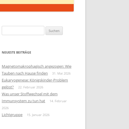
Suchen
nach:
NEUESTE BEITRÄGE
Magnetomakrophagisch angezogen: Wie
Tauben nach Hause finden
31. Mai 2026
Eukaryogenese: Königskinder-Problem
gelöst?
22. Februar 2026
Was unser Stoffwechsel mit dem
Immunsystem zu tun hat
14. Februar
2026
Lichtgruppe
15. Januar 2026