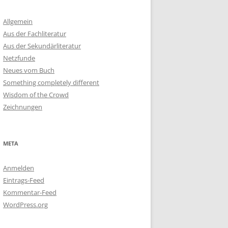
Allgemein
Aus der Fachliteratur
Aus der Sekundärliteratur
Netzfunde
Neues vom Buch
Something completely different
Wisdom of the Crowd
Zeichnungen
META
Anmelden
Eintrags-Feed
Kommentar-Feed
WordPress.org