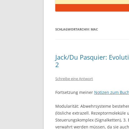
SCHLAGWORTARCHIV:
MAC
Jack/Du Pasquier: Evolut
2
Schreibe eine Antwort
Fortsetzung meiner
Notizen zum Buc
Modularität: Abwehrsysteme bestehen 
(lösliche extrazell. Rezeptormoleküle 
Steuerungskomplex (Signalketten), 3. E
verwahrt werden müssen, da sie auc