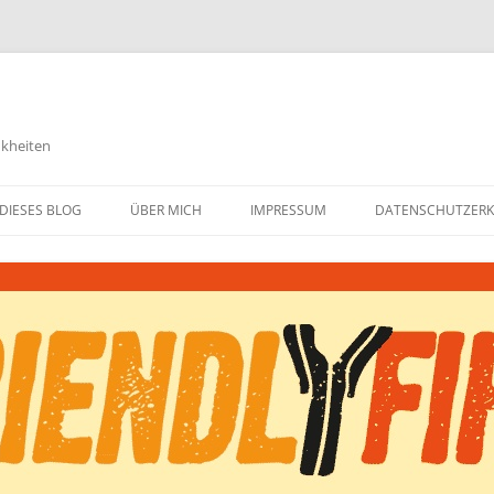
nkheiten
DIESES BLOG
ÜBER MICH
IMPRESSUM
DATENSCHUTZER