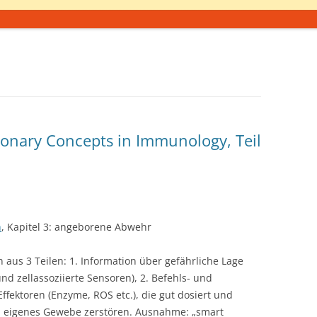
ionary Concepts in Immunology, Teil
h
, Kapitel 3: angeborene Abwehr
aus 3 Teilen: 1. Information über gefährliche Lage
und zellassoziierte Sensoren), 2. Befehls- und
ffektoren (Enzyme, ROS etc.), die gut dosiert und
h eigenes Gewebe zerstören. Ausnahme: „smart