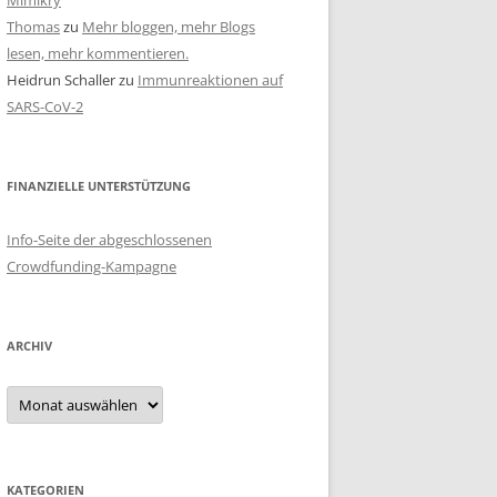
Mimikry
Thomas
zu
Mehr bloggen, mehr Blogs
lesen, mehr kommentieren.
Heidrun Schaller
zu
Immunreaktionen auf
SARS-CoV-2
FINANZIELLE UNTERSTÜTZUNG
Info-Seite der abgeschlossenen
Crowdfunding-Kampagne
ARCHIV
Archiv
KATEGORIEN