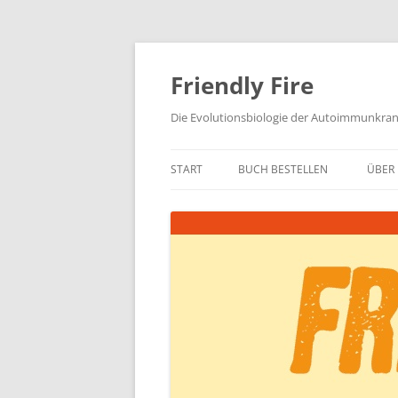
Zum
Inhalt
springen
Friendly Fire
Die Evolutionsbiologie der Autoimmunkra
START
BUCH BESTELLEN
ÜBER 