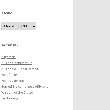
ARCHIV
Archiv
KATEGORIEN
Allgemein
Aus der Fachliteratur
Aus der Sekundärliteratur
Netzfunde
Neues vom Buch
Something completely different
Wisdom of the Crowd
Zeichnungen