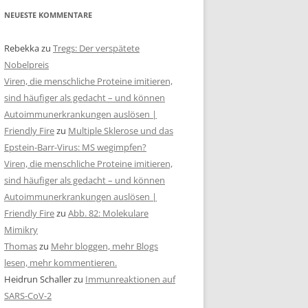
NEUESTE KOMMENTARE
Rebekka
zu
Tregs: Der verspätete
Nobelpreis
Viren, die menschliche Proteine imitieren,
sind häufiger als gedacht – und können
Autoimmunerkrankungen auslösen |
Friendly Fire
zu
Multiple Sklerose und das
Epstein-Barr-Virus: MS wegimpfen?
Viren, die menschliche Proteine imitieren,
sind häufiger als gedacht – und können
Autoimmunerkrankungen auslösen |
Friendly Fire
zu
Abb. 82: Molekulare
Mimikry
Thomas
zu
Mehr bloggen, mehr Blogs
lesen, mehr kommentieren.
Heidrun Schaller
zu
Immunreaktionen auf
SARS-CoV-2