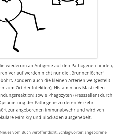
 die wiederum an Antigene auf den Pathogenen binden,
eren Verlauf werden nicht nur die „Brunnenlöcher“
ohrt, sondern auch die kleinen Arterien weitgestellt
en zum Ort der Infektion), Histamin aus Mastzellen
ündungsreaktion) sowie Phagozyten (Fresszellen) durch
Opsonierung der Pathogene zu deren Verzehr
hört zur angeborenen Immunabwehr und wird von
ekulare Mimikry und Blockaden ausgehebelt.
Neues vom Buch
veröffentlicht. Schlagwörter:
angeborene