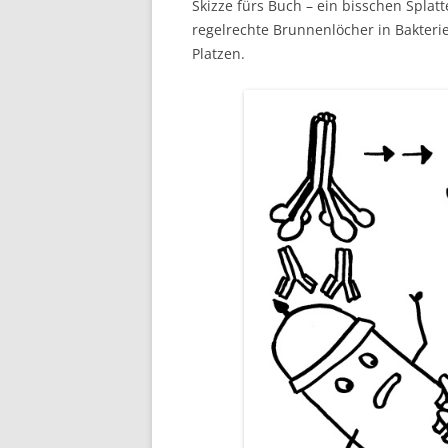
Skizze fürs Buch – ein bisschen Spla
regelrechte Brunnenlöcher in Bakter
Platzen.