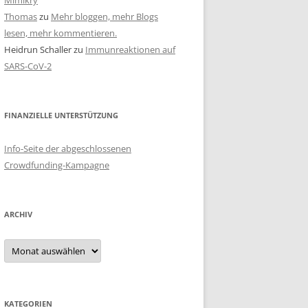
Mimikry
Thomas
zu
Mehr bloggen, mehr Blogs
lesen, mehr kommentieren.
Heidrun Schaller
zu
Immunreaktionen auf
SARS-CoV-2
FINANZIELLE UNTERSTÜTZUNG
Info-Seite der abgeschlossenen
Crowdfunding-Kampagne
ARCHIV
Archiv
KATEGORIEN