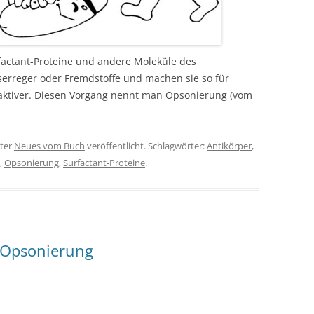
factant-Proteine und andere Moleküle des
rreger oder Fremdstoffe und machen sie so für
raktiver. Diesen Vorgang nennt man Opsonierung (vom
ter
Neues vom Buch
veröffentlicht. Schlagwörter:
Antikörper
,
,
Opsonierung
,
Surfactant-Proteine
.
Opsonierung