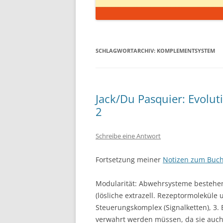
SCHLAGWORTARCHIV:
KOMPLEMENTSYSTEM
Jack/Du Pasquier: Evolut
2
Schreibe eine Antwort
Fortsetzung meiner
Notizen zum Buc
Modularität: Abwehrsysteme bestehen 
(lösliche extrazell. Rezeptormoleküle 
Steuerungskomplex (Signalketten), 3. E
verwahrt werden müssen, da sie auc