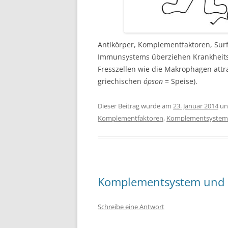
Antikörper, Komplementfaktoren, Sur
Immunsystems überziehen Krankheitse
Fresszellen wie die Makrophagen att
griechischen
ópson
= Speise).
Dieser Beitrag wurde am
23. Januar 2014
un
Komplementfaktoren
,
Komplementsystem
Komplementsystem und 
Schreibe eine Antwort