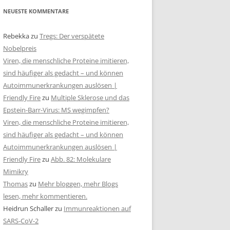
NEUESTE KOMMENTARE
Rebekka
zu
Tregs: Der verspätete
Nobelpreis
Viren, die menschliche Proteine imitieren,
sind häufiger als gedacht – und können
Autoimmunerkrankungen auslösen |
Friendly Fire
zu
Multiple Sklerose und das
Epstein-Barr-Virus: MS wegimpfen?
Viren, die menschliche Proteine imitieren,
sind häufiger als gedacht – und können
Autoimmunerkrankungen auslösen |
Friendly Fire
zu
Abb. 82: Molekulare
Mimikry
Thomas
zu
Mehr bloggen, mehr Blogs
lesen, mehr kommentieren.
Heidrun Schaller
zu
Immunreaktionen auf
SARS-CoV-2