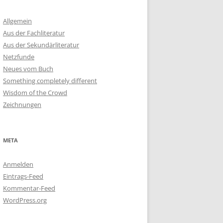
Allgemein
Aus der Fachliteratur
Aus der Sekundärliteratur
Netzfunde
Neues vom Buch
Something completely different
Wisdom of the Crowd
Zeichnungen
META
Anmelden
Eintrags-Feed
Kommentar-Feed
WordPress.org