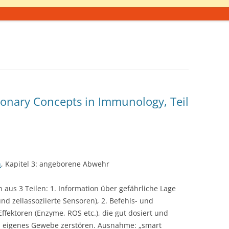
ionary Concepts in Immunology, Teil
h
, Kapitel 3: angeborene Abwehr
aus 3 Teilen: 1. Information über gefährliche Lage
und zellassoziierte Sensoren), 2. Befehls- und
ffektoren (Enzyme, ROS etc.), die gut dosiert und
h eigenes Gewebe zerstören. Ausnahme: „smart