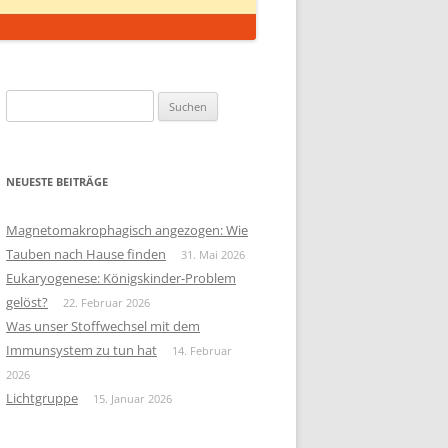
Suchen
nach:
NEUESTE BEITRÄGE
Magnetomakrophagisch angezogen: Wie
Tauben nach Hause finden
31. Mai 2026
Eukaryogenese: Königskinder-Problem
gelöst?
22. Februar 2026
Was unser Stoffwechsel mit dem
Immunsystem zu tun hat
14. Februar
2026
Lichtgruppe
15. Januar 2026