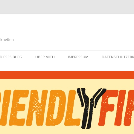
nkheiten
DIESES BLOG
ÜBER MICH
IMPRESSUM
DATENSCHUTZER