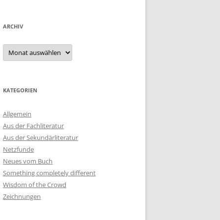
ARCHIV
Archiv
KATEGORIEN
Allgemein
Aus der Fachliteratur
Aus der Sekundärliteratur
Netzfunde
Neues vom Buch
Something completely different
Wisdom of the Crowd
Zeichnungen