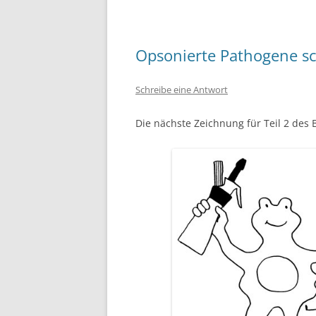
Opsonierte Pathogene s
Schreibe eine Antwort
Die nächste Zeichnung für Teil 2 des 