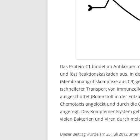
Das Protein C1 bindet an Antikörper,
und löst Reaktionskaskaden aus. In d
(Membranangriffskomplexe aus C9) geb
(schnellerer Transport von Immunzell
ausgeschüttet (Botenstoff in der Entz
Chemotaxis angelockt und durch die 
angeregt. Das Komplementsystem ge
vielen Bakterien und Viren durch mol
Dieser Beitrag wurde am
25. Juli 2012
unter