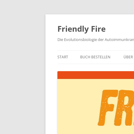
Zum
Inhalt
springen
Friendly Fire
Die Evolutionsbiologie der Autoimmunkra
START
BUCH BESTELLEN
ÜBER 