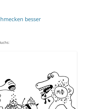
chmecken besser
Buchs: